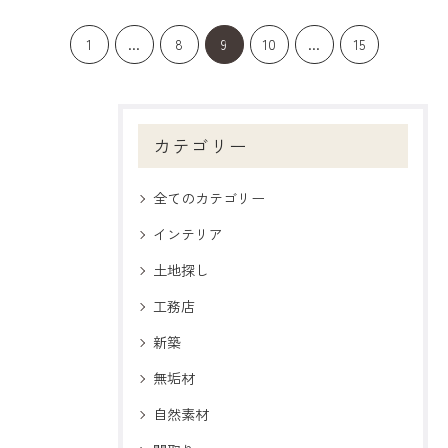
1
...
8
9
10
...
15
カテゴリー
全てのカテゴリー
インテリア
土地探し
工務店
新築
無垢材
自然素材