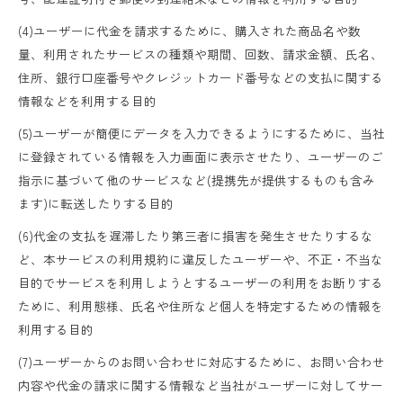
(4)ユーザーに代金を請求するために、購入された商品名や数
量、利用されたサービスの種類や期間、回数、請求金額、氏名、
住所、銀行口座番号やクレジットカード番号などの支払に関する
情報などを利用する目的
(5)ユーザーが簡便にデータを入力できるようにするために、当社
に登録されている情報を入力画面に表示させたり、ユーザーのご
指示に基づいて他のサービスなど(提携先が提供するものも含み
ます)に転送したりする目的
(6)代金の支払を遅滞したり第三者に損害を発生させたりするな
ど、本サービスの利用規約に違反したユーザーや、不正・不当な
目的でサービスを利用しようとするユーザーの利用をお断りする
ために、利用態様、氏名や住所など個人を特定するための情報を
利用する目的
(7)ユーザーからのお問い合わせに対応するために、お問い合わせ
内容や代金の請求に関する情報など当社がユーザーに対してサー