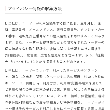
プライバシー情報の収集方法
1. 当社は、ユーザーが利用登録をする際に氏名、生年月日、住
所、電話番号、メールアドレス、銀行口座番号、クレジットカー
ド番号、運転免許証番号などの個人情報をお尋ねすることがあり
ます。また、ユーザーと提携先などとの間でなされたユーザーの
個人情報を含む取引記録や、決済に関する情報を当社の提携先
(情報提供元、広告主、広告配信先などを含みます。以下、｢提携
先｣といいます。)などから収集することがあります。
2. 当社は、ユーザーについて、利用したサービスやソフトウエ
ア、購入した商品、閲覧したページや広告の履歴、検索した検索
キーワード、利用日時、利用方法、利用環境(携帯端末を通じて
ご利用の場合の当該端末の通信状態、利用に際しての各種設定情
報なども含みます)、IPアドレス、クッキー情報、位置情報、端末
の個体識別情報などの履歴情報および特性情報を、ユーザーが当
社や提携先のサービスを利用しまたはページを閲覧する際に収集