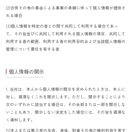
(2)合併その他の事由による事業の承継に伴って個人情報が提供さ
れる場合
(3)個人情報を特定の者との間で共同して利用する場合であっ
て、その旨並びに共同して利用される個人情報の項目、共同して
利用する者の範囲、利用する者の利用目的および当該個人情報の
管理について責任を有する者
個人情報の開示
1. 当社は、本人から個人情報の開示を求められたときは、本人に
対し、遅滞なくこれを開示します。ただし、開示することにより
次のいずれかに該当する場合は、その全部または一部を開示しな
いこともあり、開示しない決定をした場合には、その旨を遅滞な
く通知します。
(1)本人または第三者の生命、身体、財産その他の権利利益を害す