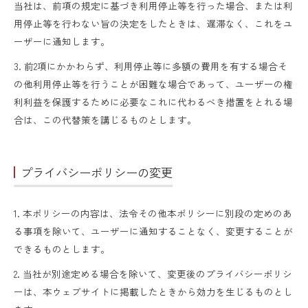
当社は、前項の規定に基づき利用停止等を行った場合、または利
用停止等を行わない旨の決定をしたときは、遅滞なく、これをユ
ーザーに通知します。
3. 前2項にかかわらず、利用停止等に多額の費用を有する場合そ
の他利用停止等を行うことが困難な場合であって、ユーザーの権
利利益を保護するために必要なこれに代わるべき措置をとれる場
合は、この代替策を講じるものとします。
プライバシーポリシーの変更
1. 本ポリシーの内容は、法令その他本ポリシーに別段の定めのあ
る事項を除いて、ユーザーに通知することなく、変更することが
できるものとします。
2. 当社が別途定める場合を除いて、変更後のプライバシーポリシ
ーは、本ウェブサイトに掲載したときから効力を生じるものとし