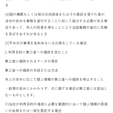
き
(4)国の機関もしくは地方公共団体またはその委託を受けた者が
法令の定める事務を遂行することに対して協力する必要がある場
合であって、本人の同意を得ることにより当該事務の遂行に支障
を及ぼすおそれがあるとき
(5)予め次の事項を告知あるいは公表をしている場合
2. 利用目的に第三者への提供を含むこと
第三者に提供されるデータの項目
第三者への提供の手段または方法
本人の求めに応じて個人情報の第三者への提供を停止すること
・前項の定めにかかわらず、次に掲げる場合は第三者には該当し
ないものとします。
(1)当社が利用目的の達成に必要な範囲内において個人情報の取扱
いの全部または一部を委託する場合