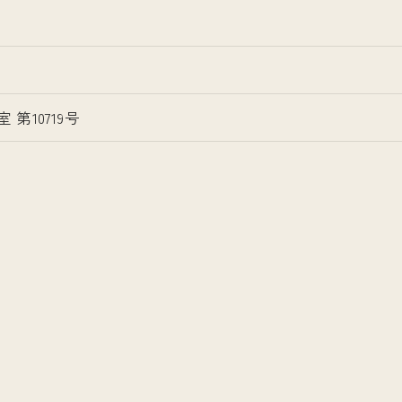
号
第10719号