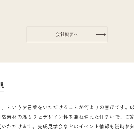
会社概要へ
現
う」というお言葉をいただけることが何よりの喜びです。
自然素材の温もりとデザイン性を兼ね備えた住まいで、ご
覧いただけます。完成見学会などのイベント情報も随時お