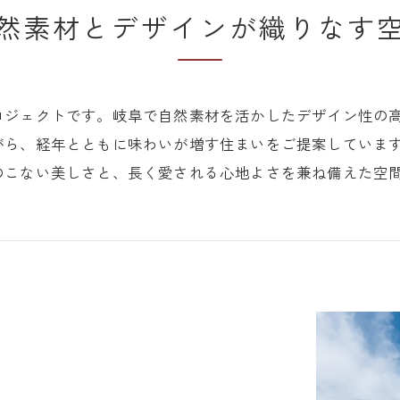
然素材とデザインが織りなす
ロジェクトです。岐阜で自然素材を活かしたデザイン性の
がら、経年とともに味わいが増す住まいをご提案していま
のこない美しさと、長く愛される心地よさを兼ね備えた空