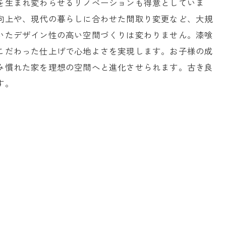
を生まれ変わらせるリノベーションも得意としていま
向上や、現代の暮らしに合わせた間取り変更など、大規
いたデザイン性の高い空間づくりは変わりません。漆喰
こだわった仕上げで心地よさを実現します。お子様の成
み慣れた家を理想の空間へと進化させられます。古き良
す。