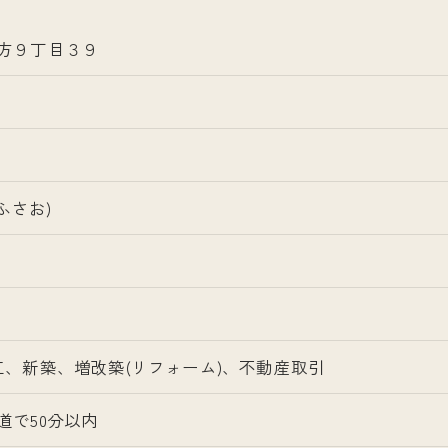
方９丁目３９
ふさお)
工、新築、増改築(リフォーム)、不動産取引
道で50分以内