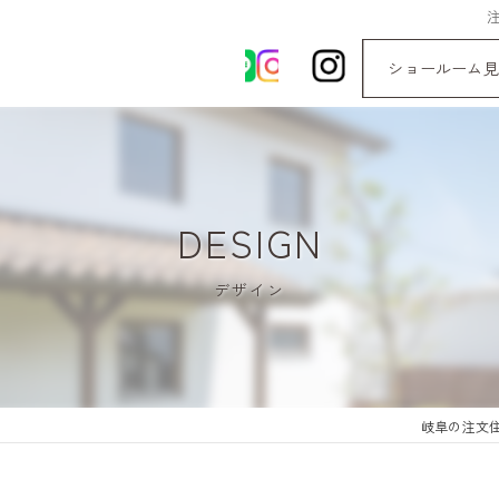
ショールーム見
DESIGN
デザイン
岐阜の注文