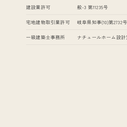
建設業許可
般-3 第11235号
宅地建物取引業許可
岐阜県知事(10)第2732
一級建築士事務所
ナチュールホーム設計室 