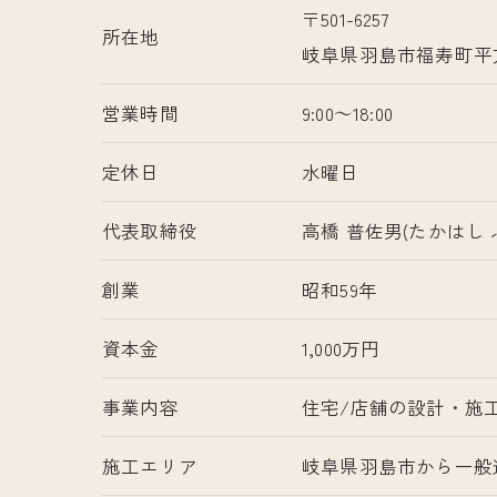
〒501-6257
所在地
岐阜県羽島市福寿町平
営業時間
9:00～18:00
定休日
水曜日
代表取締役
高橋 普佐男(たかはし 
創業
昭和59年
資本金
1,000万円
事業内容
住宅/店舗の設計・施
施工エリア
岐阜県羽島市から一般