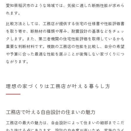
愛知県稲沢市のような地域では、気候に適した断熱性能が求めら
れます。
比較方法としては、工務店が提供する住宅の仕様書や性能評価書
を取り寄せ、断熱材の種類や厚み、耐震設計の基準などをチェッ
クします。また、第三者機関の住宅性能評価を取得しているかも
重要な判断材料です。複数の工務店の性能を比較し、自分の希望
や予算に合った最適な性能を選ぶことが後悔しない家づくりにつ
ながります。
理想の家づくりは工務店が叶える暮らし方
工務店で叶える自由設計の住まいの魅力
工務店の最大の魅力は、自由設計によって住まいの細部までこだ
わり抜ける点にあります。設計の自由度が高いため、家族のライ