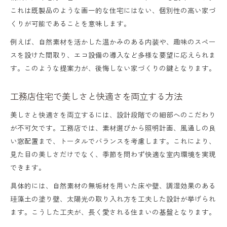
これは既製品のような画一的な住宅にはない、個別性の高い家づ
くりが可能であることを意味します。
例えば、自然素材を活かした温かみのある内装や、趣味のスペー
スを設けた間取り、エコ設備の導入など多様な要望に応えられま
す。このような提案力が、後悔しない家づくりの鍵となります。
工務店住宅で美しさと快適さを両立する方法
美しさと快適さを両立するには、設計段階での細部へのこだわり
が不可欠です。工務店では、素材選びから照明計画、風通しの良
い窓配置まで、トータルでバランスを考慮します。これにより、
見た目の美しさだけでなく、季節を問わず快適な室内環境を実現
できます。
具体的には、自然素材の無垢材を用いた床や壁、調湿効果のある
珪藻土の塗り壁、太陽光の取り入れ方を工夫した設計が挙げられ
ます。こうした工夫が、長く愛される住まいの基盤となります。