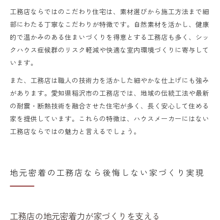
工務店ならではのこだわり住宅は、素材選びから施工方法まで細
部にわたる丁寧なこだわりが特徴です。自然素材を活かし、健康
的で温かみのある住まいづくりを得意とする工務店も多く、シッ
クハウス症候群のリスク軽減や快適な室内環境づくりに寄与して
います。
また、工務店は職人の技術力を活かした細やかな仕上げにも強み
があります。愛知県稲沢市の工務店では、地域の伝統工法や最新
の耐震・断熱技術を融合させた住宅が多く、長く安心して住める
家を提供しています。これらの特徴は、ハウスメーカーにはない
工務店ならではの魅力と言えるでしょう。
地元密着の工務店なら後悔しない家づくり実現
工務店の地元密着力が家づくりを支える