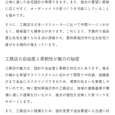
土地に適した住宅設計が実現できます。また、施主の要望に柔軟
に応じやすく、オーダーメイドの家づくりを可能にしていること
も強みです。
さらに、工務店は大手ハウスメーカーに比べて中間マージンが少
なく、価格面でも競争力があります。これにより、予算内で高品
質な住宅を建てられる点が評価され、愛知県稲沢市の注文住宅で
選ばれる傾向が強まっています。
工務店の自由度と柔軟性が魅力の秘密
工務店の魅力は、設計の自由度と柔軟な対応力にあります。施主
の細かな希望やライフスタイルに合わせて間取りや内装、設備選
びまで自由にカスタマイズできるため、理想の住まいを実現しや
すいのです。特に愛知県稲沢市の工務店は、地域の建築基準や環
境に適した提案を行いながら、施主の個性を反映した家づくりを
サポートします。
また、工務店は小規模なため、設計変更や追加要望にも迅速に対