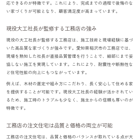
応できるのが特徴です。これにより、完成までの過程で後悔のな
い家づくりが可能となり、顧客満足度が高まっています。
現役大工社長が監修する工務店の強み
現役の大工社長が監修する工務店は、施工技術と現場経験に基づ
いた高品質な家づくりが強みです。愛知県稲沢市の工務店では、
現場を熟知した社長が直接品質管理を行うことで、細部にまで妥
協しない施工を実現しています。これにより、耐震性や断熱性な
ど住宅性能の向上にもつながっています。
例えば、木材の選定や組み方にこだわり、長く安心して住める家
を提供することが可能です。現役大工社長の経験が活かされてい
るため、施工時のトラブルも少なく、施主からの信頼も厚いのが
特徴です。
工務店の注文住宅は品質と価格の両立が可能
工務店の注文住宅は、品質と価格のバランスが取れている点が大