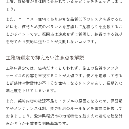
工費、諸経費が具体的に分かれているかどうかをチェックしまし
ょう。
また、ローコスト住宅にありがちな品質低下のリスクを避けるた
めにも、価格と品質のバランスを意識して見積もりを比較するこ
とがポイントです。疑問点は遠慮せずに質問し、納得できる説明
を得てから契約に進むことが失敗しないコツです。
工務店選定で抑えたい注意点を解説
工務店選定では、価格だけにとらわれず、施工の品質やアフター
サービスの内容を重視することが大切です。安さを追求しすぎる
と断熱性や耐震性が不十分な住宅になるリスクがあり、長期的な
満足度を下げてしまいます。
また、契約内容の確認不足もトラブルの原因となるため、保証期
間やメンテナンス体制、変更対応のルールなどを事前に把握して
おきましょう。愛知県稲沢市の地域特性を踏まえた適切な建築計
画かどうかも重要な判断基準です。