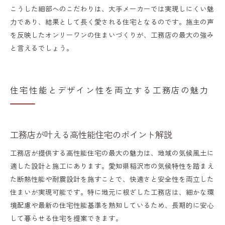
こうした細部へのこだわりは、大手メーカーでは実現しにくい魅
力であり、結果として長く愛される住宅となるのです。施主の声
を反映したオンリーワンの住まいづくりが、工務店の最大の強み
と言えるでしょう。
住宅性能とデザイン性を両立する工務店の魅力
工務店が叶える高性能住宅のポイント解説
工務店が提供する高性能住宅の最大の魅力は、地域の気候風土に
適した設計と施工にあります。愛知県稲沢市の気候特性を踏まえ
た断熱性能や耐震設計を施すことで、快適さと安全性を両立した
住まいが実現可能です。特に地元に根ざした工務店は、細かな環
境配慮や最新の住宅性能基準を熟知しているため、長期的に安心
して暮らせる住宅を提案できます。