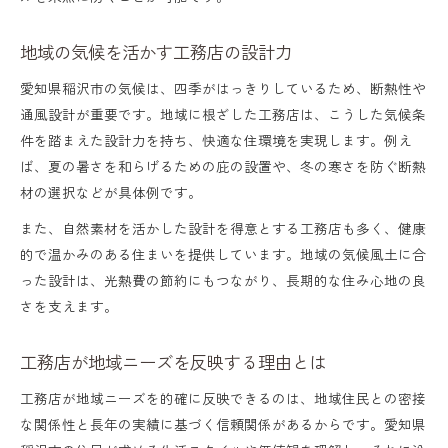
地域の気候を活かす工務店の設計力
愛知県稲沢市の気候は、四季がはっきりしているため、断熱性や
通風設計が重要です。地域に根ざした工務店は、こうした気候条
件を踏まえた設計力を持ち、快適な住環境を実現します。例え
ば、夏の暑さを和らげるための庇の設置や、冬の寒さを防ぐ断熱
材の選択などが具体例です。
また、自然素材を活かした設計を得意とする工務店も多く、健康
的で温かみのある住まいを提供しています。地域の気候風土に合
った設計は、光熱費の節約にもつながり、長期的な住み心地の良
さを支えます。
工務店が地域ニーズを反映する理由とは
工務店が地域ニーズを的確に反映できるのは、地域住民との密接
な関係性と長年の実績に基づく信頼関係があるからです。愛知県