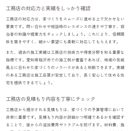
工務店の対応力と実績をしっかり確認
工務店の対応力は、家づくりをスムーズに進める上で欠かせない
要素です。問い合わせや相談時のレスポンスの速さや丁寧さ、担
当者の知識や提案力をチェックしましょう。これにより、信頼関
係を築きやすく、細かい要望にも柔軟に対応してもらえます。
また、過去の施工実績は工務店の技術力や得意分野を知る重要な
指標です。愛知県稲沢市での施工例が豊富であれば、地域の気候
風土に合わせた家づくりのノウハウがあると判断できます。実績
のある工務店は施工品質が安定しており、長く安心して住める住
宅を提供できるでしょう。
工務店の見積もり内容を丁寧にチェック
工務店から提示される見積もりは、家づくりの予算管理において
非常に重要です。見積もり内容が詳細かつ明確であるかを確認す
ることで、後からの追加費用やトラブルを防げます。材料費、施