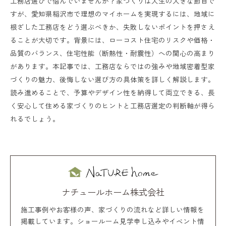
工務店選びで悩んでいませんか？家づくりは人生の大きな節目で
すが、愛知県稲沢市で理想のマイホームを実現するには、地域に
根ざした工務店をどう選ぶべきか、失敗しないポイントを押さえ
ることが大切です。背景には、ローコスト住宅のリスクや価格・
品質のバランス、住宅性能（断熱性・耐震性）への関心の高まり
があります。本記事では、工務店ならではの強みや地域密着型家
づくりの魅力、後悔しない選び方の具体策を詳しく解説します。
読み進めることで、予算やデザイン性を納得して両立できる、長
く安心して住める家づくりのヒントと工務店選定の判断軸が得ら
れるでしょう。
ナチュールホーム株式会社
施工事例やお客様の声、家づくりの流れなど詳しい情報を
掲載しています。ショールーム見学申し込みやイベント情