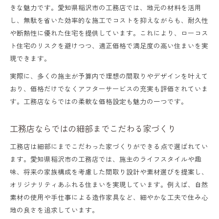
きな魅力です。愛知県稲沢市の工務店では、地元の材料を活用
し、無駄を省いた効率的な施工でコストを抑えながらも、耐久性
や断熱性に優れた住宅を提供しています。これにより、ローコス
ト住宅のリスクを避けつつ、適正価格で満足度の高い住まいを実
現できます。
実際に、多くの施主が予算内で理想の間取りやデザインを叶えて
おり、価格だけでなくアフターサービスの充実も評価されていま
す。工務店ならではの柔軟な価格設定も魅力の一つです。
工務店ならではの細部までこだわる家づくり
工務店は細部にまでこだわった家づくりができる点で選ばれてい
ます。愛知県稲沢市の工務店では、施主のライフスタイルや趣
味、将来の家族構成を考慮した間取り設計や素材選びを提案し、
オリジナリティあふれる住まいを実現しています。例えば、自然
素材の使用や手仕事による造作家具など、細やかな工夫で住み心
地の良さを追求しています。