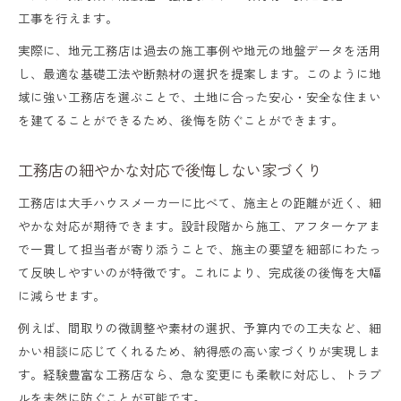
工事を行えます。
実際に、地元工務店は過去の施工事例や地元の地盤データを活用
し、最適な基礎工法や断熱材の選択を提案します。このように地
域に強い工務店を選ぶことで、土地に合った安心・安全な住まい
を建てることができるため、後悔を防ぐことができます。
工務店の細やかな対応で後悔しない家づくり
工務店は大手ハウスメーカーに比べて、施主との距離が近く、細
やかな対応が期待できます。設計段階から施工、アフターケアま
で一貫して担当者が寄り添うことで、施主の要望を細部にわたっ
て反映しやすいのが特徴です。これにより、完成後の後悔を大幅
に減らせます。
例えば、間取りの微調整や素材の選択、予算内での工夫など、細
かい相談に応じてくれるため、納得感の高い家づくりが実現しま
す。経験豊富な工務店なら、急な変更にも柔軟に対応し、トラブ
ルを未然に防ぐことが可能です。