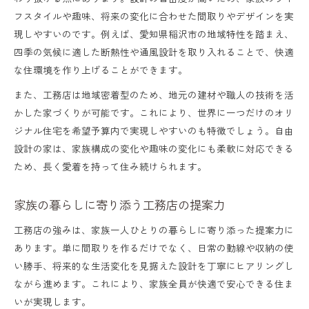
フスタイルや趣味、将来の変化に合わせた間取りやデザインを実
現しやすいのです。例えば、愛知県稲沢市の地域特性を踏まえ、
四季の気候に適した断熱性や通風設計を取り入れることで、快適
な住環境を作り上げることができます。
また、工務店は地域密着型のため、地元の建材や職人の技術を活
かした家づくりが可能です。これにより、世界に一つだけのオリ
ジナル住宅を希望予算内で実現しやすいのも特徴でしょう。自由
設計の家は、家族構成の変化や趣味の変化にも柔軟に対応できる
ため、長く愛着を持って住み続けられます。
家族の暮らしに寄り添う工務店の提案力
工務店の強みは、家族一人ひとりの暮らしに寄り添った提案力に
あります。単に間取りを作るだけでなく、日常の動線や収納の使
い勝手、将来的な生活変化を見据えた設計を丁寧にヒアリングし
ながら進めます。これにより、家族全員が快適で安心できる住ま
いが実現します。