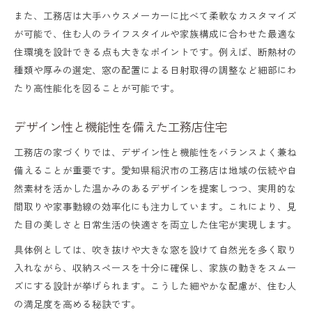
また、工務店は大手ハウスメーカーに比べて柔軟なカスタマイズ
が可能で、住む人のライフスタイルや家族構成に合わせた最適な
住環境を設計できる点も大きなポイントです。例えば、断熱材の
種類や厚みの選定、窓の配置による日射取得の調整など細部にわ
たり高性能化を図ることが可能です。
デザイン性と機能性を備えた工務店住宅
工務店の家づくりでは、デザイン性と機能性をバランスよく兼ね
備えることが重要です。愛知県稲沢市の工務店は地域の伝統や自
然素材を活かした温かみのあるデザインを提案しつつ、実用的な
間取りや家事動線の効率化にも注力しています。これにより、見
た目の美しさと日常生活の快適さを両立した住宅が実現します。
具体例としては、吹き抜けや大きな窓を設けて自然光を多く取り
入れながら、収納スペースを十分に確保し、家族の動きをスムー
ズにする設計が挙げられます。こうした細やかな配慮が、住む人
の満足度を高める秘訣です。