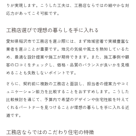
りが実現します。こうした工夫は、工務店ならではの細やかな対
応力があってこそ可能です。
工務店選びで理想の暮らしを手に入れる
愛知県稲沢市で工務店を選ぶ際には、まず地域密着で実績豊富な
業者を選ぶことが重要です。地元の気候や風土を熟知しているた
め、最適な設計提案や施工が期待できます。また、施工事例や顧
客の口コミをチェックし、価格・品質のバランスが良いかを見極
めることも失敗しないポイントです。
さらに、契約前に複数の工務店と面談し、担当者の提案力やコミ
ュニケーション能力を比較することをおすすめします。こうした
比較検討を通じて、予算内で希望のデザインや住宅性能を叶えて
くれるパートナーを見つけることが理想の暮らしを手に入れる近
道です。
工務店ならではのこだわり住宅の特徴