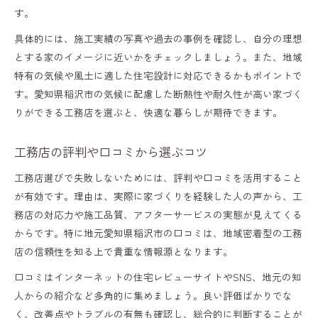
工務店の地元密着力が家づくりを支える
す。
地域に強い工務店で土地に合う家を建てる
具体的には、施工実績の写真や過去の事例を確認し、自分の理想
工務店の細やかな対応で後悔しない家づく
とする家のイメージに近いかをチェックしましょう。また、地域
り
特有の気候や風土に適した住宅設計に対応できるかもポイントで
す。愛知県稲沢市の気候に配慮した断熱性や耐久性が高い家づく
地域の気候を活かす工務店の設計力
りができる工務店を選ぶと、快適な暮らしが期待できます。
工務店が地域ニーズを反映する理由とは
なぜ工務店が注文住宅に強いのか徹底解説
工務店の評判や口コミから選ぶコツ
工務店が注文住宅で選ばれる理由とは
工務店選びで失敗しないためには、評判や口コミを活用すること
が有効です。理由は、実際に家づくりを経験した人の声から、工
工務店の自由度と柔軟性が魅力の秘密
務店の対応力や施工品質、アフターサービスの実態が見えてくる
現役大工社長が監修する工務店の強み
からです。特に地元愛知県稲沢市の口コミは、地域密着型の工務
工務店の注文住宅は品質と価格の両立が可
店の信頼性を知る上で貴重な情報源となります。
能
口コミはインターネットの住宅レビューサイトやSNS、地元の知
工務店ならではの細部までこだわる家づく
人からの紹介など多角的に集めましょう。良い評価ばかりでな
く、改善点やトラブルの有無も確認し、総合的に判断することが
り