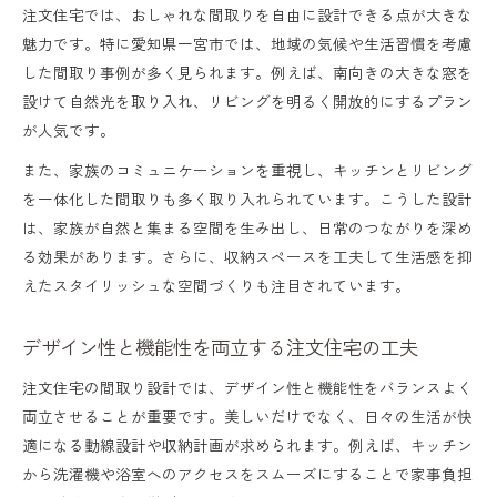
注文住宅では、おしゃれな間取りを自由に設計できる点が大きな
魅力です。特に愛知県一宮市では、地域の気候や生活習慣を考慮
した間取り事例が多く見られます。例えば、南向きの大きな窓を
設けて自然光を取り入れ、リビングを明るく開放的にするプラン
が人気です。
また、家族のコミュニケーションを重視し、キッチンとリビング
を一体化した間取りも多く取り入れられています。こうした設計
は、家族が自然と集まる空間を生み出し、日常のつながりを深め
る効果があります。さらに、収納スペースを工夫して生活感を抑
えたスタイリッシュな空間づくりも注目されています。
デザイン性と機能性を両立する注文住宅の工夫
注文住宅の間取り設計では、デザイン性と機能性をバランスよく
両立させることが重要です。美しいだけでなく、日々の生活が快
適になる動線設計や収納計画が求められます。例えば、キッチン
から洗濯機や浴室へのアクセスをスムーズにすることで家事負担