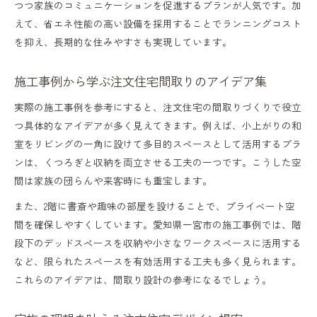
つつ家族のコミュニケーションを促進するプランが人気です。加
えて、省エネ性能の高い設備を採用することでランニングコスト
を抑え、長期的な住みやすさも実現しています。
施工事例から学ぶ注文住宅間取りのアイデア集
実際の施工事例を参考にすると、注文住宅の間取りづくりで役立
つ具体的なアイデアが多く見えてきます。例えば、小上がりの和
室をリビングの一角に設けて多目的スペースとして活用するプラ
ンは、くつろぎと収納を両立させる工夫の一つです。こうした空
間は家族の団らんや来客時にも重宝します。
また、2階に書斎や趣味の部屋を設けることで、プライベート空
間を確保しやすくしています。愛知県一宮市の施工事例では、階
段下のデッドスペースを収納や小さなワークスペースに活用する
など、限られたスペースを有効活用する工夫も多く見られます。
これらのアイデアは、間取り設計の参考になるでしょう。