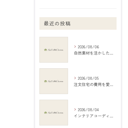
最近の投稿
2026/08/06
自然素材を活かしたインテリアで愛知県稲沢市の暮らしを心地よくする選び方ガイド
2026/08/05
注文住宅の費用を愛知県江南市で現実的に把握する具体的シミュレーション
2026/08/04
インテリアコーディネートで岐阜県岐阜市の暮らしを彩る具体アイデアと地元デザイン活用術