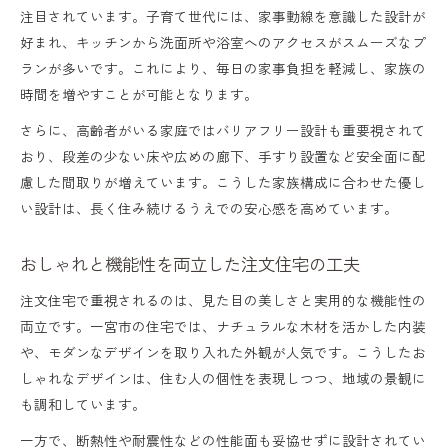
注目されています。子育て世代には、家事動線を意識した設計が
好まれ、キッチンから洗面所や浴室へのアクセスがスムーズなプ
ランが多いです。これにより、毎日の家事負担を軽減し、家族の
時間を増やすことが可能となります。
さらに、高齢者がいる家庭ではバリアフリー設計も重要視されて
おり、段差の少ない床や広めの廊下、手すり設置など安全面に配
慮した間取りが増えています。こうした家族構成に合わせた優し
い設計は、長く住み続けるうえでの安心感を高めています。
おしゃれと機能性を両立した注文住宅の工夫
注文住宅で重視されるのは、見た目の美しさと実用的な機能性の
両立です。一宮市の住宅では、ナチュラルな木材を活かした内装
や、モダンなデザインを取り入れた外観が人気です。こうしたお
しゃれなデザインは、住む人の個性を表現しつつ、地域の景観に
も調和しています。
一方で、断熱性や耐震性などの性能面も妥協せずに設計されてい