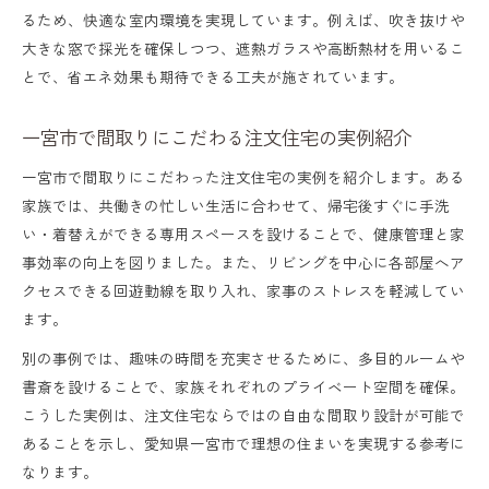
るため、快適な室内環境を実現しています。例えば、吹き抜けや
大きな窓で採光を確保しつつ、遮熱ガラスや高断熱材を用いるこ
とで、省エネ効果も期待できる工夫が施されています。
一宮市で間取りにこだわる注文住宅の実例紹介
一宮市で間取りにこだわった注文住宅の実例を紹介します。ある
家族では、共働きの忙しい生活に合わせて、帰宅後すぐに手洗
い・着替えができる専用スペースを設けることで、健康管理と家
事効率の向上を図りました。また、リビングを中心に各部屋へア
クセスできる回遊動線を取り入れ、家事のストレスを軽減してい
ます。
別の事例では、趣味の時間を充実させるために、多目的ルームや
書斎を設けることで、家族それぞれのプライベート空間を確保。
こうした実例は、注文住宅ならではの自由な間取り設計が可能で
あることを示し、愛知県一宮市で理想の住まいを実現する参考に
なります。