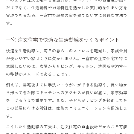
だけでなく、生活動線や地域特性を活かした実用的な住まい方を
実現できるため、一宮市で理想の家を建てたい方に最適な方法で
す。
一宮 注文住宅で快適な生活動線をつくるポイント
快適な生活動線は、毎日の暮らしのストレスを軽減し、家族全員
が使いやすい家づくりに欠かせません。一宮市の注文住宅で特に
意識したいのは、玄関からリビング、キッチン、洗面所や浴室へ
の移動がスムーズであることです。
例えば、帰宅後すぐに手洗い・うがいができる動線や、買い物か
ら帰ってきた際にキッチンへのアクセスが良い配置は、家事効率
を上げるうえで重要です。また、子どもがリビングを経由して各
自の部屋に行ける設計は、家族のコミュニケーションを促進しま
す。
こうした生活動線の工夫は、注文住宅の自由設計だからこそ可能