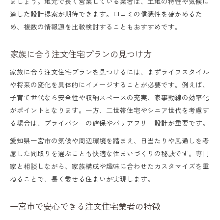
ましょう。地元で長く営業している業者は、土地の特性や気候に
適した設計提案が期待できます。口コミの信憑性を確かめるた
め、複数の情報源を比較検討することもおすすめです。
家族に合う注文住宅プランの見つけ方
家族に合う注文住宅プランを見つけるには、まずライフスタイル
や将来の変化を具体的にイメージすることが必要です。例えば、
子育て世代なら安全性や収納スペースの充実、家事動線の効率化
がポイントとなります。一方、二世帯住宅やシニア世代を考慮す
る場合は、プライバシーの確保やバリアフリー設計が重要です。
愛知県一宮市の気候や周辺環境を踏まえ、日当たりや風通しを考
慮した間取りを選ぶことも快適な住まいづくりの秘訣です。専門
家と相談しながら、家族構成や趣味に合わせたカスタマイズを重
ねることで、長く愛せる住まいが実現します。
一宮市で安心できる注文住宅業者の特徴