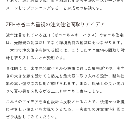
であり、設計段階で専門家と相談しながら実際の生活シーンをイ
メージしてプランニングすることが成功の秘訣です。
ZEHや省エネ重視の注文住宅間取りアイデア
近年注目されているZEH（ゼロエネルギーハウス）や省エネ住宅
は、光熱費の削減だけでなく環境負荷の軽減にもつながります。
一宮市で注文住宅を建てる際には、こうしたエコ住宅の間取り設
計を取り入れることが賢明です。
具体的には、太陽光発電パネルの設置に適した屋根形状や、南向
きの大きな窓を設けて自然光を最大限に取り入れる設計、断熱性
能の高い壁や窓の採用が挙げられます。また、風通しの良い間取
りで夏の暑さを和らげる工夫も省エネに寄与します。
これらのアイデアを自由設計に反映させることで、快適かつ環境
にやさしい住まいを実現できるため、一宮市での注文住宅計画に
ぜひ検討してみてください。