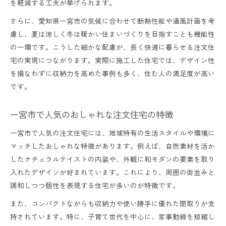
を軽減する工夫が挙げられます。
さらに、愛知県一宮市の気候に合わせて断熱性能や通風計画を考
慮し、夏は涼しく冬は暖かい住まいづくりを目指すことも機能性
の一環です。こうした細かな配慮が、長く快適に暮らせる注文住
宅の実現につながります。実際に施工した住宅では、デザイン性
を損なわずに収納力を高めた事例も多く、住む人の満足度が高い
です。
一宮市で人気のおしゃれな注文住宅の特徴
一宮市で人気の注文住宅には、地域特有の生活スタイルや環境に
マッチしたおしゃれな特徴があります。例えば、自然素材を活か
したナチュラルテイストの内装や、外観に和モダンの要素を取り
入れたデザインが好まれています。これにより、周囲の街並みと
調和しつつ個性を表現する住宅が多いのが特徴です。
また、コンパクトながらも収納力や使い勝手に優れた間取りが支
持されています。特に、子育て世代を中心に、家事動線を短縮し