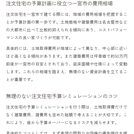
注文住宅の予算計画に役立つ一宮市の費用相場
注文住宅を一宮市で建てる際には、地域の費用相場を把握するこ
とが予算計画の第一歩です。土地価格や建築費用は名古屋市など
の大都市に比べて比較的抑えられる傾向にあり、コストパフォー
マンスの良い家づくりが可能です。
具体的には、土地取得費用が地域によって異なり、中心部に近い
ほど高くなる傾向があります。また建築費用は坪単価で約50万円
前後が一宮市の目安とされており、延床面積や仕様によって変動
します。これらの相場を踏まえ、無理のない資金計画を立てるこ
とが重要です。
無理のない注文住宅予算シミュレーションのコツ
注文住宅の予算シミュレーションを行う際は、土地取得費だけで
なく建築費用、諸費用も含めた総額で考えることが大切です。こ
れにより、後から予算オーバーになるリスクを減らせます。
具体的なコツとしては、まず希望の間取りや設備の優先順位を明