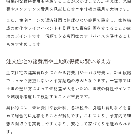
将来的な維持費用も考慮することが欠かせません。例えば、光熱
費やメンテナンス費用を見越した省エネ仕様の採用が大切です。
また、住宅ローンの返済計画は無理のない範囲で設定し、家族構
成の変化やライフイベントも見据えた資金計画を立てることが成
功のポイントです。信頼できる専門家のアドバイスを受けること
もおすすめします。
注文住宅の諸費用や土地取得費の賢い考え方
注文住宅の建築費以外にかかる諸費用や土地取得費は、計画段階
でしっかり把握しないと予算超過の原因となります。一宮市では
土地の選び方によって価格差が大きいため、地域の特性やインフ
ラ環境を考慮して検討することが重要です。
具体的には、登記費用や設計料、各種税金、引越し費用なども含
めて総合的に見積もることが賢明です。これにより、予算内で理
想の間取りを実現しやすくなり、安心して家づくりを進められま
す。