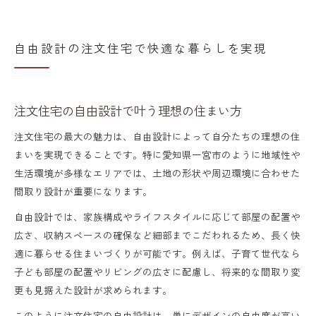
自由設計の注文住宅で快適な暮らしを実現
注文住宅の自由設計で叶う理想の住まい方
注文住宅の最大の魅力は、自由設計によって自分たちの理想の住
まいを実現できることです。特に愛知県一宮市のように地域性や
生活環境が多様なエリアでは、土地の形状や周辺環境に合わせた
間取り設計が重要になります。
自由設計では、家族構成やライフスタイルに応じて部屋の配置や
広さ、収納スペースの確保など細部までこだわれるため、長く快
適に暮らせる住まいづくりが可能です。例えば、子育て世代なら
子ども部屋の配置やリビングの広さに配慮し、将来的な間取り変
更も見据えた設計が求められます。
このように注文住宅の自由設計は、単にデザインの自由度が高い