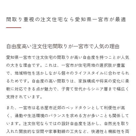
間取り重視の注文住宅なら愛知県一宮市が最適
自由度高い注文住宅間取りが一宮市で人気の理由
愛知県一宮市で注文住宅の間取りが高い自由度を持つことが人気
の大きな理由です。これは、一宮市が住宅用地の選択肢が豊富
で、地域特性を活かしながら個々のライフスタイルに合わせられ
るためです。自由度の高い間取りは、家族構成や将来の変化に柔
軟に対応できる点が魅力で、子育て世代からシニア層まで幅広く
支持されています。
また、一宮市は名古屋市近郊のベッドタウンとして利便性が高
く、通勤や生活環境のバランスを求める方が多いことも関係して
います。注文住宅ならではの設計自由度を活かし、自然光を取り
入れた開放的な空間や家事動線の工夫など、快適性と機能性を両