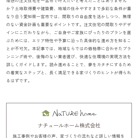
理想の注文住宅を一宮市で叶えたいと考えたことはありません
か？土地取得費や建築費、地域の住みやすさまで多彩な条件が重
なり合う愛知県一宮市では、間取りの自由度を活かしつつ、無理
のない資金計画も重要なポイントです。注文住宅の間取りやデザ
インにこだわりながら、ご自身やご家族にぴったりのプランを選
ぶためには、エリア特性や予算に沿った具体的な進め方を知るこ
とが不可欠。本記事では、地域ならではの価格帯に合わせたプラ
ンニング術や、後悔のない業者選び、快適な住環境の実現方法を
詳しくガイドします。読み進めることで、夢をカタチにするため
の着実なステップと、長く満足できる家づくりのヒントが得られ
るはずです。
ナチュールホーム株式会社
施工事例やお客様の声、家づくりの流れなど詳しい情報を