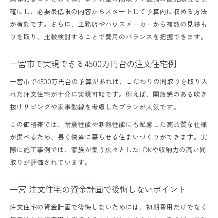
確にし、必要最低限の内容からスタートして予算内に収める方法
が有効です。さらに、工務店やハウスメーカーから複数の見積も
りを取り、比較検討することで費用のバランスを把握できます。
一宮市で実現できる4500万円台の注文住宅例
一宮市で4500万円台の予算があれば、こだわりの間取りを取り入
れた注文住宅が十分に実現可能です。例えば、開放感のある吹き
抜けリビングや家事動線を考慮したプランが人気です。
この価格帯では、耐震性能や断熱性能にも配慮した高品質な仕様
が選べるため、長く快適に暮らせる住まいづくりができます。実
際に施工事例では、家族が集う広々としたLDKや収納力の高い間
取りが評価されています。
一宮 注文住宅の資金計画で後悔しないポイント
注文住宅の資金計画で後悔しないためには、初期費用だけでなく