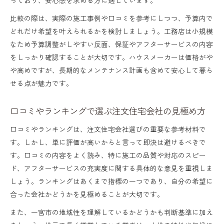
比較の際は、実際の施工事例や口コミを参考にしつつ、予算内で
どれだけ希望を叶えられるかを検討しましょう。工務店は小規模
なため予算調整がしやすい反面、保証やアフターサービスの内容
をしっかり確認することが大切です。ハウスメーカーは価格がや
や高めですが、長期的なメンテナンス計画も含めて安心して暮ら
せる点が魅力です。
口コミやランキングで選ぶ注文住宅会社の見極め方
口コミやランキングは、注文住宅会社選びの重要な参考材料で
す。しかし、単に評価が高いからと言って即決は避けるべきで
す。口コミの内容をよく読み、特に施工の品質や対応のスピー
ド、アフターサービスの充実度に関する具体的な意見を重視しま
しょう。ランキングはあくまで指標の一つであり、自分の希望に
合った会社かどうかを見極めることが大切です。
また、一宮市の地域性を理解しているかどうかも判断基準に加え