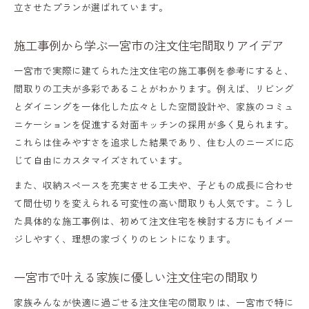
立させたプランが選ばれています。
施工事例から学ぶ一宮市の注文住宅間取りアイデア
一宮市で実際に建てられた注文住宅の施工事例を参考にすると、
間取りの工夫が多彩であることがわかります。例えば、リビング
とダイニングを一体化した広々とした空間設計や、家族のコミュ
ニケーションを促進する対面キッチンの採用が多く見られます。
これらは住みやすさを追求した結果であり、住む人のニーズに応
じて自由にカスタマイズされています。
また、収納スペースを充実させる工夫や、子どもの成長に合わせ
て間仕切りを変えられる可変性の高い間取りも人気です。こうし
た具体的な施工事例は、初めて注文住宅を検討する方にもイメー
ジしやすく、理想の家づくりのヒントになります。
一宮市で叶える家族に優しい注文住宅の間取り
家族みんなが快適に過ごせる注文住宅の間取りは、一宮市で特に