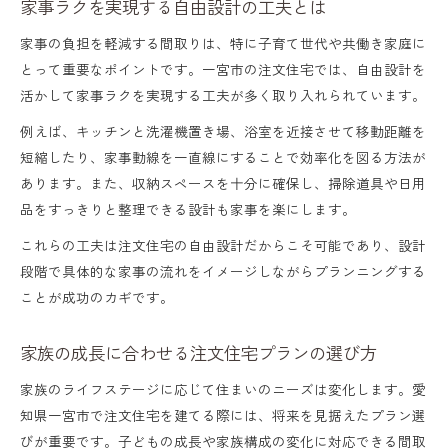
家事ラクを実現する自由設計の工夫とは
家事の負担を軽減する間取りは、特に子育て世代や共働き家庭に
とって重要なポイントです。一宮市の注文住宅では、自由設計を
活かして家事ラクを実現する工夫が多く取り入れられています。
例えば、キッチンと洗濯機置き場、浴室を近接させて移動距離を
短縮したり、家事動線を一直線にすることで効率化を図る方法が
あります。また、収納スペースを十分に確保し、掃除道具や日用
品をすっきりと整理できる設計も家事を楽にします。
これらの工夫は注文住宅の自由設計だからこそ可能であり、設計
段階で具体的な家事の流れをイメージしながらプランニングする
ことが成功のカギです。
家族の成長に合わせる注文住宅プランの選び方
家族のライフステージに応じて住まいのニーズは変化します。愛
知県一宮市で注文住宅を建てる際には、将来を見据えたプラン選
びが重要です。子どもの成長や家族構成の変化に対応できる間取