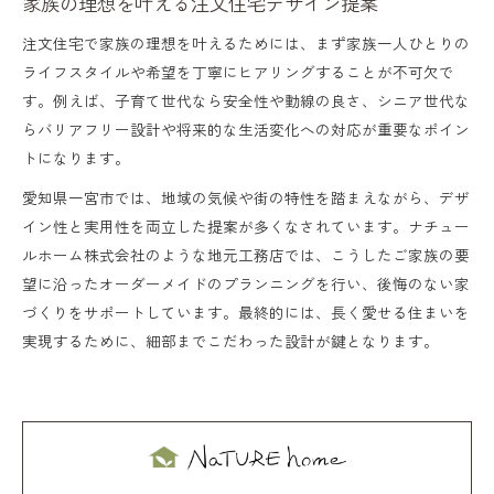
家族の理想を叶える注文住宅デザイン提案
注文住宅で家族の理想を叶えるためには、まず家族一人ひとりの
ライフスタイルや希望を丁寧にヒアリングすることが不可欠で
す。例えば、子育て世代なら安全性や動線の良さ、シニア世代な
らバリアフリー設計や将来的な生活変化への対応が重要なポイン
トになります。
愛知県一宮市では、地域の気候や街の特性を踏まえながら、デザ
イン性と実用性を両立した提案が多くなされています。ナチュー
ルホーム株式会社のような地元工務店では、こうしたご家族の要
望に沿ったオーダーメイドのプランニングを行い、後悔のない家
づくりをサポートしています。最終的には、長く愛せる住まいを
実現するために、細部までこだわった設計が鍵となります。