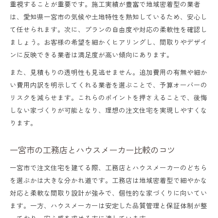
重視することが重要です。施工実績が豊富で地域密着型の業者
は、愛知県一宮市の気候や土地特性を熟知しているため、安心し
て任せられます。次に、プランの自由度や対応の柔軟性を確認し
ましょう。お客様の希望を細かくヒアリングし、間取りやデザイ
ンに反映できる業者は満足度が高い傾向にあります。
また、見積もりの透明性も見逃せません。追加費用の有無や細か
い費用内訳を明示してくれる業者を選ぶことで、予算オーバーの
リスクを減らせます。これらのポイントを押さえることで、後悔
しない家づくりが可能となり、理想の注文住宅を実現しやすくな
ります。
一宮市の工務店とハウスメーカー比較のコツ
一宮市で注文住宅を建てる際、工務店とハウスメーカーのどちら
を選ぶかは大きな分かれ道です。工務店は地域密着型で細やかな
対応と柔軟な間取り設計が強みで、個性的な家づくりに向いてい
ます。一方、ハウスメーカーは安定した品質管理と保証体制が整
っており、安心感を求める方に適しています。