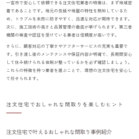
一宮市で安心して依頼できる注文住宅業者の特徴は、まず地域密
着であることです。地元の気候や地盤の特性を熟知しているた
め、トラブルを未然に防ぎやすく、迅速な対応が期待できます。
次に、施工技術の高さと品質管理の徹底が挙げられます。第三者
機関の検査や認証を受けている業者は信頼度が高いです。
さらに、顧客対応の丁寧さやアフターサービスの充実も重要で
す。引き渡し後のメンテナンスや保証内容が明確で、長期間安心
して住み続けられる体制が整っているかを必ず確認しましょう。
これらの特徴を持つ業者を選ぶことで、理想の注文住宅を安心し
て任せられます。
注文住宅でおしゃれな間取りを楽しむヒント
注文住宅で叶えるおしゃれな間取り事例紹介