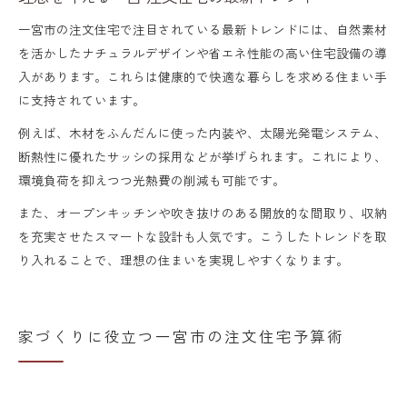
ア集
一宮市の注文住宅で注目されている最新トレンドには、自然素材
家族の理想を叶える注文住宅デザイン提案
を活かしたナチュラルデザインや省エネ性能の高い住宅設備の導
入があります。これらは健康的で快適な暮らしを求める住まい手
に支持されています。
例えば、木材をふんだんに使った内装や、太陽光発電システム、
断熱性に優れたサッシの採用などが挙げられます。これにより、
環境負荷を抑えつつ光熱費の削減も可能です。
また、オープンキッチンや吹き抜けのある開放的な間取り、収納
を充実させたスマートな設計も人気です。こうしたトレンドを取
り入れることで、理想の住まいを実現しやすくなります。
家づくりに役立つ一宮市の注文住宅予算術