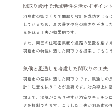
間取り設計で地域特性を活かすポイン
羽島市の家づくりで間取り設計を成功させる
しているため、夏の暑さや冬の寒さを考慮し
光を遮る工夫が効果的です。
また、周囲の住宅密集度や道路の配置を踏ま
羽島市の特性に適した間取りを提案してもら
気候と風通しを考慮した間取りの工夫
羽島市の気候に適した間取りでは、風通しの
計に注意を払うことが重要です。対角線上に
加えて、湿気がこもりやすい浴室やキッチン
クを抑制できます。こうした工夫が羽島市の