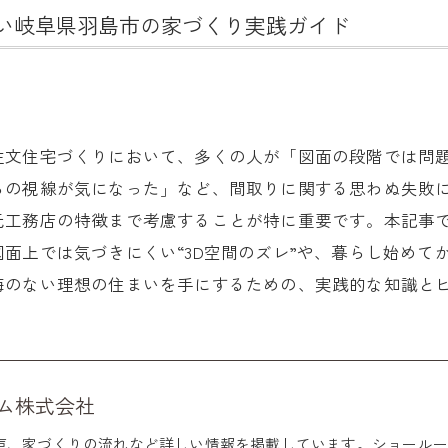
い岐阜県羽島市の家づくり実践ガイド
注文住宅づくりにおいて、多くの人が「図面の段階では問
らの視線が気になった」など、間取りに関する思わぬ失敗
元工務店の特徴まで考慮することが特に重要です。本記事
面上では気づきにくい“3D空間のズレ”や、暮らし始めて
悔のない理想の住まいを手にするための、実践的な知識と
ム株式会社
声、家づくりの流れなど詳しい情報を掲載しています。ショールー