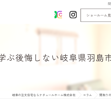
ショールーム見
学ぶ後悔しない岐阜県羽島
岐阜の注文住宅ならナチュールホーム株式会社
コラム
間取り