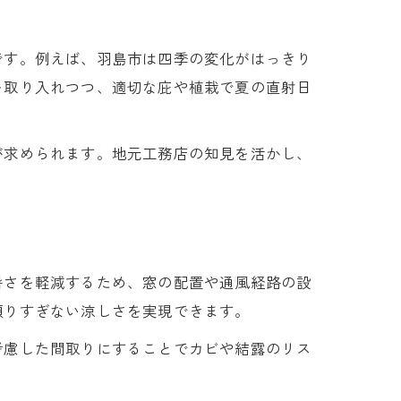
です。例えば、羽島市は四季の変化がはっきり
を取り入れつつ、適切な庇や植栽で夏の直射日
が求められます。地元工務店の知見を活かし、
暑さを軽減するため、窓の配置や通風経路の設
頼りすぎない涼しさを実現できます。
考慮した間取りにすることでカビや結露のリス