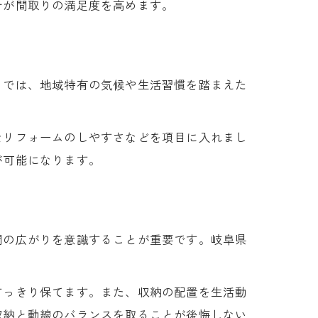
計が間取りの満足度を高めます。
りでは、地域特有の気候や生活習慣を踏まえた
なリフォームのしやすさなどを項目に入れまし
が可能になります。
間の広がりを意識することが重要です。岐阜県
すっきり保てます。また、収納の配置を生活動
収納と動線のバランスを取ることが後悔しない