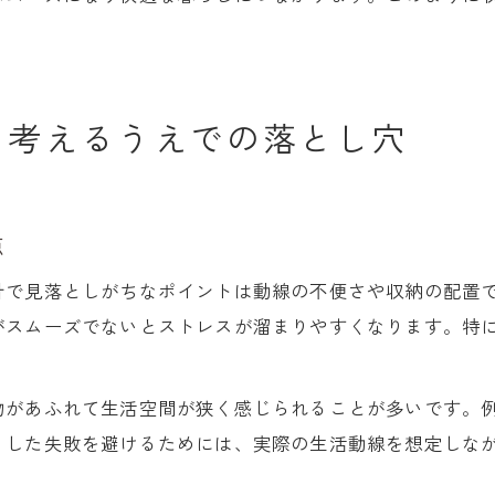
を考えるうえでの落とし穴
点
計で見落としがちなポイントは動線の不便さや収納の配置
がスムーズでないとストレスが溜まりやすくなります。特
物があふれて生活空間が狭く感じられることが多いです。
うした失敗を避けるためには、実際の生活動線を想定しな