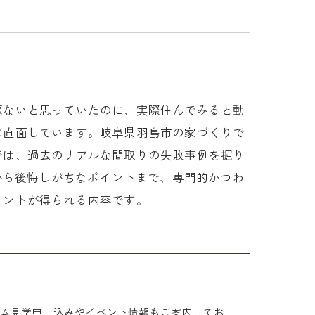
題ないと思っていたのに、実際住んでみると動
に直面しています。岐阜県羽島市の家づくりで
では、過去のリアルな間取りの失敗事例を掘り
から後悔しがちなポイントまで、専門的かつわ
ヒントが得られる内容です。
ム見学申し込みやイベント情報もご案内してお