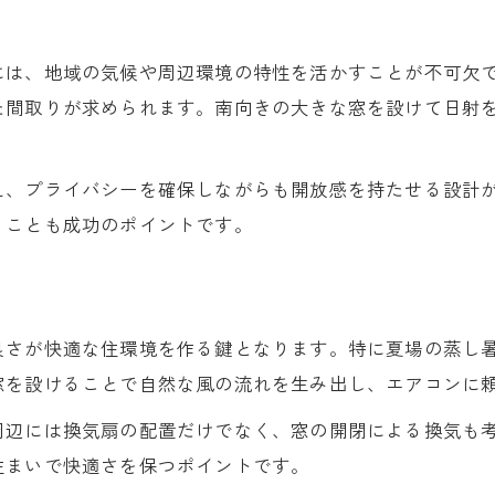
ト
には、地域の気候や周辺環境の特性を活かすことが不可欠
た間取りが求められます。南向きの大きな窓を設けて日射
え、プライバシーを確保しながらも開放感を持たせる設計
うことも成功のポイントです。
良さが快適な住環境を作る鍵となります。特に夏場の蒸し
窓を設けることで自然な風の流れを生み出し、エアコンに
周辺には換気扇の配置だけでなく、窓の開閉による換気も
住まいで快適さを保つポイントです。