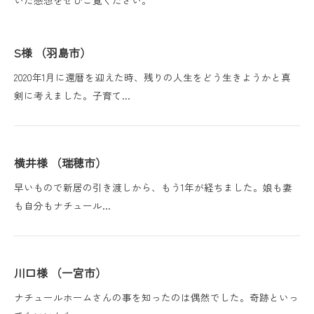
いた感想をぜひご覧ください。
S様 （羽島市）
2020年1月に還暦を迎えた時、残りの人生をどう生きようかと真
剣に考えました。子育て…
横井様 （瑞穂市）
早いもので新居の引き渡しから、もう1年が経ちました。娘も妻
も自分もナチュール…
川口様 （一宮市）
ナチュールホームさんの事を知ったのは偶然でした。奇跡といっ