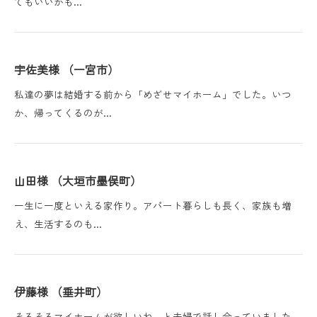
てもいいかも…
宇佐美様 （一宮市）
私達の夢は結婚する前から「めざせマイホーム」でした。いつ
か、帰ってくるのが…
山田様 （大垣市墨俣町）
一生に一度といえる家作り。アパート暮らしも長く、家族も増
え、生活するのも…
伊藤様 （垂井町）
そろそろマイホームが欲しいね。と夫婦で話し合っていました