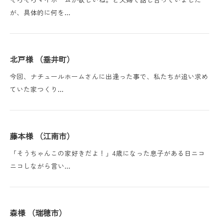
が、具体的に何を…
北戸様 （垂井町）
今回、ナチュールホームさんに出逢った事で、私たちが追い求め
ていた家つくり…
藤本様 （江南市）
「そうちゃんこの家好きだよ！」4歳になった息子がある日ニコ
ニコしながら言い…
森様 （瑞穂市）