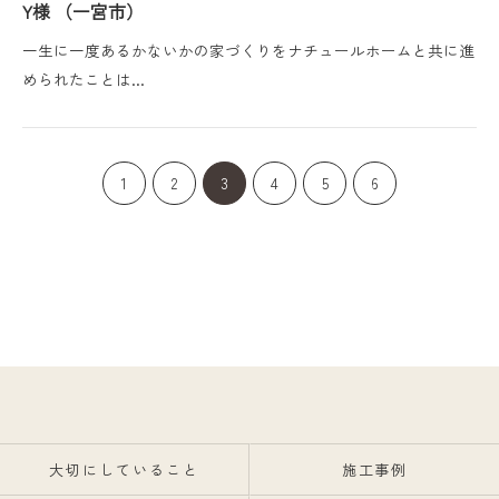
Y様 （一宮市）
一生に一度あるかないかの家づくりをナチュールホームと共に進
められたことは…
1
2
3
4
5
6
大切にしていること
施工事例