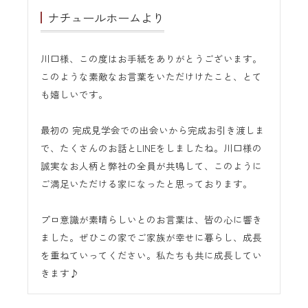
ナチュールホームより
川口様、この度はお手紙をありがとうございます。
このような素敵なお言葉をいただけけたこと、とて
も嬉しいです。
最初の 完成見学会での出会いから完成お引き渡しま
で、たくさんのお話とLINEをしましたね。川口様の
誠実なお人柄と弊社の全員が共鳴して、このように
ご満足いただける家になったと思っております。
プロ意識が素晴らしいとのお言葉は、皆の心に響き
ました。ぜひこの家でご家族が幸せに暮らし、成長
を重ねていってください。私たちも共に成長してい
きます♪