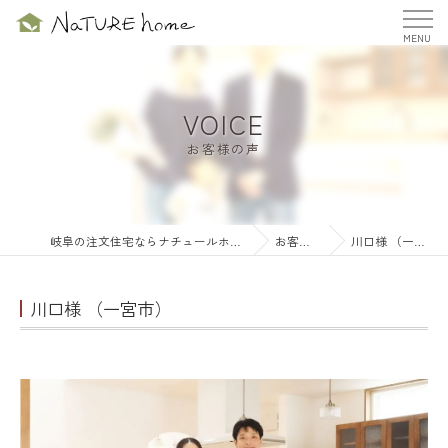
VOICE
お客様の声
岐阜の注文住宅ならナチュールホーム株式会社
お客様の声
川口様 （一宮市）
川口様 （一宮市）