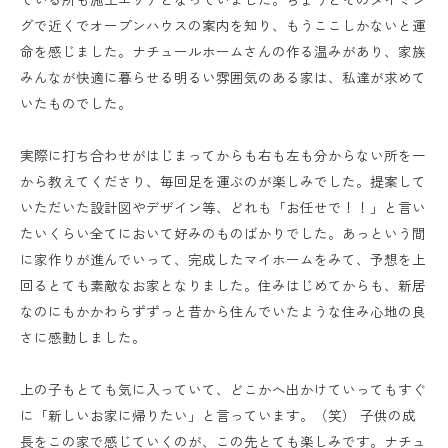
グで近くでオープンハウスの案内を知り、もうここしかないと運
命を感じました。ナチュールホームさんの作る温みがあり、家族
みんなが快適に暮らせる明るい雰囲気のある家は、私達が求めて
いたものでした。
実際に打ち合わせがはじまってからも右も左も分からない所を一
から教えてくださり、毎回足を運ぶのが楽しみでした。提案して
いただいた設計図やデザイン等、どれも「お任せで！！」と言い
たいくらい全てにおいて好みのものばかりでした。あっという間
に家作りが進んでいって、完成したマイホームをみて、予想を上
回るとても素敵なお家となりました。住みはじめてからも、新居
なのにもかかわらずずっと昔から住んでいたような住み心地の良
さに感動しました。
上の子もとても気に入っていて、どこかへ出かけていってもすぐ
に「新しいお家に帰りたい」と言っています。（笑） 子供の成
長をこの家で感じていくのが、この先とても楽しみです。ナチュ