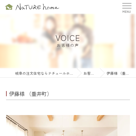
VOICE
お客様の声
岐阜の注文住宅ならナチュールホーム株式会社
お客様の声
伊藤様 （垂井町）
伊藤様 （垂井町）