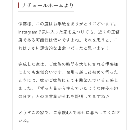
ナチュールホームより
伊藤様、この度はお手紙をありがとうございます。
Instagramで気に入った家を見つけても、近くの工務
店である可能性は低いですよね。それを思うと、こ
れはまさに運命的な出会いだったと思います！
完成した家は、ご家族の時間を大切にされる伊藤様
にとてもお似合いです。お引っ越し後初めて伺った
ときには、家がご家族にとても馴染んでいると感じ
ました。「ずっと昔から住んでいたような住み心地
の良さ」とのお言葉がそれを証明してますね♪
どうぞこの家で、ご家族4人で幸せに暮らしてくださ
いね。