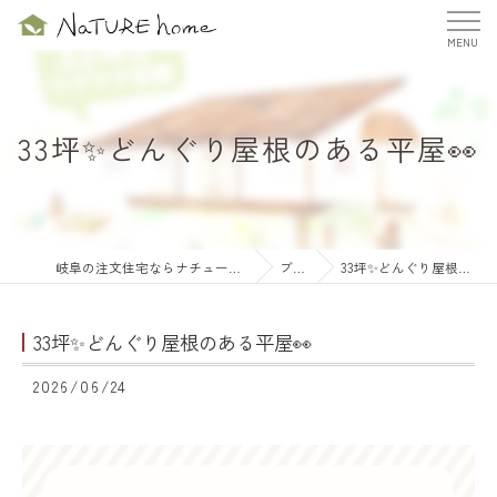
33坪✨どんぐり屋根のある平屋👀
岐阜の注文住宅ならナチュールホーム株式会社
ブログ
33坪✨どんぐり屋根のある平屋👀
33坪✨どんぐり屋根のある平屋👀
2026/06/24