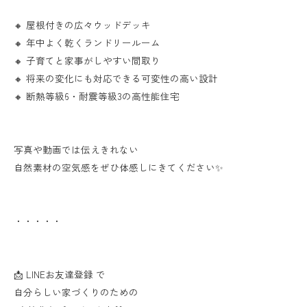
🔸 屋根付きの広々ウッドデッキ
🔸 年中よく乾くランドリールーム
🔸 子育てと家事がしやすい間取り
🔸 将来の変化にも対応できる可変性の高い設計
🔸 断熱等級6・耐震等級3の高性能住宅
写真や動画では伝えきれない
自然素材の空気感をぜひ体感しにきてください✨
・・・・・
📩 LINEお友達登録 で
自分らしい家づくりのための