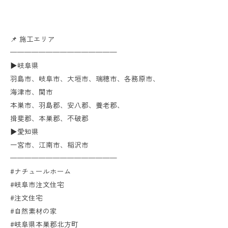
📌 施工エリア
———————————————
▶︎岐阜県
羽島市、岐阜市、大垣市、瑞穂市、各務原市、
海津市、関市
本巣市、羽島郡、安八郡、養老郡、
揖斐郡、本巣郡、不破郡
▶︎愛知県
一宮市、江南市、稲沢市
———————————————
#ナチュールホーム
#岐阜市注文住宅
#注文住宅
#自然素材の家
#岐阜県本巣郡北方町