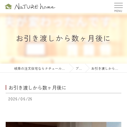
お引き渡しから数ヶ月後に
岐阜の注文住宅ならナチュールホーム株式会社
ブログ
お引き渡しから数ヶ月後に
お引き渡しから数ヶ月後に
2026/06/26