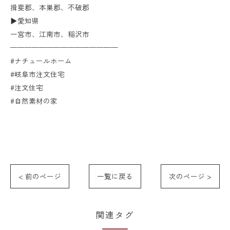
揖斐郡、本巣郡、不破郡
▶︎愛知県
一宮市、江南市、稲沢市
———————————————
#ナチュールホーム
#岐阜市注文住宅
#注文住宅
#自然素材の家
< 前のページ
一覧に戻る
次のページ >
関連タグ