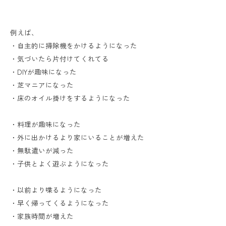
例えば、
・自主的に掃除機をかけるようになった
・気づいたら片付けてくれてる
・DIYが趣味になった
・芝マニアになった
・床のオイル掛けをするようになった
・料理が趣味になった
・外に出かけるより家にいることが増えた
・無駄遣いが減った
・子供とよく遊ぶようになった
・以前より喋るようになった
・早く帰ってくるようになった
・家族時間が増えた