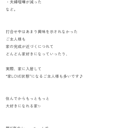
・夫婦喧嘩が減った
など。
打合せ中はあまり興味を示されなかった
ご主人様も
家の完成が近づくにつれて
どんどん家好きになっていったり、
実際、家に入居して
“家LOVE状態”になるご主人様も多いです♪
住んでからもっともっと
大好きになれる家✨