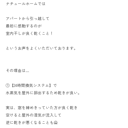
ナチュールホームでは
アパートから引っ越して
最初に感動するのが
室内干しが良く乾くこと！
というお声をよくいただいております。
その理由は...
①【24時間換気システム】で
水蒸気を屋外に排出するため乾きが良い。
実は、窓を締めきっていた方が良く乾き
空けると屋外の湿気が流入して
逆に乾きが悪くなることも🙅