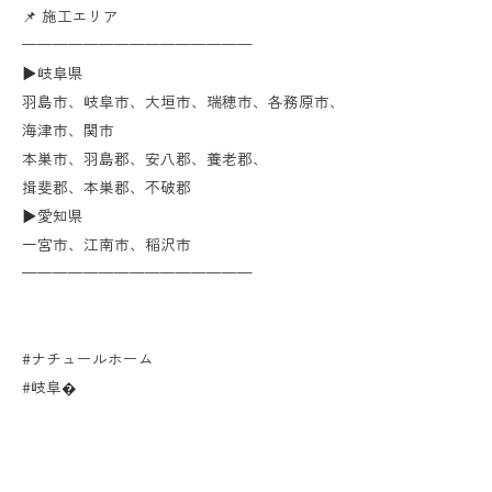
📌 施工エリア
———————————————
▶︎岐阜県
羽島市、岐阜市、大垣市、瑞穂市、各務原市、
海津市、関市
本巣市、羽島郡、安八郡、養老郡、
揖斐郡、本巣郡、不破郡
▶︎愛知県
一宮市、江南市、稲沢市
———————————————
#ナチュールホーム
#岐阜�