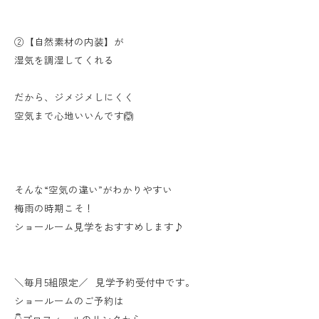
②【自然素材の内装】が
湿気を調湿してくれる
だから、ジメジメしにくく
空気まで心地いいんです🙆
そんな“空気の違い”がわかりやすい
梅雨の時期こそ！
ショールーム見学をおすすめします♪
＼毎月5組限定／⠀見学予約受付中です。⠀
ショールームのご予約は