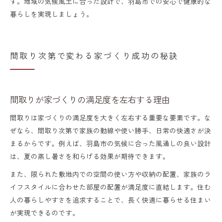
す。地域の気候風土に合った設計で、羽島市での安心で健康的な
暮らしを実現しましょう。
間取り次第で変わる家づくり成功の秘訣
間取りが家づくりの満足度を左右する理由
間取りは家づくりの満足度を大きく左右する重要な要素です。な
ぜなら、間取り次第で家族の動線や使い勝手、日常の快適さが決
まるからです。例えば、羽島市の気候に合った風通しの良い設計
は、夏の蒸し暑さを和らげる効果が期待できます。
また、限られた敷地内での空間の使い方や収納の配置、家族のラ
イフスタイルに合わせた部屋の配置が満足度に直結します。住む
人の暮らしやすさを追求することで、長く快適に暮らせる住まい
が実現できるのです。