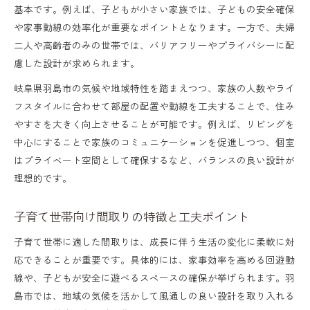
基本です。例えば、子どもが小さい家族では、子どもの安全確保
や家事動線の効率化が重要なポイントとなります。一方で、夫婦
二人や高齢者のみの世帯では、バリアフリーやプライバシーに配
慮した設計が求められます。
岐阜県羽島市の気候や地域特性を踏まえつつ、家族の人数やライ
フスタイルに合わせて部屋の配置や動線を工夫することで、住み
やすさを大きく向上させることが可能です。例えば、リビングを
中心にすることで家族のコミュニケーションを促進しつつ、個室
はプライベート空間として確保するなど、バランスの良い設計が
理想的です。
子育て世帯向け間取りの特徴と工夫ポイント
子育て世帯に適した間取りは、成長に伴う生活の変化に柔軟に対
応できることが重要です。具体的には、家事効率を高める回遊動
線や、子どもが安全に遊べるスペースの確保が挙げられます。羽
島市では、地域の気候を活かして風通しの良い設計を取り入れる