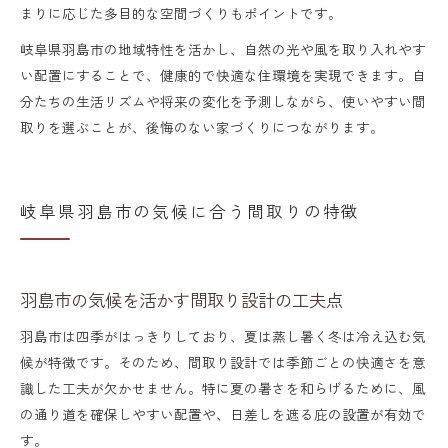
まりに応じた多目的な空間づくりもポイントです。
岐阜県羽島市の地域特性を活かし、自然の光や風を取り入れやす
い配置にすることで、健康的で快適な住環境を実現できます。自
分たちの生活リズムや将来の変化を予測しながら、使いやすい間
取りを選ぶことが、後悔のない家づくりにつながります。
岐阜県羽島市の気候に合う間取りの特徴
羽島市の気候を活かす間取り設計の工夫点
羽島市は四季がはっきりしており、夏は蒸し暑く冬は冷え込む気
候が特徴です。そのため、間取り設計では季節ごとの快適さを意
識した工夫が欠かせません。特に夏の暑さを和らげるために、風
の通り道を確保しやすい配置や、日差しを遮る庇の設置が有効で
す。