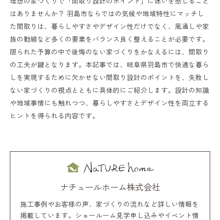
理想の家づくりで「間取り設計のポイント」に迷いを感じること
はありませんか？ 羽島市ならではの気候や地域特性にマッチし
た間取りは、暮らしやすさやデザイン性だけでなく、風通しや家
族の動線など多くの要素をバランス良く整えることが必要です。
限られた予算の中で後悔のない家づくりをかなえるには、間取り
の工夫が鍵となります。本記事では、岐阜県羽島市で快適な暮ら
しを実現するために欠かせない間取り設計のポイントを、失敗し
ない家づくりの視点とともに具体的にご紹介します。設計の知識
や地域事情にも触れつつ、暮らしやすさとデザイン性を両立する
ヒントを得られる内容です。
ナチュールホーム株式会社
施工事例やお客様の声、家づくりの流れなど詳しい情報を
掲載しています。ショールーム見学申し込みやイベント情