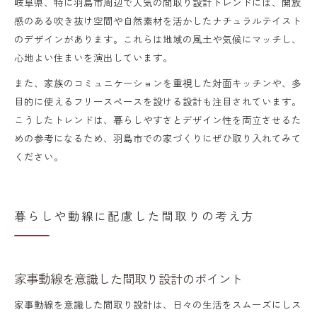
岐阜県、特に羽島市周辺で人気の間取り設計トレンドには、開放
感のある吹き抜け空間や自然素材を活かしたナチュラルテイスト
のデザインがあります。これらは地域の風土や気候にマッチし、
心地よい住まいを演出しています。
また、家族のコミュニケーションを重視した対面キッチンや、多
目的に使えるフリースペースを設ける設計も注目されています。
こうしたトレンドは、暮らしやすさとデザイン性を両立させるた
めの参考になるため、羽島市での家づくりにぜひ取り入れてみて
ください。
暮らしや動線に配慮した間取りの考え方
家事動線を意識した間取り設計のポイント
家事動線を意識した間取り設計は、日々の生活をスムーズにしス