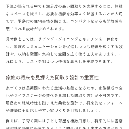
予算が限られる中でも満足度の高い間取りを実現するには、無駄
なスペースを減らし、必要な機能を効率よく配置することが大切
です。羽島市の住宅事情を踏まえ、コンパクトながらも開放感を
感じられる設計が求められます。
具体例としては、リビング・ダイニングとキッチンを一体化さ
せ、家族のコミュニケーションを促進しつつも動線を短くする設
計や、収納を壁面に集約して空間を広く使う工夫があります。こ
れにより、コストを抑えつつ快適な暮らしを実現できます。
家族の将来を見据えた間取り設計の重要性
家づくりは長期間にわたる生活の基盤となるため、家族構成の変
化やライフステージの変化を見越した間取り設計が不可欠です。
羽島市の地域特性を踏まえた柔軟な設計で、将来的なリフォーム
や増築にも対応しやすい家づくりを目指しましょう。
例えば、子育て期には子ども部屋を複数用意し、将来的には書斎
や趣味の部屋に転用できるように間仕切りを工夫する方法があり