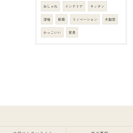
おしゃれ
インテリア
キッチン
漆喰
新築
リノベーション
木製窓
かっこいい
家具