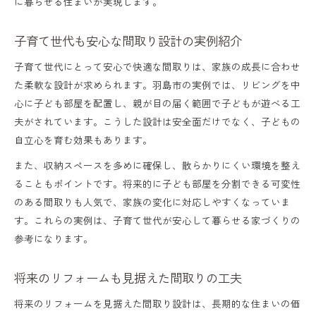
に暮らせる住まいが実現します。
子育て世代も安心な間取り設計の実例紹介
子育て世代にとって安心で快適な間取りは、家族の成長に合わせ
た柔軟な設計が求められます。羽島市の実例では、リビングを中
心に子ども部屋を配置し、親が目の届く範囲で子どもが遊べる工
夫がされています。こうした設計は安全面だけでなく、子どもの
自立心を育む効果もあります。
また、収納スペースを多めに確保し、散らかりにくい環境を整え
ることもポイントです。将来的に子ども部屋を分割できる可変性
のある間取りも人気で、家族の変化に対応しやすくなっていま
す。これらの実例は、子育て世代が安心して暮らせる家づくりの
参考になります。
将来のリフォームも見据えた間取りの工夫
将来のリフォームを見据えた間取り設計は、長期的な住まいの価