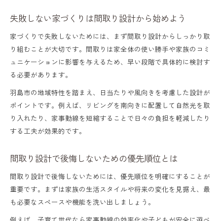
失敗しない家づくりは間取り設計から始めよう
家づくりで失敗しないためには、まず間取り設計からしっかり取
り組むことが大切です。間取りは家全体の使い勝手や家族のコミ
ュニケーションに影響を与えるため、早い段階で具体的に検討す
る必要があります。
羽島市の地域特性を踏まえ、日当たりや風向きを考慮した設計が
ポイントです。例えば、リビングを南向きに配置して自然光を取
り入れたり、家事動線を短縮することで日々の負担を軽減したり
する工夫が効果的です。
間取り設計で後悔しないための優先順位とは
間取り設計で後悔しないためには、優先順位を明確にすることが
重要です。まずは家族の生活スタイルや将来の変化を見据え、最
も必要なスペースや機能を洗い出しましょう。
例えば、子育て世代なら家事動線の効率化や子どもが安全に遊べ