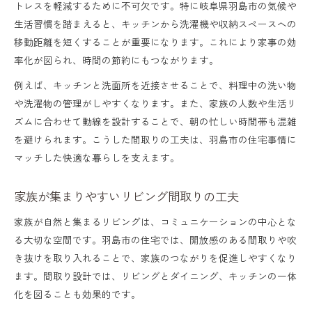
トレスを軽減するために不可欠です。特に岐阜県羽島市の気候や
生活習慣を踏まえると、キッチンから洗濯機や収納スペースへの
移動距離を短くすることが重要になります。これにより家事の効
率化が図られ、時間の節約にもつながります。
例えば、キッチンと洗面所を近接させることで、料理中の洗い物
や洗濯物の管理がしやすくなります。また、家族の人数や生活リ
ズムに合わせて動線を設計することで、朝の忙しい時間帯も混雑
を避けられます。こうした間取りの工夫は、羽島市の住宅事情に
マッチした快適な暮らしを支えます。
家族が集まりやすいリビング間取りの工夫
家族が自然と集まるリビングは、コミュニケーションの中心とな
る大切な空間です。羽島市の住宅では、開放感のある間取りや吹
き抜けを取り入れることで、家族のつながりを促進しやすくなり
ます。間取り設計では、リビングとダイニング、キッチンの一体
化を図ることも効果的です。