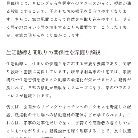
具体的には、リビングから各個室へのアクセスが良く、視線が通
る設計にすることで、子どもたちの様子を見守りやすくなりま
す。さらに、窓の配置によって自然光を取り込みやすくし、明る
く居心地の良い空間を演出することも重要です。こうした工夫
が、家族の団らんをより豊かにします。
生活動線と間取りの関係性を深掘り解説
生活動線は、住まいの快適さを左右する重要な要素であり、間取
り設計と密接に関係しています。岐阜県羽島市の住宅では、家族
構成や生活習慣を踏まえた動線の最適化が欠かせません。動線が
良ければ、日常の移動が無駄なくスムーズになり、家の中でのス
トレスが軽減されます。
例えば、玄関からリビングやキッチンへのアクセスを考慮した配
置、洗濯物の干し場への移動経路の確保などが挙げられます。こ
れらは、家事の効率化だけでなく、子育てや高齢者の暮らしやす
さにもつながります。動線設計を深く理解することで、長く快適