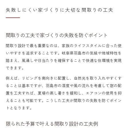
失敗しにくい家づくりに大切な間取りの工夫
間取りの工夫で家づくりの失敗を防ぐポイント
間取り設計で最も重要なのは、家族のライフスタイルに合った使
いやすさを追求することです。岐阜県羽島市の気候や地域特性を
踏まえ、風通しや日当たりを確保することで快適な住環境を実現
できます。
例えば、リビングを南向きに配置し、自然光を取り入れやすくす
ることは基本ですが、羽島市の湿度や風の流れを考慮して窓の配
置を工夫すれば、夏場の蒸し暑さを緩和し、エアコンの使用を抑
えることも可能です。こうした工夫が間取りの失敗を防ぐポイン
トとなります。
限られた予算で叶える間取り設計の工夫例