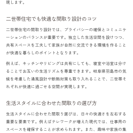
現します。
二世帯住宅でも快適な間取り設計のコツ
二世帯住宅の間取り設計では、プライバシーの確保とコミュニケ
ーションのバランスが重要です。独立した生活空間を設けつつ、
共有スペースを工夫して家族が自然に交流できる環境を作ること
が快適な暮らしのポイントとなります。
例えば、キッチンやリビングは共有にしても、寝室や浴室は分け
ることでお互いの生活リズムを尊重できます。岐阜県羽島市の気
候を考慮した通風設計や断熱対策も取り入れることで、二世帯そ
れぞれが快適に過ごせる空間が実現します。
生活スタイルに合わせた間取りの選び方
生活スタイルに合わせた間取り選びは、日々の快適さを左右する
重要な要素です。例えばテレワークが増えた現代では、仕事用の
スペースを確保することが求められます。また、趣味や家族の集