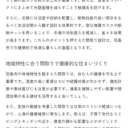
クトにまとめて外壁面積を減らすことで熱損失を防げます。
さらに、北側には浴室や収納を配置し、断熱性能の低い部分をな
るべく生活空間から離す設計も効果的です。窓は複層ガラスや断
熱サッシを用いることで、冬場の冷気侵入を軽減し、省エネ効果
が高まります。これらのポイントを押さえた間取り設計は、羽島
市での健康的で快適な暮らしの基盤となります。
地域特性に合う間取りで健康的な住まいづくり
羽島市の地域特性を踏まえた間取りは、住む人の健康を守る上で
重要です。湿度の高い夏場はカビや結露対策が欠かせず、換気計
画や素材選びにも注意が必要です。通風を確保しやすい配置や調
湿効果のある建材を活用すると良いでしょう。
また、家族の動線を考慮した間取りは日常のストレス軽減につな
がり、心身の健康維持に寄与します。例えば、子育て世代ならリ
ビングとキッチンの近さ、寝室の静かな配置などがポイントで