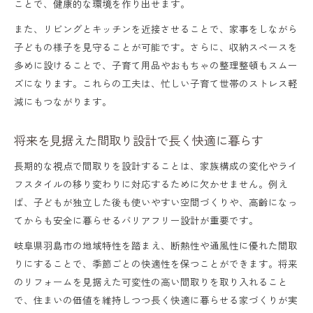
ことで、健康的な環境を作り出せます。
また、リビングとキッチンを近接させることで、家事をしながら
子どもの様子を見守ることが可能です。さらに、収納スペースを
多めに設けることで、子育て用品やおもちゃの整理整頓もスムー
ズになります。これらの工夫は、忙しい子育て世帯のストレス軽
減にもつながります。
将来を見据えた間取り設計で長く快適に暮らす
長期的な視点で間取りを設計することは、家族構成の変化やライ
フスタイルの移り変わりに対応するために欠かせません。例え
ば、子どもが独立した後も使いやすい空間づくりや、高齢になっ
てからも安全に暮らせるバリアフリー設計が重要です。
岐阜県羽島市の地域特性を踏まえ、断熱性や通風性に優れた間取
りにすることで、季節ごとの快適性を保つことができます。将来
のリフォームを見据えた可変性の高い間取りを取り入れること
で、住まいの価値を維持しつつ長く快適に暮らせる家づくりが実