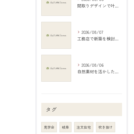
間取りデザインで叶える理想の住まいづくり完全ガイド岐阜県羽島市編
2026/08/07
工務店で新築を検討する際の岐阜県大垣市で後悔しない選び方と比較ポイント
2026/08/06
自然素材を活かしたインテリアで愛知県稲沢市の暮らしを心地よくする選び方ガイド
タグ
見学会
岐阜
注文住宅
吹き抜け