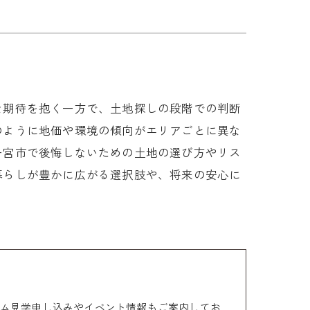
な期待を抱く一方で、土地探しの段階での判断
のように地価や環境の傾向がエリアごとに異な
一宮市で後悔しないための土地の選び方やリス
暮らしが豊かに広がる選択肢や、将来の安心に
ム見学申し込みやイベント情報もご案内してお