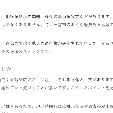
て、地役権や境界問題、既存の抵当権設定などがあります
とも少なくありません。特に一宮市のような歴史ある地域
り、過去の契約で他人の通行権が設定されている場合があ
ための必須のステップです。
とし穴
面的な景観や広さだけに注目してしまう落とし穴がありま
し始めてから気づくことが多いです。こうしたポイントを
る地域もあるため、現地訪問時には排水状況や過去の浸水