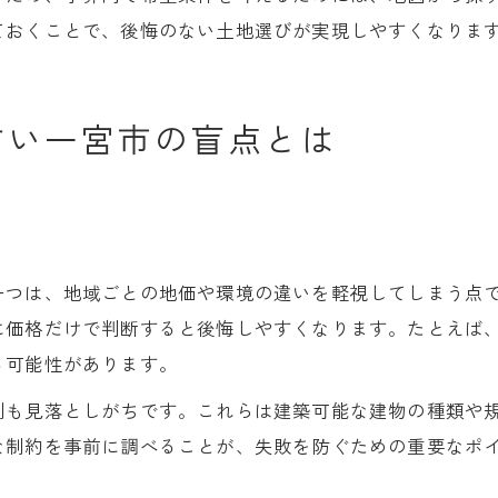
ておくことで、後悔のない土地選びが実現しやすくなりま
すい一宮市の盲点とは
一つは、地域ごとの地価や環境の違いを軽視してしまう点
に価格だけで判断すると後悔しやすくなります。たとえば
る可能性があります。
制も見落としがちです。これらは建築可能な建物の種類や
な制約を事前に調べることが、失敗を防ぐための重要なポ