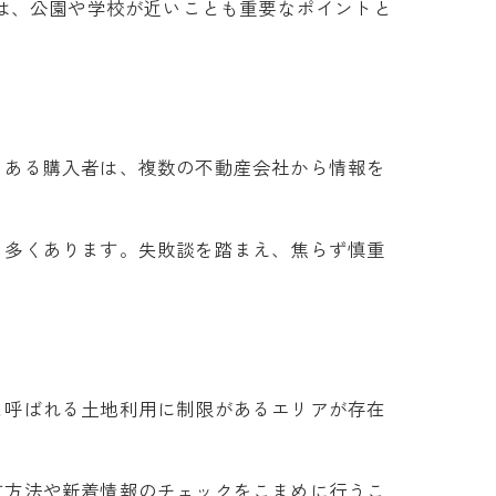
ては、公園や学校が近いことも重要なポイントと
。ある購入者は、複数の不動産会社から情報を
も多くあります。失敗談を踏まえ、焦らず慎重
と呼ばれる土地利用に制限があるエリアが存在
す方法や新着情報のチェックをこまめに行うこ