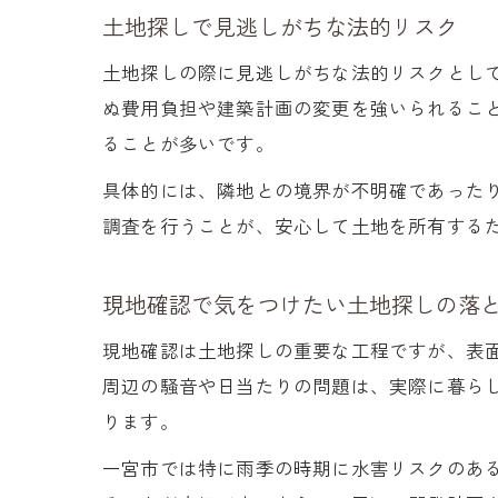
土地探しで見逃しがちな法的リスク
土地探しの際に見逃しがちな法的リスクとし
ぬ費用負担や建築計画の変更を強いられるこ
ることが多いです。
具体的には、隣地との境界が不明確であった
調査を行うことが、安心して土地を所有する
現地確認で気をつけたい土地探しの落
現地確認は土地探しの重要な工程ですが、表
周辺の騒音や日当たりの問題は、実際に暮ら
ります。
一宮市では特に雨季の時期に水害リスクのあ