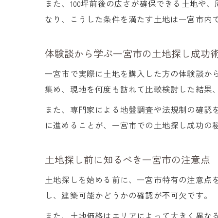
また、100坪前後の広さが確保できる土地や
なり、こうした条件を満たす土地は一宮市内
体験談から学ぶ一宮市の土地探し成功
一宮市で実際に土地を購入した方の体験談か
集め、現地を何度も訪れて比較検討した結果
また、専門家による地盤調査や法規制の確認
に進めることが、一宮市での土地探し成功の
土地探し前に知るべき一宮市の注意点
土地探しを始める前に、一宮市特有の注意点
し、建築可能かどうかの確認が不可欠です。
また、土地価格はエリアによって大きく異な