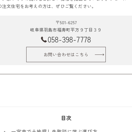
の注文住宅をお考えの方は、ぜひご覧ください。
〒501-6257
岐阜県羽島市福寿町平方９丁目３９
058-398-7778
お問い合わせはこちら
目次
一宮市で土地探し失敗談に学ぶ選び方