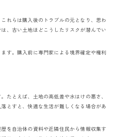
。これらは購入後のトラブルの元となり、思わ
では、古い土地ほどこうしたリスクが潜んでい
ります。購入前に専門家による境界確定や権利
す。たとえば、土地の高低差や水はけの悪さ、
見落とすと、快適な生活が難しくなる場合があ
履歴を自治体の資料や近隣住民から情報収集す