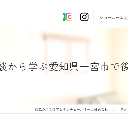
ショールーム見
談から学ぶ愛知県一宮市で
岐阜の注文住宅ならナチュールホーム株式会社
コラム