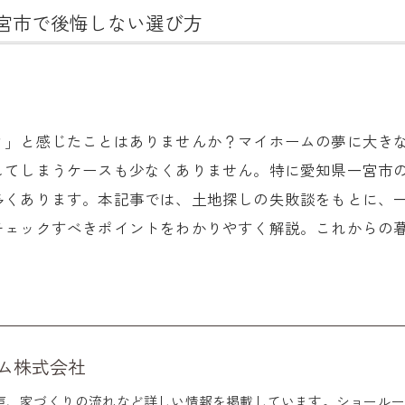
宮市で後悔しない選び方
？」と感じたことはありませんか？マイホームの夢に大き
してしまうケースも少なくありません。特に愛知県一宮市
多くあります。本記事では、土地探しの失敗談をもとに、
チェックすべきポイントをわかりやすく解説。これからの
ム株式会社
声、家づくりの流れなど詳しい情報を掲載しています。ショールー