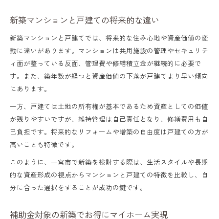
新築マンションと戸建ての将来的な違い
新築マンションと戸建てでは、将来的な住み心地や資産価値の変
動に違いがあります。マンションは共用施設の管理やセキュリテ
ィ面が整っている反面、管理費や修繕積立金が継続的に必要で
す。また、築年数が経つと資産価値の下落が戸建てより早い傾向
にあります。
一方、戸建ては土地の所有権が基本であるため資産としての価値
が残りやすいですが、維持管理は自己責任となり、修繕費用も自
己負担です。将来的なリフォームや増築の自由度は戸建ての方が
高いことも特徴です。
このように、一宮市で新築を検討する際は、生活スタイルや長期
的な資産形成の視点からマンションと戸建ての特徴を比較し、自
分に合った選択をすることが成功の鍵です。
補助金対象の新築でお得にマイホーム実現