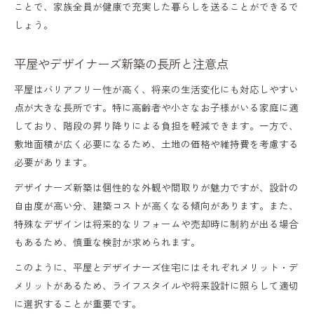
ことで、家族全員が健康で充実した暮らしを送ることができるで
しょう。
平屋やデザイナーズ新築の長所と注意点
平屋はバリアフリー性が高く、将来の生活変化にも対応しやすい
点が大きな長所です。特に高齢者や小さなお子様がいる家庭に適
しており、階段の昇り降りによる負担を軽減できます。一方で、
敷地面積が広く必要になるため、土地の価格や維持費を考慮する
必要があります。
デザイナーズ新築は個性的な外観や間取りが魅力ですが、設計の
自由度が高い分、建築コストが高くなる傾向があります。また、
特殊なデザインは将来的なリフォームや売却時に制約が出る場合
もあるため、慎重な検討が求められます。
このように、平屋とデザイナーズ住宅にはそれぞれメリット・デ
メリットがあるため、ライフスタイルや将来設計に照らして適切
に選択することが重要です。