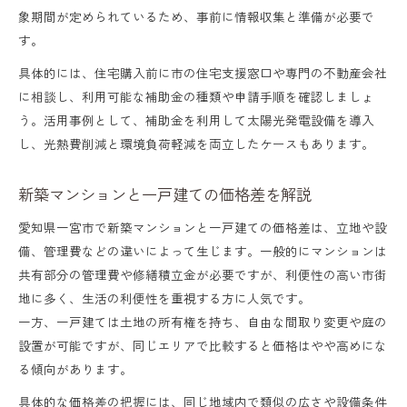
象期間が定められているため、事前に情報収集と準備が必要で
す。
具体的には、住宅購入前に市の住宅支援窓口や専門の不動産会社
に相談し、利用可能な補助金の種類や申請手順を確認しましょ
う。活用事例として、補助金を利用して太陽光発電設備を導入
し、光熱費削減と環境負荷軽減を両立したケースもあります。
新築マンションと一戸建ての価格差を解説
愛知県一宮市で新築マンションと一戸建ての価格差は、立地や設
備、管理費などの違いによって生じます。一般的にマンションは
共有部分の管理費や修繕積立金が必要ですが、利便性の高い市街
地に多く、生活の利便性を重視する方に人気です。
一方、一戸建ては土地の所有権を持ち、自由な間取り変更や庭の
設置が可能ですが、同じエリアで比較すると価格はやや高めにな
る傾向があります。
具体的な価格差の把握には、同じ地域内で類似の広さや設備条件