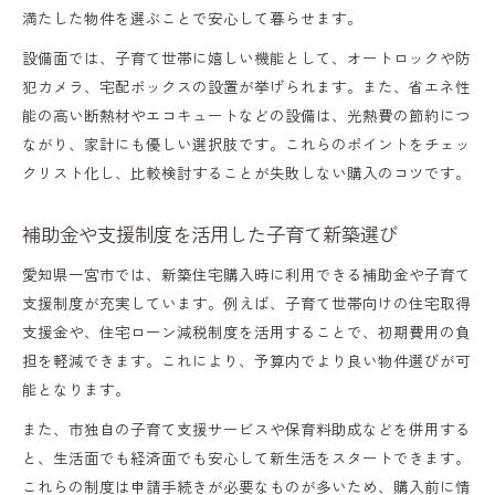
満たした物件を選ぶことで安心して暮らせます。
設備面では、子育て世帯に嬉しい機能として、オートロックや防
犯カメラ、宅配ボックスの設置が挙げられます。また、省エネ性
能の高い断熱材やエコキュートなどの設備は、光熱費の節約につ
ながり、家計にも優しい選択肢です。これらのポイントをチェッ
クリスト化し、比較検討することが失敗しない購入のコツです。
補助金や支援制度を活用した子育て新築選び
愛知県一宮市では、新築住宅購入時に利用できる補助金や子育て
支援制度が充実しています。例えば、子育て世帯向けの住宅取得
支援金や、住宅ローン減税制度を活用することで、初期費用の負
担を軽減できます。これにより、予算内でより良い物件選びが可
能となります。
また、市独自の子育て支援サービスや保育料助成などを併用する
と、生活面でも経済面でも安心して新生活をスタートできます。
これらの制度は申請手続きが必要なものが多いため、購入前に情