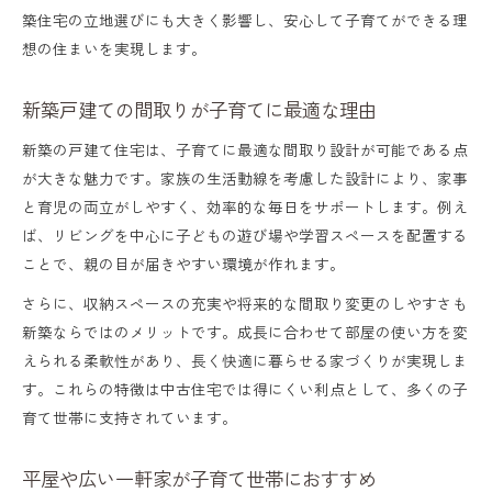
築住宅の立地選びにも大きく影響し、安心して子育てができる理
想の住まいを実現します。
新築戸建ての間取りが子育てに最適な理由
新築の戸建て住宅は、子育てに最適な間取り設計が可能である点
が大きな魅力です。家族の生活動線を考慮した設計により、家事
と育児の両立がしやすく、効率的な毎日をサポートします。例え
ば、リビングを中心に子どもの遊び場や学習スペースを配置する
ことで、親の目が届きやすい環境が作れます。
さらに、収納スペースの充実や将来的な間取り変更のしやすさも
新築ならではのメリットです。成長に合わせて部屋の使い方を変
えられる柔軟性があり、長く快適に暮らせる家づくりが実現しま
す。これらの特徴は中古住宅では得にくい利点として、多くの子
育て世帯に支持されています。
平屋や広い一軒家が子育て世帯におすすめ