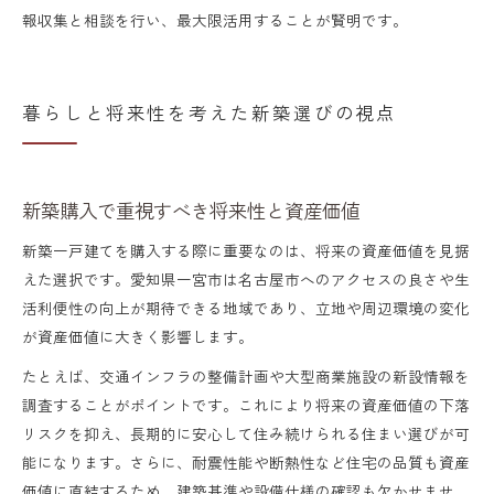
報収集と相談を行い、最大限活用することが賢明です。
暮らしと将来性を考えた新築選びの視点
新築購入で重視すべき将来性と資産価値
新築一戸建てを購入する際に重要なのは、将来の資産価値を見据
えた選択です。愛知県一宮市は名古屋市へのアクセスの良さや生
活利便性の向上が期待できる地域であり、立地や周辺環境の変化
が資産価値に大きく影響します。
たとえば、交通インフラの整備計画や大型商業施設の新設情報を
調査することがポイントです。これにより将来の資産価値の下落
リスクを抑え、長期的に安心して住み続けられる住まい選びが可
能になります。さらに、耐震性能や断熱性など住宅の品質も資産
価値に直結するため、建築基準や設備仕様の確認も欠かせませ