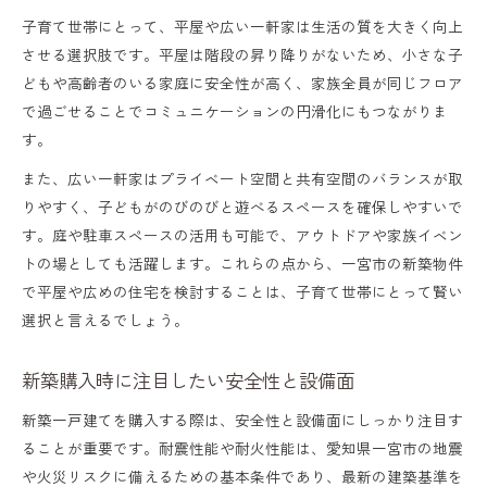
子育て世帯にとって、平屋や広い一軒家は生活の質を大きく向上
させる選択肢です。平屋は階段の昇り降りがないため、小さな子
どもや高齢者のいる家庭に安全性が高く、家族全員が同じフロア
で過ごせることでコミュニケーションの円滑化にもつながりま
す。
また、広い一軒家はプライベート空間と共有空間のバランスが取
りやすく、子どもがのびのびと遊べるスペースを確保しやすいで
す。庭や駐車スペースの活用も可能で、アウトドアや家族イベン
トの場としても活躍します。これらの点から、一宮市の新築物件
で平屋や広めの住宅を検討することは、子育て世帯にとって賢い
選択と言えるでしょう。
新築購入時に注目したい安全性と設備面
新築一戸建てを購入する際は、安全性と設備面にしっかり注目す
ることが重要です。耐震性能や耐火性能は、愛知県一宮市の地震
や火災リスクに備えるための基本条件であり、最新の建築基準を