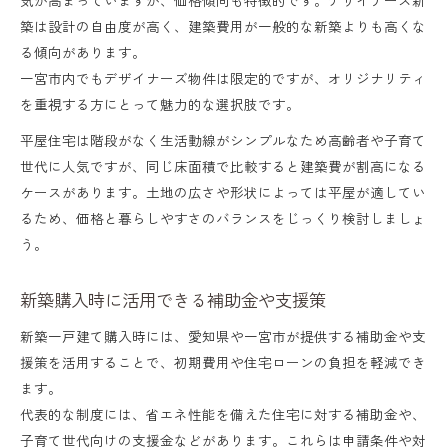
築は設計の自由度が高く、建築費用が一般的な新築よりも高くな
る傾向があります。
一宮市内でもデザイナーズ物件は限定的ですが、オリジナリティ
を重視する方にとって魅力的な選択肢です。
平屋住宅は階段がなく生活動線がシンプルなため高齢者や子育て
世代に人気ですが、同じ床面積で比較すると建築費が割高になる
ケースがあります。土地の広さや形状によっては平屋が適してい
るため、価格と暮らしやすさのバランスをじっくり検討しましょ
う。
新築購入時に活用できる補助金や支援策
新築一戸建て購入時には、愛知県や一宮市が提供する補助金や支
援策を活用することで、初期費用や住宅ローンの負担を軽減でき
ます。
代表的な制度には、省エネ性能を備えた住宅に対する補助金や、
子育て世代向けの支援金などがあります。これらは申請条件や対