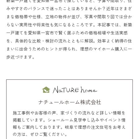
新築一戸建てを愛知県一宮市で探していると、予算や間取り、住
みやすさのバランスで迷ったことはありませんか？近年はさまざ
まな価格帯や仕様、立地の物件が並び、写真や間取り図では分か
らない実用性や将来性も気になるところです。本記事では、新築
一戸建てを愛知県一宮市で賢く選ぶための価格相場や生活実感
を、具体的な比較・検討の流れとともに解説。効率よく納得の住
まいに出会うためのヒントが得られ、理想のマイホーム購入に一
歩近づけます。
ナチュールホーム株式会社
施工事例やお客様の声、家づくりの流れなど詳しい情報を
掲載しています。ショールーム見学申し込みやイベント情
報もご案内しております。岐阜で理想の注文住宅をお考え
の方は、ぜひご覧ください。