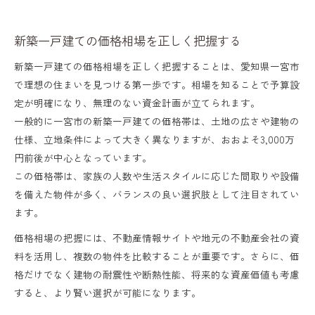
新築一戸建ての価格相場を正しく把握する
新築一戸建ての価格相場を正しく把握することは、愛知県一宮市
で理想の住まいを見つける第一歩です。相場を知ることで予算設
定が明確になり、無理のない資金計画が立てられます。
一般的に一宮市の新築一戸建ての価格帯は、土地の広さや建物の
仕様、立地条件によって大きく異なりますが、おおよそ3,000万
円前後が中心となっています。
この価格帯は、家族の人数や生活スタイルに応じた間取りや設備
を備えた物件が多く、バランスの良い選択肢として注目されてい
ます。
価格相場の把握には、不動産情報サイトや地元の不動産会社の資
料を活用し、複数の物件を比較することが重要です。さらに、価
格だけでなく建物の耐震性や断熱性能、将来的な資産価値も考慮
すると、より賢い選択が可能になります。