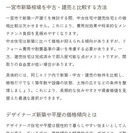
一宮市新築相場を中古・建売と比較する方法
一宮市で新築一戸建てを検討する際、中古住宅や建売住宅との価
格比較は欠かせません。これにより、費用対効果や将来的なメン
テナンス負担を見極めやすくなります。
中古住宅は新築に比べて価格が抑えられる傾向がありますが、リ
フォーム費用や耐震基準の違いを考慮する必要があります。一
方、建売住宅は完成済みで即入居可能な点がメリットですが、間
取りの自由度が低い場合があります。
具体的には、同じエリア内で新築・中古・建売の物件を比較し、
価格だけでなく築年数や設備の状態、土地の広さなどの条件を整
理しましょう。これにより、長期的な住みやすさや資産価値を見
据えた最適な選択ができます。
デザイナーズ新築や平屋の価格傾向とは
デザイナーズ住宅や平屋は個性的で暮らしやすい住まいとして人
気が高まっていますが、価格傾向も特徴的です。デザイナーズ新