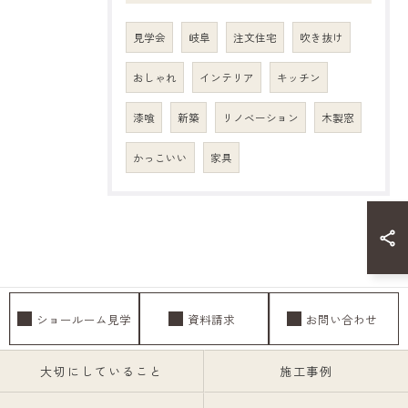
見学会
岐阜
注文住宅
吹き抜け
おしゃれ
インテリア
キッチン
漆喰
新築
リノベーション
木製窓
かっこいい
家具
ショールーム見学
資料請求
お問い合わせ
大切にしていること
施工事例