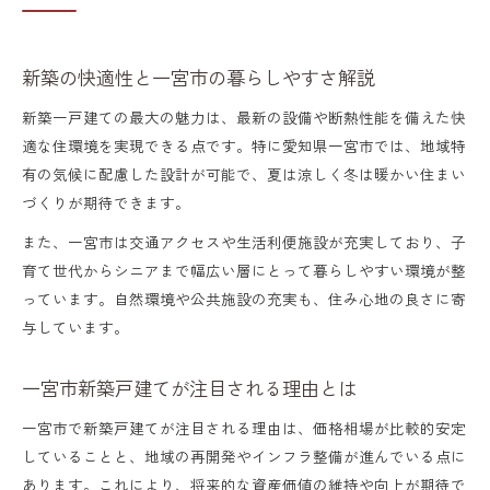
新築の快適性と一宮市の暮らしやすさ解説
新築一戸建ての最大の魅力は、最新の設備や断熱性能を備えた快
適な住環境を実現できる点です。特に愛知県一宮市では、地域特
有の気候に配慮した設計が可能で、夏は涼しく冬は暖かい住まい
づくりが期待できます。
また、一宮市は交通アクセスや生活利便施設が充実しており、子
育て世代からシニアまで幅広い層にとって暮らしやすい環境が整
っています。自然環境や公共施設の充実も、住み心地の良さに寄
与しています。
一宮市新築戸建てが注目される理由とは
一宮市で新築戸建てが注目される理由は、価格相場が比較的安定
していることと、地域の再開発やインフラ整備が進んでいる点に
あります。これにより、将来的な資産価値の維持や向上が期待で