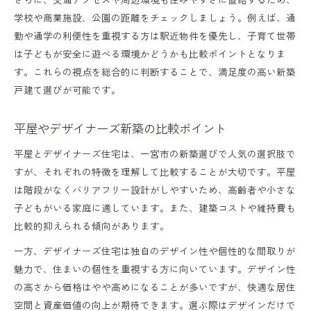
学校や商業施設、公園の距離をチェックしましょう。例えば、通
勤や通学の利便性を重視する方は駅近物件を優先し、子育て世帯
は子どもが安全に遊べる環境かどうかも比較ポイントとなりま
す。これらの視点を総合的に判断することで、満足度の高い新築
戸建て選びが可能です。
平屋やデザイナーズ新築の比較ポイント
平屋とデザイナーズ住宅は、一宮市の新築選びで人気の選択肢で
すが、それぞれの特徴を理解して比較することが大切です。平屋
は階段がなくバリアフリー設計がしやすいため、高齢者や小さな
子どもがいる家庭に適しています。また、建築コストや維持費も
比較的抑えられる傾向があります。
一方、デザイナーズ住宅は独自のデザイン性や個性的な間取りが
魅力で、住まいの個性を重視する方に向いています。デザイン性
の高さから価格はやや高めになることが多いですが、快適な居住
空間と資産価値の向上が期待できます。選ぶ際はデザインだけで