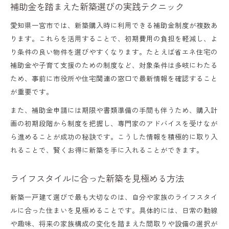
補助金を踏まえた新築選びの実践テクニック
愛知県一宮市では、新築購入時に利用できる補助金制度が複数あ
ります。これらを活用することで、初期費用の負担を軽減し、よ
り条件の良い物件を選びやすくなります。たとえば省エネ住宅の
補助金や子育て支援のための制度など、対象条件は多岐にわたる
ため、事前に市役所や住宅関連の窓口で最新情報を確認すること
が重要です。
また、補助金申請には期限や書類準備の手間も伴うため、購入計
画の初期段階から制度を把握し、専門家のアドバイスを受けなが
ら進めることが成功の秘訣です。こうした情報を積極的に取り入
れることで、賢くお得に新築を手に入れることができます。
ライフスタイルに合った新築を見極める方法
新築一戸建て選びで最も大切なのは、自分や家族のライフスタイ
ルに合った住まいを見極めることです。具体的には、日常の動線
や趣味、将来の家族構成の変化を踏まえた間取りや設備の選択が