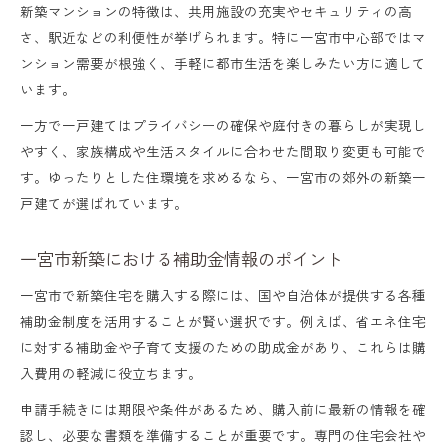
新築マンションの特徴は、共用施設の充実やセキュリティの高
さ、駅近などの利便性が挙げられます。特に一宮市中心部ではマ
ンション需要が根強く、手軽に都市生活を楽しみたい方に適して
います。
一方で一戸建てはプライバシーの確保や庭付きの暮らしが実現し
やすく、家族構成や生活スタイルに合わせた間取り変更も可能で
す。ゆったりとした住環境を求めるなら、一宮市の郊外の新築一
戸建てが選ばれています。
一宮市新築における補助金情報のポイント
一宮市で新築住宅を購入する際には、国や自治体が提供する各種
補助金制度を活用することが賢い選択です。例えば、省エネ住宅
に対する補助金や子育て支援のための助成金があり、これらは購
入費用の軽減に役立ちます。
申請手続きには期限や条件があるため、購入前に最新の情報を確
認し、必要な書類を準備することが重要です。専門の住宅会社や