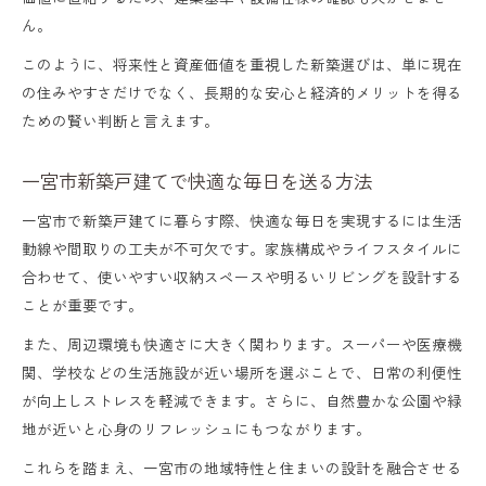
ん。
このように、将来性と資産価値を重視した新築選びは、単に現在
の住みやすさだけでなく、長期的な安心と経済的メリットを得る
ための賢い判断と言えます。
一宮市新築戸建てで快適な毎日を送る方法
一宮市で新築戸建てに暮らす際、快適な毎日を実現するには生活
動線や間取りの工夫が不可欠です。家族構成やライフスタイルに
合わせて、使いやすい収納スペースや明るいリビングを設計する
ことが重要です。
また、周辺環境も快適さに大きく関わります。スーパーや医療機
関、学校などの生活施設が近い場所を選ぶことで、日常の利便性
が向上しストレスを軽減できます。さらに、自然豊かな公園や緑
地が近いと心身のリフレッシュにもつながります。
これらを踏まえ、一宮市の地域特性と住まいの設計を融合させる