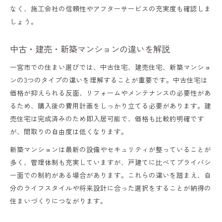
なく、施工会社の信頼性やアフターサービスの充実度も確認しま
しょう。
中古・建売・新築マンションの違いを解説
一宮市での住まい選びでは、中古住宅、建売住宅、新築マンショ
ンの3つのタイプの違いを理解することが重要です。中古住宅は
価格が抑えられる反面、リフォームやメンテナンスの必要性があ
るため、購入後の費用計画をしっかり立てる必要があります。建
売住宅は完成済みのため即入居可能で、価格も比較的明確です
が、間取りの自由度は低くなります。
新築マンションは最新の設備やセキュリティが整っていることが
多く、管理体制も充実していますが、戸建てに比べてプライバシ
ー面での制約がある場合があります。これらの違いを踏まえ、自
分のライフスタイルや将来設計に合った選択をすることが納得の
住まいづくりにつながります。