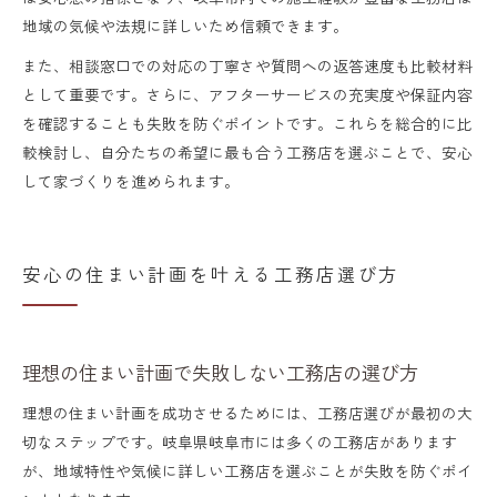
地域の気候や法規に詳しいため信頼できます。
また、相談窓口での対応の丁寧さや質問への返答速度も比較材料
として重要です。さらに、アフターサービスの充実度や保証内容
を確認することも失敗を防ぐポイントです。これらを総合的に比
較検討し、自分たちの希望に最も合う工務店を選ぶことで、安心
して家づくりを進められます。
安心の住まい計画を叶える工務店選び方
理想の住まい計画で失敗しない工務店の選び方
理想の住まい計画を成功させるためには、工務店選びが最初の大
切なステップです。岐阜県岐阜市には多くの工務店があります
が、地域特性や気候に詳しい工務店を選ぶことが失敗を防ぐポイ