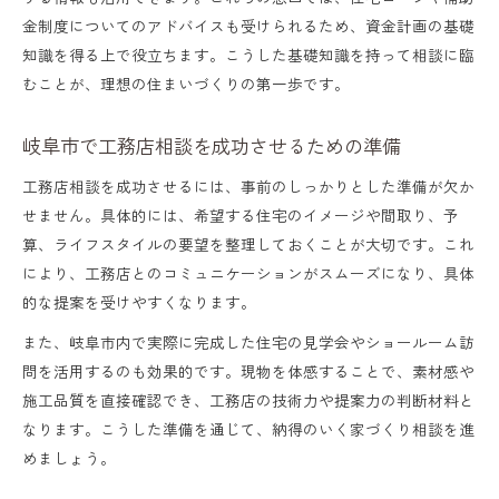
金制度についてのアドバイスも受けられるため、資金計画の基礎
知識を得る上で役立ちます。こうした基礎知識を持って相談に臨
むことが、理想の住まいづくりの第一歩です。
岐阜市で工務店相談を成功させるための準備
工務店相談を成功させるには、事前のしっかりとした準備が欠か
せません。具体的には、希望する住宅のイメージや間取り、予
算、ライフスタイルの要望を整理しておくことが大切です。これ
により、工務店とのコミュニケーションがスムーズになり、具体
的な提案を受けやすくなります。
また、岐阜市内で実際に完成した住宅の見学会やショールーム訪
問を活用するのも効果的です。現物を体感することで、素材感や
施工品質を直接確認でき、工務店の技術力や提案力の判断材料と
なります。こうした準備を通じて、納得のいく家づくり相談を進
めましょう。