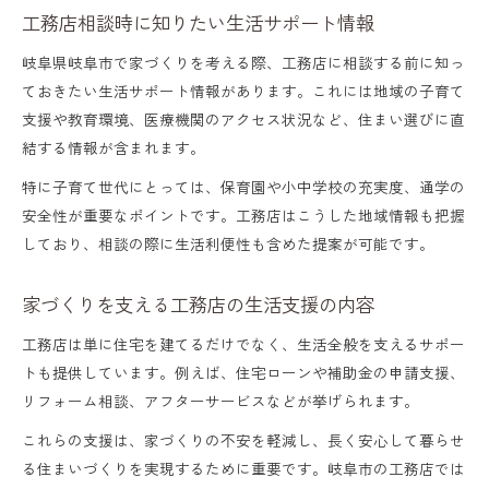
工務店相談時に知りたい生活サポート情報
岐阜県岐阜市で家づくりを考える際、工務店に相談する前に知っ
ておきたい生活サポート情報があります。これには地域の子育て
支援や教育環境、医療機関のアクセス状況など、住まい選びに直
結する情報が含まれます。
特に子育て世代にとっては、保育園や小中学校の充実度、通学の
安全性が重要なポイントです。工務店はこうした地域情報も把握
しており、相談の際に生活利便性も含めた提案が可能です。
家づくりを支える工務店の生活支援の内容
工務店は単に住宅を建てるだけでなく、生活全般を支えるサポー
トも提供しています。例えば、住宅ローンや補助金の申請支援、
リフォーム相談、アフターサービスなどが挙げられます。
これらの支援は、家づくりの不安を軽減し、長く安心して暮らせ
る住まいづくりを実現するために重要です。岐阜市の工務店では