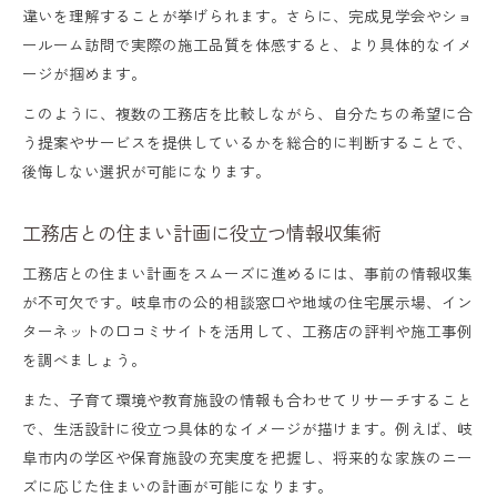
違いを理解することが挙げられます。さらに、完成見学会やショ
ールーム訪問で実際の施工品質を体感すると、より具体的なイメ
ージが掴めます。
このように、複数の工務店を比較しながら、自分たちの希望に合
う提案やサービスを提供しているかを総合的に判断することで、
後悔しない選択が可能になります。
工務店との住まい計画に役立つ情報収集術
工務店との住まい計画をスムーズに進めるには、事前の情報収集
が不可欠です。岐阜市の公的相談窓口や地域の住宅展示場、イン
ターネットの口コミサイトを活用して、工務店の評判や施工事例
を調べましょう。
また、子育て環境や教育施設の情報も合わせてリサーチすること
で、生活設計に役立つ具体的なイメージが描けます。例えば、岐
阜市内の学区や保育施設の充実度を把握し、将来的な家族のニー
ズに応じた住まいの計画が可能になります。