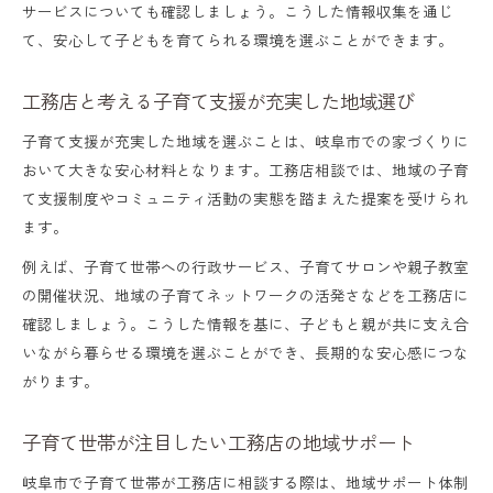
サービスについても確認しましょう。こうした情報収集を通じ
て、安心して子どもを育てられる環境を選ぶことができます。
工務店と考える子育て支援が充実した地域選び
子育て支援が充実した地域を選ぶことは、岐阜市での家づくりに
おいて大きな安心材料となります。工務店相談では、地域の子育
て支援制度やコミュニティ活動の実態を踏まえた提案を受けられ
ます。
例えば、子育て世帯への行政サービス、子育てサロンや親子教室
の開催状況、地域の子育てネットワークの活発さなどを工務店に
確認しましょう。こうした情報を基に、子どもと親が共に支え合
いながら暮らせる環境を選ぶことができ、長期的な安心感につな
がります。
子育て世帯が注目したい工務店の地域サポート
岐阜市で子育て世帯が工務店に相談する際は、地域サポート体制