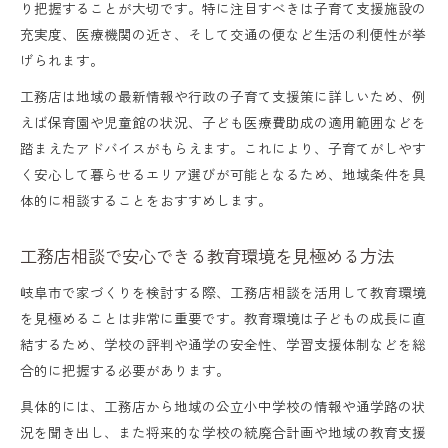
り把握することが大切です。特に注目すべきは子育て支援施設の
充実度、医療機関の近さ、そして交通の便など生活の利便性が挙
げられます。
工務店は地域の最新情報や行政の子育て支援策に詳しいため、例
えば保育園や児童館の状況、子ども医療費助成の適用範囲などを
踏まえたアドバイスがもらえます。これにより、子育てがしやす
く安心して暮らせるエリア選びが可能となるため、地域条件を具
体的に相談することをおすすめします。
工務店相談で安心できる教育環境を見極める方法
岐阜市で家づくりを検討する際、工務店相談を活用して教育環境
を見極めることは非常に重要です。教育環境は子どもの成長に直
結するため、学校の評判や通学の安全性、学習支援体制などを総
合的に把握する必要があります。
具体的には、工務店から地域の公立小中学校の情報や通学路の状
況を聞き出し、また将来的な学校の統廃合計画や地域の教育支援