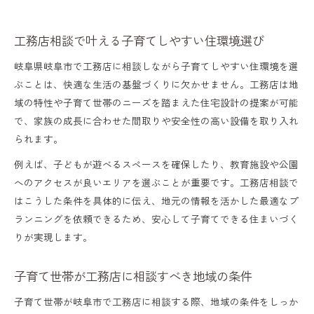
工務店相談で叶える子育てしやすい住環境選び
岐阜県岐阜市で工務店に相談しながら子育てしやすい住環境を選
ぶことは、快適な生活の基盤づくりに欠かせません。工務店は地
域の特性や子育て世帯のニーズを踏まえた住宅設計の提案が可能
で、家族の成長に合わせた間取りや安全性の高い設備を取り入れ
られます。
例えば、子どもが遊べるスペースを確保したり、教育施設や公園
へのアクセスが良いエリアを選ぶことが重要です。工務店相談で
はこうした条件を具体的に伝え、地元の情報を活かした最適なプ
ランニングを依頼できるため、安心して子育てできる住まいづく
りが実現します。
子育て世帯が工務店に相談すべき地域の条件
子育て世帯が岐阜市で工務店に相談する際、地域の条件をしっか