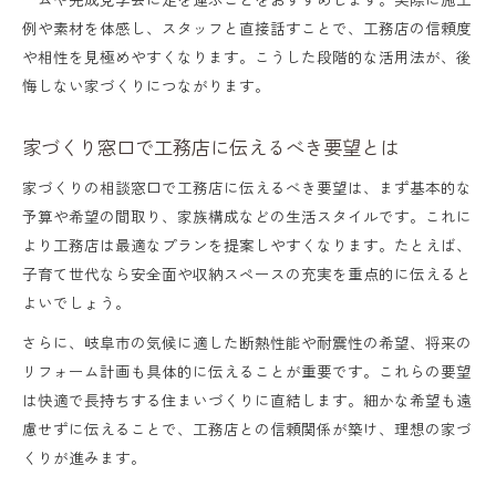
例や素材を体感し、スタッフと直接話すことで、工務店の信頼度
や相性を見極めやすくなります。こうした段階的な活用法が、後
悔しない家づくりにつながります。
家づくり窓口で工務店に伝えるべき要望とは
家づくりの相談窓口で工務店に伝えるべき要望は、まず基本的な
予算や希望の間取り、家族構成などの生活スタイルです。これに
より工務店は最適なプランを提案しやすくなります。たとえば、
子育て世代なら安全面や収納スペースの充実を重点的に伝えると
よいでしょう。
さらに、岐阜市の気候に適した断熱性能や耐震性の希望、将来の
リフォーム計画も具体的に伝えることが重要です。これらの要望
は快適で長持ちする住まいづくりに直結します。細かな希望も遠
慮せずに伝えることで、工務店との信頼関係が築け、理想の家づ
くりが進みます。