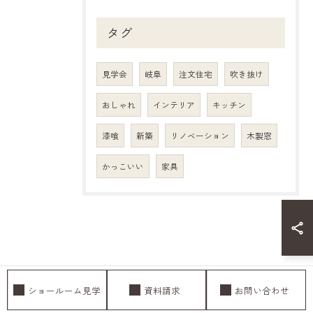
タグ
見学会
岐阜
注文住宅
吹き抜け
おしゃれ
インテリア
キッチン
漆喰
新築
リノベーション
木製窓
かっこいい
家具
ショールーム見学
資料請求
お問い合わせ