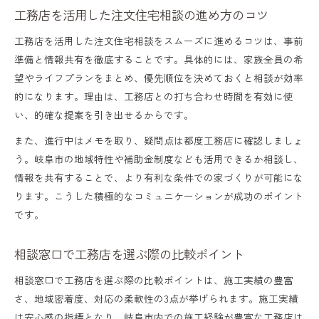
工務店を活用した注文住宅相談の進め方のコツ
工務店を活用した注文住宅相談をスムーズに進めるコツは、事前
準備と情報共有を徹底することです。具体的には、家族全員の希
望やライフプランをまとめ、優先順位を決めておくと相談が効率
的になります。理由は、工務店との打ち合わせ時間を有効に使
い、的確な提案を引き出せるからです。
また、進行中はメモを取り、疑問点は都度工務店に確認しましょ
う。岐阜市の地域特性や補助金制度なども活用できるか相談し、
情報を共有することで、より有利な条件での家づくりが可能にな
ります。こうした積極的なコミュニケーションが成功のポイント
です。
相談窓口で工務店を選ぶ際の比較ポイント
相談窓口で工務店を選ぶ際の比較ポイントは、施工実績の豊富
さ、地域密着度、対応の柔軟性の3点が挙げられます。施工実績
は安心感の指標となり、岐阜市内での施工経験が豊富な工務店は