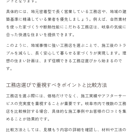
ントとなります。
具体的には、地元密着型で長く営業している工務店や、地域の建
築基準に精通している業者を優先しましょう。例えば、自然素材
を使った家づくりや断熱性能にこだわる工務店は、岐阜の気候に
合った快適な住まいを提供できます。
このように、地域事情に強い工務店を選ぶことで、施工後のトラ
ブルを減らし、長く安心して暮らせる家づくりが実現します。理
想の住まい計画は、まず信頼できる工務店選びから始まるので
す。
工務店選びで重視すべきポイントと比較方法
工務店を選ぶ際には、価格だけでなく、施工実績やアフターサー
ビスの充実度を重視することが重要です。岐阜市内で複数の工務
店を比較検討する場合、具体的な施工事例やお客様の口コミを集
めることが効果的です。
比較方法としては、見積もり内容の詳細を確認し、材料や工法の