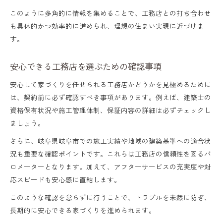
このように多角的に情報を集めることで、工務店との打ち合わせ
も具体的かつ効率的に進められ、理想の住まい実現に近づけま
す。
安心できる工務店を選ぶための確認事項
安心して家づくりを任せられる工務店かどうかを見極めるために
は、契約前に必ず確認すべき事項があります。例えば、建築士の
資格保有状況や施工管理体制、保証内容の詳細は必ずチェックし
ましょう。
さらに、岐阜県岐阜市での施工実績や地域の建築基準への適合状
況も重要な確認ポイントです。これらは工務店の信頼性を図るバ
ロメーターとなります。加えて、アフターサービスの充実度や対
応スピードも安心感に直結します。
このような確認を怠らずに行うことで、トラブルを未然に防ぎ、
長期的に安心できる家づくりを進められます。