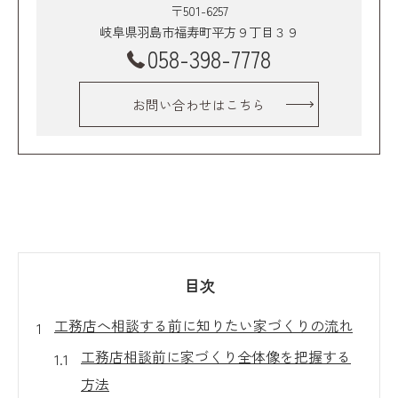
〒501-6257
岐阜県羽島市福寿町平方９丁目３９
058-398-7778
お問い合わせはこちら
目次
工務店へ相談する前に知りたい家づくりの流れ
工務店相談前に家づくり全体像を把握する
方法