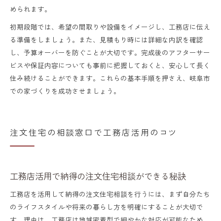
岐阜市で工務店相談時に役立つ支援制度と
められます。
は
初期段階では、希望の間取りや設備をイメージし、工務店に伝え
る準備をしましょう。また、見積もり時には詳細な内訳を確認
し、予算オーバーを防ぐことが大切です。完成後のアフターサー
ビスや保証内容についても事前に把握しておくと、安心して長く
住み続けることができます。これらの基本手順を押さえ、岐阜市
での家づくりを成功させましょう。
注文住宅の相談窓口で工務店活用のコツ
工務店活用で納得の注文住宅相談ができる秘訣
工務店を活用して納得の注文住宅相談を行うには、まず自分たち
のライフスタイルや将来の暮らし方を明確にすることが大切で
す。理由は、工務店は地域密着型で細やかな対応が可能なため、