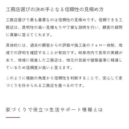
工務店選びの決め手となる信頼性の見極め方
工務店選びで最も重要なのは信頼性の見極めです。信頼できる工
務店は、透明性の高い見積もりや丁寧な説明を行い、顧客の疑問
に真摯に答えてくれます。
具体的には、過去の顧客からの評価や施工後のフォロー体制、地
域での評判を確認することが有効です。岐阜市内で長年の実績が
あり、地域に根差した工務店は、地元の気候や建築基準に精通し
ているため信頼度が高いと言えます。
このように複数の角度から信頼性を判断することで、安心して家
づくりを任せられる工務店を選べるのです。
家づくりで役立つ生活サポート情報とは