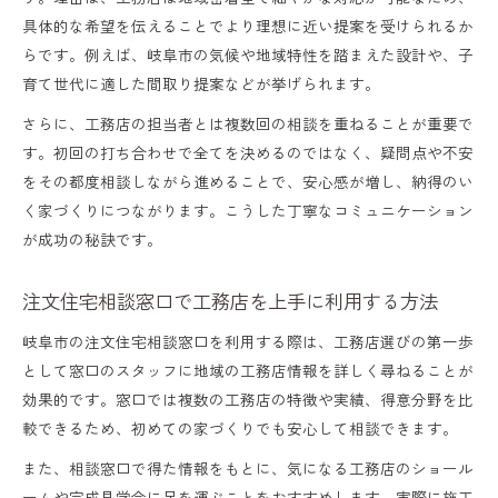
具体的な希望を伝えることでより理想に近い提案を受けられるか
らです。例えば、岐阜市の気候や地域特性を踏まえた設計や、子
育て世代に適した間取り提案などが挙げられます。
さらに、工務店の担当者とは複数回の相談を重ねることが重要で
す。初回の打ち合わせで全てを決めるのではなく、疑問点や不安
をその都度相談しながら進めることで、安心感が増し、納得のい
く家づくりにつながります。こうした丁寧なコミュニケーション
が成功の秘訣です。
注文住宅相談窓口で工務店を上手に利用する方法
岐阜市の注文住宅相談窓口を利用する際は、工務店選びの第一歩
として窓口のスタッフに地域の工務店情報を詳しく尋ねることが
効果的です。窓口では複数の工務店の特徴や実績、得意分野を比
較できるため、初めての家づくりでも安心して相談できます。
また、相談窓口で得た情報をもとに、気になる工務店のショール
ームや完成見学会に足を運ぶことをおすすめします。実際に施工