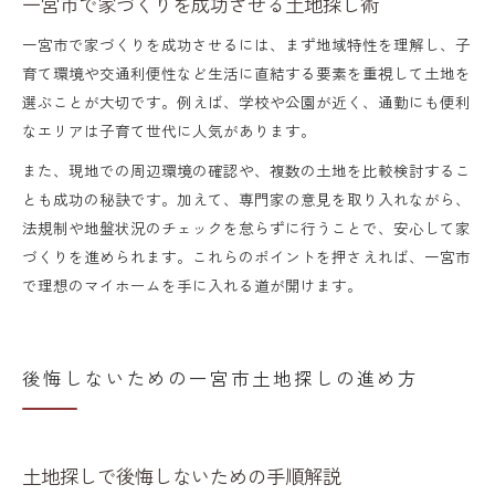
一宮市で家づくりを成功させる土地探し術
一宮市で家づくりを成功させるには、まず地域特性を理解し、子
育て環境や交通利便性など生活に直結する要素を重視して土地を
選ぶことが大切です。例えば、学校や公園が近く、通勤にも便利
なエリアは子育て世代に人気があります。
また、現地での周辺環境の確認や、複数の土地を比較検討するこ
とも成功の秘訣です。加えて、専門家の意見を取り入れながら、
法規制や地盤状況のチェックを怠らずに行うことで、安心して家
づくりを進められます。これらのポイントを押さえれば、一宮市
で理想のマイホームを手に入れる道が開けます。
後悔しないための一宮市土地探しの進め方
土地探しで後悔しないための手順解説