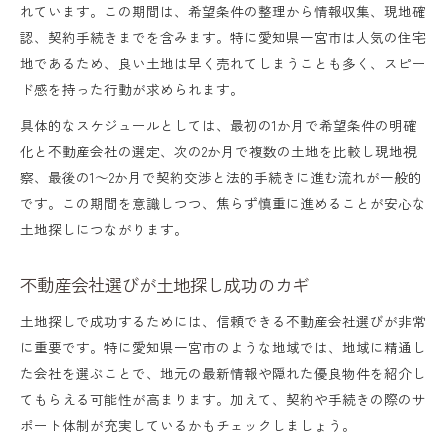
れています。この期間は、希望条件の整理から情報収集、現地確
認、契約手続きまでを含みます。特に愛知県一宮市は人気の住宅
地であるため、良い土地は早く売れてしまうことも多く、スピー
ド感を持った行動が求められます。
具体的なスケジュールとしては、最初の1か月で希望条件の明確
化と不動産会社の選定、次の2か月で複数の土地を比較し現地視
察、最後の1～2か月で契約交渉と法的手続きに進む流れが一般的
です。この期間を意識しつつ、焦らず慎重に進めることが安心な
土地探しにつながります。
不動産会社選びが土地探し成功のカギ
土地探しで成功するためには、信頼できる不動産会社選びが非常
に重要です。特に愛知県一宮市のような地域では、地域に精通し
た会社を選ぶことで、地元の最新情報や隠れた優良物件を紹介し
てもらえる可能性が高まります。加えて、契約や手続きの際のサ
ポート体制が充実しているかもチェックしましょう。