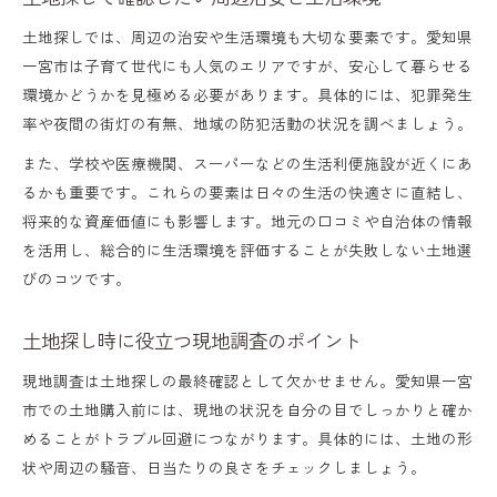
土地探しでは、周辺の治安や生活環境も大切な要素です。愛知県
一宮市は子育て世代にも人気のエリアですが、安心して暮らせる
環境かどうかを見極める必要があります。具体的には、犯罪発生
率や夜間の街灯の有無、地域の防犯活動の状況を調べましょう。
また、学校や医療機関、スーパーなどの生活利便施設が近くにあ
るかも重要です。これらの要素は日々の生活の快適さに直結し、
将来的な資産価値にも影響します。地元の口コミや自治体の情報
を活用し、総合的に生活環境を評価することが失敗しない土地選
びのコツです。
土地探し時に役立つ現地調査のポイント
現地調査は土地探しの最終確認として欠かせません。愛知県一宮
市での土地購入前には、現地の状況を自分の目でしっかりと確か
めることがトラブル回避につながります。具体的には、土地の形
状や周辺の騒音、日当たりの良さをチェックしましょう。