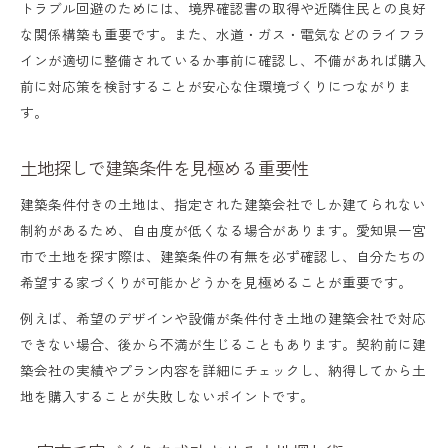
トラブル回避のためには、境界確認書の取得や近隣住民との良好
な関係構築も重要です。また、水道・ガス・電気などのライフラ
インが適切に整備されているか事前に確認し、不備があれば購入
前に対応策を検討することが安心な住環境づくりにつながりま
す。
土地探しで建築条件を見極める重要性
建築条件付きの土地は、指定された建築会社でしか建てられない
制約があるため、自由度が低くなる場合があります。愛知県一宮
市で土地を探す際は、建築条件の有無を必ず確認し、自分たちの
希望する家づくりが可能かどうかを見極めることが重要です。
例えば、希望のデザインや設備が条件付き土地の建築会社で対応
できない場合、後から不満が生じることもあります。契約前に建
築会社の実績やプラン内容を詳細にチェックし、納得してから土
地を購入することが失敗しないポイントです。