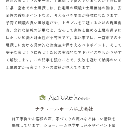
理想の家づくりの第一歩、土地探しで悩んでいませんか？特に愛
知県一宮市での土地探しは、住宅地の環境や土地価格の動き、安
全性の確認ポイントなど、考えるべき要素が多岐にわたります。
子育て環境の良い地域選びや、トラブルを回避するための現地調
査、公的な情報の活用など、安心して家族と住める土地を選ぶに
は正しい知識と計画性が不可欠です。本記事では、一宮市での土
地探しにおける具体的な注意点や押さえるべきポイント、そして
安全な家づくりに近づくための実践的なアドバイスをわかりやす
く解説します。この記事を読むことで、失敗を避けて納得のいく
土地選定から家づくりへの道筋が見えてきます。
ナチュールホーム株式会社
施工事例やお客様の声、家づくりの流れなど詳しい情報を
掲載しています。ショールーム見学申し込みやイベント情