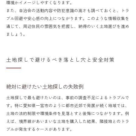
環境かイメージしやすくなります。
また、自治会の活動内容や防犯意識の高さも調べておくと、トラ
ブル回避や安心感の向上につながります。このような情報収集を
通じて、周辺住民の雰囲気を把握し、納得のいく土地選びを進め
ましょう。
土地探しで避けるべき落とし穴と安全対策
絶対に避けたい土地探しの失敗例
土地探しで最も避けたいのは、事前の調査不足によるトラブルで
す。特に愛知県一宮市のように都市近郊で発展が続く地域では、
土地の法的制限や環境条件を見落とすと後悔につながります。例
えば、境界線があいまいな土地を購入した結果、隣接地とのトラ
ブルが発生するケースがあります。