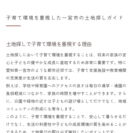
子育て環境を重視した一宮市の土地探しガイド
土地探しで子育て環境を重視する理由
土地探しにおいて子育て環境を重視することは、将来の家族の安
心と子どもの健やかな成長に直結するため非常に重要です。特に
愛知県一宮市のような都市近郊では、子育て支援施設や教育機関
の充実度が生活の質を左右します。
例えば、学校や保育園へのアクセスの良さは毎日の通学・通園の
負担軽減につながり、家族の時間を増やすことができます。さら
に、公園や緑地の近さは子どもの遊び場としてだけでなく、地域
コミュニティの形成にも寄与します。
このように、子育て環境を重視することで、安心して暮らせるだ
けでなく、生活の利便性や子どもの成長環境の質を高めることが
できるため、土地選びの際は必ず検討したいポイントです。