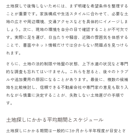
土地探しで後悔しないためには、まず明確な希望条件を整理する
ことが重要です。家族構成や生活スタイルに合わせて、必要な土
地の広さや周辺環境、交通アクセスなどを具体的にイメージしま
しょう。次に、現地の環境を自分の目で確認することが不可欠で
す。実際に足を運び、日当たりや騒音、近隣の雰囲気を体感する
ことで、書面やネット情報だけでは分からない問題点を見つけら
れます。
さらに、土地の法的制限や地盤の状態、上下水道の状況など専門
的な調査も忘れてはいけません。これらを怠ると、後々のトラブ
ルや追加費用の原因になることがあります。最後に、複数の候補
地を比較検討し、信頼できる不動産会社や専門家の意見も取り入
れながら慎重に決定することが、失敗しない土地選びの手順で
す。
土地探しにかかる平均期間とスケジュール
土地探しにかかる期間は一般的に3か月から半年程度が目安とさ