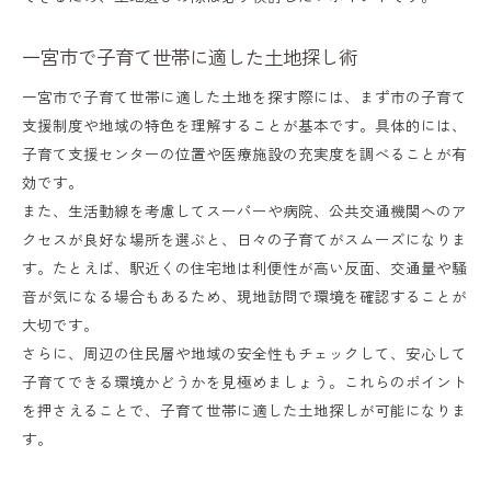
一宮市で子育て世帯に適した土地探し術
一宮市で子育て世帯に適した土地を探す際には、まず市の子育て
支援制度や地域の特色を理解することが基本です。具体的には、
子育て支援センターの位置や医療施設の充実度を調べることが有
効です。
また、生活動線を考慮してスーパーや病院、公共交通機関へのア
クセスが良好な場所を選ぶと、日々の子育てがスムーズになりま
す。たとえば、駅近くの住宅地は利便性が高い反面、交通量や騒
音が気になる場合もあるため、現地訪問で環境を確認することが
大切です。
さらに、周辺の住民層や地域の安全性もチェックして、安心して
子育てできる環境かどうかを見極めましょう。これらのポイント
を押さえることで、子育て世帯に適した土地探しが可能になりま
す。