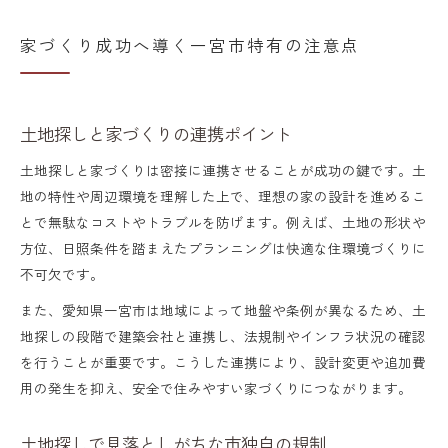
家づくり成功へ導く一宮市特有の注意点
土地探しと家づくりの連携ポイント
土地探しと家づくりは密接に連携させることが成功の鍵です。土
地の特性や周辺環境を理解した上で、理想の家の設計を進めるこ
とで無駄なコストやトラブルを防げます。例えば、土地の形状や
方位、日照条件を踏まえたプランニングは快適な住環境づくりに
不可欠です。
また、愛知県一宮市は地域によって地盤や条例が異なるため、土
地探しの段階で建築会社と連携し、法規制やインフラ状況の確認
を行うことが重要です。こうした連携により、設計変更や追加費
用の発生を抑え、安全で住みやすい家づくりにつながります。
土地探しで見落としがちな市独自の規制