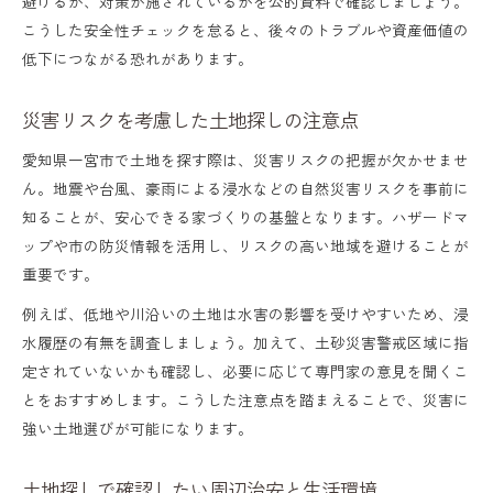
避けるか、対策が施されているかを公的資料で確認しましょう。
こうした安全性チェックを怠ると、後々のトラブルや資産価値の
低下につながる恐れがあります。
災害リスクを考慮した土地探しの注意点
愛知県一宮市で土地を探す際は、災害リスクの把握が欠かせませ
ん。地震や台風、豪雨による浸水などの自然災害リスクを事前に
知ることが、安心できる家づくりの基盤となります。ハザードマ
ップや市の防災情報を活用し、リスクの高い地域を避けることが
重要です。
例えば、低地や川沿いの土地は水害の影響を受けやすいため、浸
水履歴の有無を調査しましょう。加えて、土砂災害警戒区域に指
定されていないかも確認し、必要に応じて専門家の意見を聞くこ
とをおすすめします。こうした注意点を踏まえることで、災害に
強い土地選びが可能になります。
土地探しで確認したい周辺治安と生活環境