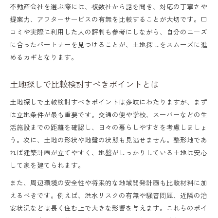
不動産会社を選ぶ際には、複数社から話を聞き、対応の丁寧さや
提案力、アフターサービスの有無を比較することが大切です。口
コミや実際に利用した人の評判も参考にしながら、自分のニーズ
に合ったパートナーを見つけることが、土地探しをスムーズに進
めるカギとなります。
土地探しで比較検討すべきポイントとは
土地探しで比較検討すべきポイントは多岐にわたりますが、まず
は立地条件が最も重要です。交通の便や学校、スーパーなどの生
活施設までの距離を確認し、日々の暮らしやすさを考慮しましょ
う。次に、土地の形状や地盤の状態も見逃せません。整形地であ
れば建築計画が立てやすく、地盤がしっかりしている土地は安心
して家を建てられます。
また、周辺環境の安全性や将来的な地域開発計画も比較材料に加
えるべきです。例えば、洪水リスクの有無や騒音問題、近隣の治
安状況などは長く住む上で大きな影響を与えます。これらのポイ