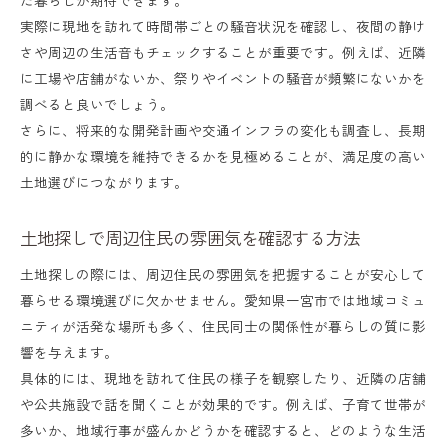
実際に現地を訪れて時間帯ごとの騒音状況を確認し、夜間の静け
さや周辺の生活音もチェックすることが重要です。例えば、近隣
に工場や店舗がないか、祭りやイベントの騒音が頻繁にないかを
調べると良いでしょう。
さらに、将来的な開発計画や交通インフラの変化も調査し、長期
的に静かな環境を維持できるかを見極めることが、満足度の高い
土地選びにつながります。
土地探しで周辺住民の雰囲気を確認する方法
土地探しの際には、周辺住民の雰囲気を把握することが安心して
暮らせる環境選びに欠かせません。愛知県一宮市では地域コミュ
ニティが活発な場所も多く、住民同士の関係性が暮らしの質に影
響を与えます。
具体的には、現地を訪れて住民の様子を観察したり、近隣の店舗
や公共施設で話を聞くことが効果的です。例えば、子育て世帯が
多いか、地域行事が盛んかどうかを確認すると、どのような生活