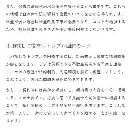
また、過去の豪雨や洪水の履歴を調べることも重要です。これら
の情報は自治体の防災資料や住民の口コミなどから得られます。
地盤が弱い場合は地盤改良工事が必要となり、コストが増加する
ため、初期段階でのリスク評価が失敗回避につながります。
土地探しに役立つトラブル回避のコツ
土地探しでトラブルを回避するには、計画的かつ慎重な情報収集
が鍵となります。まずは信頼できる不動産業者や専門家と連携
し、土地の履歴や法的制約、周辺環境を詳細に調査しましょう。
これにより、隠れた問題を早期に発見できます。
さらに、契約時には条件を明確にし、契約書の内容を十分に理解
することが重要です。必要に応じて弁護士や司法書士に相談する
ことで、権利関係のトラブルや契約不履行を防げます。こうした
対策により、一宮市で安心して家づくりを始めることが可能にな
ります。