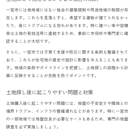
一宮市には他地域にはない独自の建築規制や用途地域の制限が存
在します。これらを見落とすと、希望する建物が建てられなかっ
たり、後にトラブルになる恐れがあります。特に建ぺい率や容積
率は土地の有効活用に直結するため、事前に市役所や専門家に確
認することが大切です。
さらに、一宮市では子育て支援や防災に関する条例も整備されて
おり、これらが住宅地の選定や設計に影響を与えることもありま
す。地域の条例やガイドラインを把握し、土地探しの段階から計
画に反映させることが失敗を防ぐポイントです。
土地探し後に起こりやすい問題と対策
土地購入後に起こりやすい問題には、地盤の不安定さや隣地との
境界トラブル、インフラの整備遅れなどがあります。特に一宮市
の一部地域では地盤改良が必要なケースもあるため、専門の地盤
調査を必ず実施しましょう。