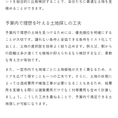
ントを総合的に比較検討することで、自分たちに最適な土地を見
極めることができます。
予算内で理想を叶える土地探しの工夫
予算内で理想の土地を見つけるためには、優先順位を明確にする
ことが大切です。譲れない条件と妥協できる条件をリスト化して
おくと、土地の選択肢を効率よく絞り込めます。例えば、駅から
の距離は多少遠くても価格が抑えられるなら検討するなど、柔軟
な考え方が有効です。
また、一宮市内でも地域ごとに土地価格が大きく異なるため、エ
リアを広げて探すことも一つの工夫です。さらに、土地の状態に
よっては造成費用や補強工事が必要になることもあるため、総費
用を見積もる際には建築費用だけでなく付帯費用も含めて計算し
ましょう。こうした工夫を重ねることで、予算内で満足できる土
地探しが可能になります。