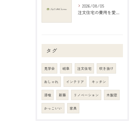
2026/08/05
注文住宅の費用を愛知県江南市で現実的に把握する具体的シミュレーション
タグ
見学会
岐阜
注文住宅
吹き抜け
おしゃれ
インテリア
キッチン
漆喰
新築
リノベーション
木製窓
かっこいい
家具