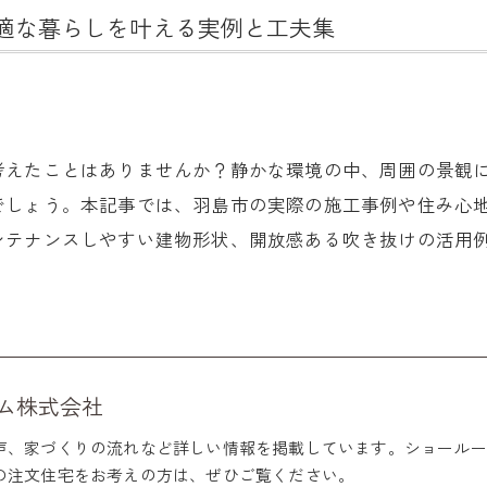
適な暮らしを叶える実例と工夫集
考えたことはありませんか？静かな環境の中、周囲の景観
でしょう。本記事では、羽島市の実際の施工事例や住み心
ンテナンスしやすい建物形状、開放感ある吹き抜けの活用
。
ム株式会社
声、家づくりの流れなど詳しい情報を掲載しています。ショールー
の注文住宅をお考えの方は、ぜひご覧ください。