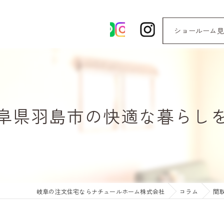
ショールーム見
阜県羽島市の快適な暮らし
岐阜の注文住宅ならナチュールホーム株式会社
コラム
間