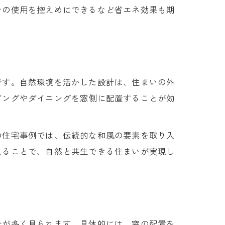
ンの使用を控えめにできるなど省エネ効果も期
です。自然環境を活かした設計は、住まいの外
ビングやダイニングを窓側に配置することが効
の住宅事例では、伝統的な和風の要素を取り入
えることで、自然と共生できる住まいが実現し
計が多く見られます。具体的には、窓の配置を