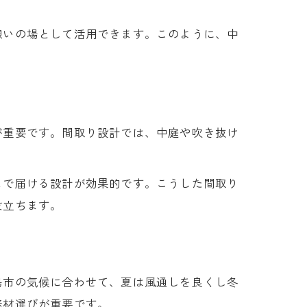
憩いの場として活用できます。このように、中
が重要です。間取り設計では、中庭や吹き抜け
まで届ける設計が効果的です。こうした間取り
役立ちます。
島市の気候に合わせて、夏は風通しを良くし冬
素材選びが重要です。