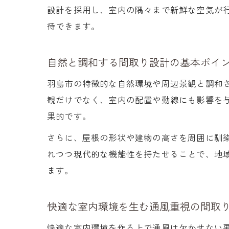
設計を採用し、室内の隅々まで新鮮な空気が
待できます。
自然と調和する間取り設計の基本ポイ
羽島市の特徴的な自然環境や周辺景観と調和
観だけでなく、室内の配置や動線にも影響を
果的です。
さらに、屋根の形状や建物の高さを周囲に馴
れつつ現代的な機能性を持たせることで、地
ます。
快適な室内環境を生む通風重視の間取
快適な室内環境を作る上で通風は欠かせない