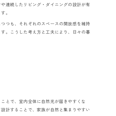
けや連続したリビング・ダイニングの設計が有
ます。
しつつも、それぞれのスペースの開放感を維持
ます。こうした考え方と工夫により、日々の暮
ることで、室内全体に自然光が届きやすくな
て設計することで、家族が自然と集まりやすい