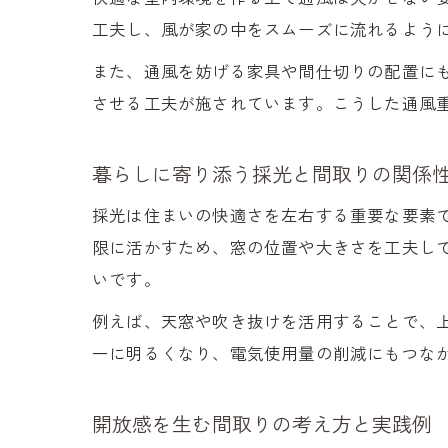
工夫し、風が家の中をスムーズに流れるよう
また、通風を妨げる家具や間仕切りの配置に
させる工夫が施されています。こうした通風
暮らしに寄り添う採光と間取りの関係
採光は住まいの快適さを左右する重要な要素
限に活かすため、窓の位置や大きさを工夫し
いです。
例えば、天窓や吹き抜けを活用することで、
一に明るくなり、電気使用量の削減にもつな
開放感を生む間取りの考え方と実践例