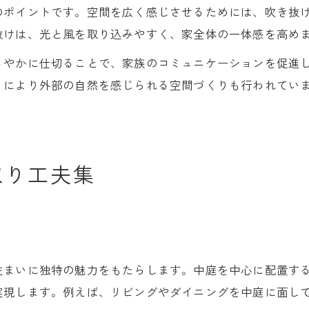
のポイントです。空間を広く感じさせるためには、吹き抜
抜けは、光と風を取り込みやすく、家全体の一体感を高め
るやかに仕切ることで、家族のコミュニケーションを促進
りにより外部の自然を感じられる空間づくりも行われてい
取り工夫集
住まいに独特の魅力をもたらします。中庭を中心に配置す
実現します。例えば、リビングやダイニングを中庭に面し