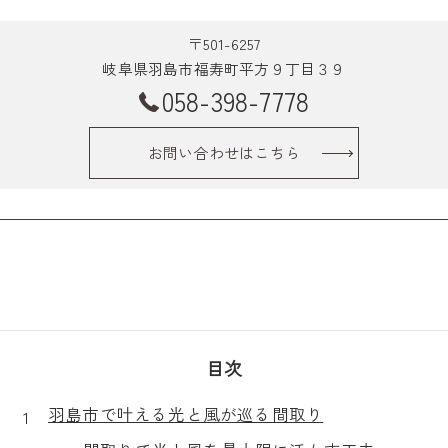
〒501-6257
岐阜県羽島市福寿町平方９丁目３９
058-398-7778
お問い合わせはこちら
目次
羽島市で叶える光と風が巡る間取り