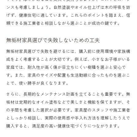
ンスも考慮しましょう。自然塗装やオイル仕上げは木の呼吸を妨
げず、健康住宅に適しています。これらのポイントを踏まえ、信
頼できる施工業者と相談しながら選ぶことが成功の鍵です。
無垢材家具選びで失敗しないための工夫
無垢材家具選びで失敗を避けるには、購入前に使用環境や家族構
成をよく考慮することが大切です。例えば、小さなお子様がいる
家庭では、耐久性が高く傷が目立ちにくい樹種を選ぶと安心で
す。また、家具のサイズや配置も生活動線に合ったものを選ぶこ
とで、使い勝手が良くなります。
さらに、長期的なメンテナンス計画を立てることも重要です。無
垢材は定期的なオイル塗布などで美しさと機能を保てますが、そ
の手間を考慮した選択が必要です。家具屋のスタッフや施工業者
としっかり相談し、実際の使用感や手入れ方法を理解したうえで
購入すると、満足度の高い健康住宅づくりにつながります。