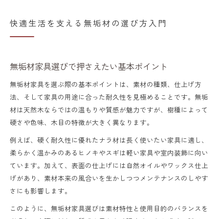
快適生活を支える無垢材の選び方入門
無垢材家具選びで押さえたい基本ポイント
無垢材家具を選ぶ際の基本ポイントは、素材の種類、仕上げ方
法、そして家具の用途に合った耐久性を見極めることです。無垢
材は天然木ならではの温もりや質感が魅力ですが、樹種によって
硬さや色味、木目の特徴が大きく異なります。
例えば、硬く耐久性に優れたナラ材は長く使いたい家具に適し、
柔らかく温かみのあるヒノキやスギは軽い家具や室内装飾に向い
ています。加えて、表面の仕上げには自然オイルやワックス仕上
げがあり、素材本来の風合いを生かしつつメンテナンスのしやす
さにも影響します。
このように、無垢材家具選びは素材特性と使用目的のバランスを