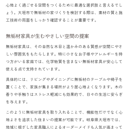
心地よく過ごせる空間をつくるために最適な選択肢と言えるでし
ょう。大垣市で無垢材の家づくりを検討する際は、素材の質と施
工技術の両面をしっかり確認することが重要です。
無垢材家具が生むやさしい空間の提案
無垢材家具は、その自然な木目と温かみのある質感が空間にやさ
しい雰囲気をもたらします。特に小さなお子様やアレルギーを持
つ方がいる家庭では、化学物質を含まない無垢材家具が安心して
使える点で支持されています。
具体的には、リビングやダイニングに無垢材のテーブルや椅子を
置くことで、家族が集まる場所がより居心地よくなります。木の
香りや手触りはストレス軽減にも効果的で、日々の生活に安らぎ
を与えます。
このように無垢材家具を取り入れることで、機能性だけでなく心
地よさを追求した住まいの提案が可能です。岐阜県大垣市では、
地域に根ざした家具職人によるオーダーメイドも人気が高まって