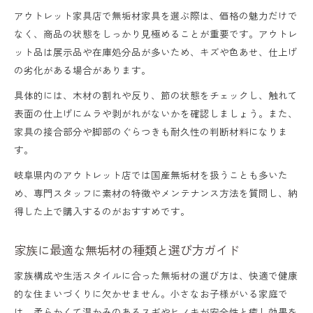
アウトレット家具店で無垢材家具を選ぶ際は、価格の魅力だけで
なく、商品の状態をしっかり見極めることが重要です。アウトレ
ット品は展示品や在庫処分品が多いため、キズや色あせ、仕上げ
の劣化がある場合があります。
具体的には、木材の割れや反り、節の状態をチェックし、触れて
表面の仕上げにムラや剥がれがないかを確認しましょう。また、
家具の接合部分や脚部のぐらつきも耐久性の判断材料になりま
す。
岐阜県内のアウトレット店では国産無垢材を扱うことも多いた
め、専門スタッフに素材の特徴やメンテナンス方法を質問し、納
得した上で購入するのがおすすめです。
家族に最適な無垢材の種類と選び方ガイド
家族構成や生活スタイルに合った無垢材の選び方は、快適で健康
的な住まいづくりに欠かせません。小さなお子様がいる家庭で
は、柔らかくて温かみのあるスギやヒノキが安全性と癒し効果を