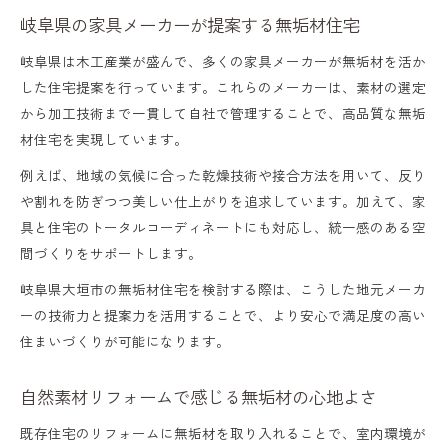
岐阜県の家具メーカーが提案する無垢材住宅
岐阜県は木工産業が盛んで、多くの家具メーカーが無垢材を活か
した住宅提案を行っています。これらのメーカーは、素材の選定
から加工技術まで一貫して自社で管理することで、高品質な無垢
材住宅を実現しています。
例えば、地域の気候に合った乾燥技術や接合方法を用いて、反り
や割れを防ぎつつ美しい仕上がりを追求しています。加えて、家
具と住宅のトータルコーディネートにも対応し、統一感のある空
間づくりをサポートします。
岐阜県大垣市の無垢材住宅を検討する際は、こうした地元メーカ
ーの技術力と提案力を活用することで、より安心で満足度の高い
住まいづくりが可能になります。
自然素材リフォームで感じる無垢材の心地よさ
既存住宅のリフォームに無垢材を取り入れることで、室内環境が