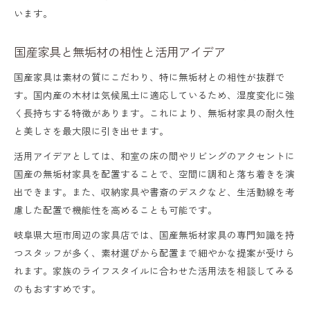
います。
国産家具と無垢材の相性と活用アイデア
国産家具は素材の質にこだわり、特に無垢材との相性が抜群で
す。国内産の木材は気候風土に適応しているため、湿度変化に強
く長持ちする特徴があります。これにより、無垢材家具の耐久性
と美しさを最大限に引き出せます。
活用アイデアとしては、和室の床の間やリビングのアクセントに
国産の無垢材家具を配置することで、空間に調和と落ち着きを演
出できます。また、収納家具や書斎のデスクなど、生活動線を考
慮した配置で機能性を高めることも可能です。
岐阜県大垣市周辺の家具店では、国産無垢材家具の専門知識を持
つスタッフが多く、素材選びから配置まで細やかな提案が受けら
れます。家族のライフスタイルに合わせた活用法を相談してみる
のもおすすめです。