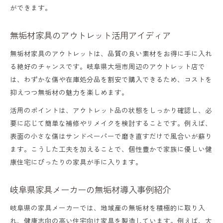
ができます。
無垢材家具のアウトレット活用アイディア
無垢材家具のアウトレットは、品質の良い素材をお得に手に入れ
る絶好のチャンスです。岐阜県大垣市周辺のアウトレット店で
は、わずかな傷や在庫処分品を割安で購入できるため、コストを
抑えつつ無垢材の魅力を楽しめます。
活用のポイントは、アウトレット品の状態をしっかり確認し、必
要に応じて簡単な補修やリメイクを検討することです。例えば、
表面の小さな傷はサンドペーパーで磨き直すだけで風合いが蘇り
ます。こうした工夫を加えることで、個性豊かで家族に優しい健
康住宅にぴったりの家具が手に入ります。
岐阜県家具メーカーの無垢材導入事例紹介
岐阜県の家具メーカーでは、地域産の無垢材を積極的に取り入
れ、健康志向の高い住宅向け家具を製造しています。例えば、大