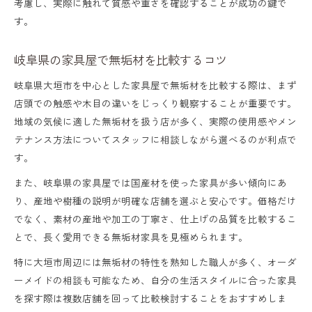
考慮し、実際に触れて質感や重さを確認することが成功の鍵で
す。
岐阜県の家具屋で無垢材を比較するコツ
岐阜県大垣市を中心とした家具屋で無垢材を比較する際は、まず
店頭での触感や木目の違いをじっくり観察することが重要です。
地域の気候に適した無垢材を扱う店が多く、実際の使用感やメン
テナンス方法についてスタッフに相談しながら選べるのが利点で
す。
また、岐阜県の家具屋では国産材を使った家具が多い傾向にあ
り、産地や樹種の説明が明確な店舗を選ぶと安心です。価格だけ
でなく、素材の産地や加工の丁寧さ、仕上げの品質を比較するこ
とで、長く愛用できる無垢材家具を見極められます。
特に大垣市周辺には無垢材の特性を熟知した職人が多く、オーダ
ーメイドの相談も可能なため、自分の生活スタイルに合った家具
を探す際は複数店舗を回って比較検討することをおすすめしま