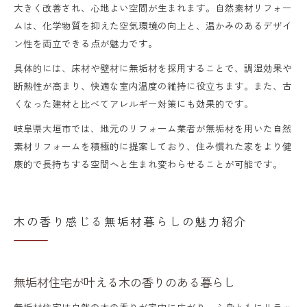
大きく改善され、心地よい空間が生まれます。自然素材リフォー
ムは、化学物質を抑えた空気環境の向上と、温かみのあるデザイ
ン性を両立できる点が魅力です。
具体的には、床材や壁材に無垢材を採用することで、調湿効果や
断熱性が高まり、快適な室内温度の維持に役立ちます。また、古
くなった建材と比べてアレルギー対策にも効果的です。
岐阜県大垣市では、地元のリフォーム業者が無垢材を用いた自然
素材リフォームを積極的に提案しており、住み慣れた家をより健
康的で長持ちする空間へと生まれ変わらせることが可能です。
木の香り感じる無垢材暮らしの魅力紹介
無垢材住宅が叶える木の香りのある暮らし
無垢材住宅は自然の木の香りが家中に広がり、心身ともにリラッ