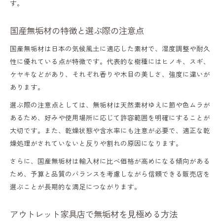
す。
国産無垢材の特徴と選ぶ際の注意点
国産無垢材は日本の気候風土に適応した素材で、湿度調整や耐久
性に優れている点が特徴です。代表的な樹種にはヒノキ、スギ、
ケヤキなどがあり、それぞれ香りや木目の美しさ、強度に違いが
あります。
選ぶ際の注意点としては、無垢材は天然素材ゆえに節や色ムラが
あるため、好みや使用場所に応じて許容範囲を明確にすることが
大切です。また、乾燥状態や含水率にも注意が必要で、適正な乾
燥処理がされていないと反りや割れの原因になります。
さらに、国産無垢材は輸入材に比べ価格が高めになる傾向がある
ため、予算と品質のバランスを考慮しながら信頼できる販売店を
選ぶことが長期的な満足につながります。
アウトレット家具店で無垢材を見極める方法