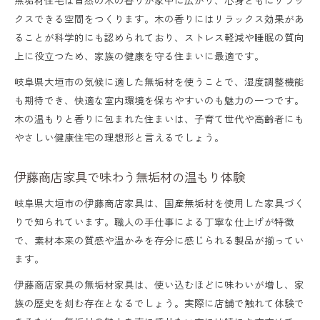
クスできる空間をつくります。木の香りにはリラックス効果があ
ることが科学的にも認められており、ストレス軽減や睡眠の質向
上に役立つため、家族の健康を守る住まいに最適です。
岐阜県大垣市の気候に適した無垢材を使うことで、湿度調整機能
も期待でき、快適な室内環境を保ちやすいのも魅力の一つです。
木の温もりと香りに包まれた住まいは、子育て世代や高齢者にも
やさしい健康住宅の理想形と言えるでしょう。
伊藤商店家具で味わう無垢材の温もり体験
岐阜県大垣市の伊藤商店家具は、国産無垢材を使用した家具づく
りで知られています。職人の手仕事による丁寧な仕上げが特徴
で、素材本来の質感や温かみを存分に感じられる製品が揃ってい
ます。
伊藤商店家具の無垢材家具は、使い込むほどに味わいが増し、家
族の歴史を刻む存在となるでしょう。実際に店舗で触れて体験で