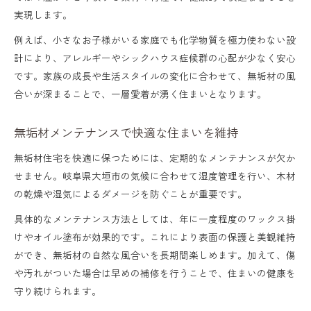
実現します。
例えば、小さなお子様がいる家庭でも化学物質を極力使わない設
計により、アレルギーやシックハウス症候群の心配が少なく安心
です。家族の成長や生活スタイルの変化に合わせて、無垢材の風
合いが深まることで、一層愛着が湧く住まいとなります。
無垢材メンテナンスで快適な住まいを維持
無垢材住宅を快適に保つためには、定期的なメンテナンスが欠か
せません。岐阜県大垣市の気候に合わせて湿度管理を行い、木材
の乾燥や湿気によるダメージを防ぐことが重要です。
具体的なメンテナンス方法としては、年に一度程度のワックス掛
けやオイル塗布が効果的です。これにより表面の保護と美観維持
ができ、無垢材の自然な風合いを長期間楽しめます。加えて、傷
や汚れがついた場合は早めの補修を行うことで、住まいの健康を
守り続けられます。