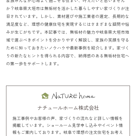
家族みんなが心地よく過ごせる住まい、叶えたいと思いません
か？岐阜県大垣市は無垢材を活かした暮らしやすい家づくりが注
目されています。しかし、素材選びや施工業者の選定、長期的な
満足度など、理想の健康住宅を実現するにはさまざまな疑問や悩
みが生じがちです。本記事では、無垢材の魅力や岐阜県大垣市地
域で選ぶべきポイントを分かりやすく解説し、家族の笑顔を守る
ために知っておきたいノウハウや最新事例を紹介します。家づく
りの新たなヒントを得られる内容で、納得感のある無垢材住宅へ
の第一歩をサポートします。
ナチュールホーム株式会社
施工事例やお客様の声、家づくりの流れなど詳しい情報を
掲載しています。ショールーム見学申し込みやイベント情
報もご案内しております。岐阜で理想の注文住宅をお考え