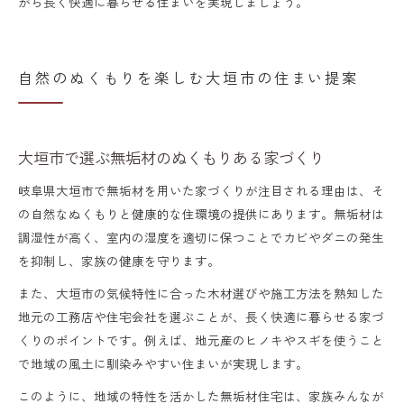
がら長く快適に暮らせる住まいを実現しましょう。
自然のぬくもりを楽しむ大垣市の住まい提案
大垣市で選ぶ無垢材のぬくもりある家づくり
岐阜県大垣市で無垢材を用いた家づくりが注目される理由は、そ
の自然なぬくもりと健康的な住環境の提供にあります。無垢材は
調湿性が高く、室内の湿度を適切に保つことでカビやダニの発生
を抑制し、家族の健康を守ります。
また、大垣市の気候特性に合った木材選びや施工方法を熟知した
地元の工務店や住宅会社を選ぶことが、長く快適に暮らせる家づ
くりのポイントです。例えば、地元産のヒノキやスギを使うこと
で地域の風土に馴染みやすい住まいが実現します。
このように、地域の特性を活かした無垢材住宅は、家族みんなが