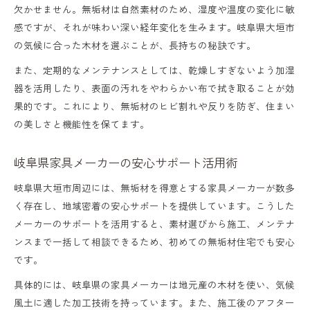
欠かせません。無垢材は自然素材のため、湿度や温度の変化に敏
感ですが、それが味わい深い経年変化を生みます。岐阜県大垣市
の気候に合った木材を選ぶことが、長持ちの秘訣です。
また、定期的なメンテナンスとしては、乾燥しすぎないよう加湿
器を活用したり、表面の汚れをやわらかい布で拭き取ることが効
果的です。これにより、無垢材のヒビ割れや反りを防ぎ、住まい
の美しさと機能性を保てます。
岐阜県家具メーカーの安心サポート活用術
岐阜県大垣市周辺には、無垢材を得意とする家具メーカーが数多
く存在し、地域密着の安心サポートを提供しています。こうした
メーカーのサポートを活用すると、素材選びから施工、メンテナ
ンスまで一括して相談できるため、初めての無垢材住宅でも安心
です。
具体的には、岐阜県の家具メーカーは地元産の木材を使い、気候
風土に適した加工技術を持っています。また、施工後のアフター