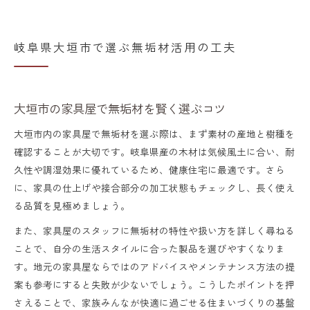
岐阜県大垣市で選ぶ無垢材活用の工夫
大垣市の家具屋で無垢材を賢く選ぶコツ
大垣市内の家具屋で無垢材を選ぶ際は、まず素材の産地と樹種を
確認することが大切です。岐阜県産の木材は気候風土に合い、耐
久性や調湿効果に優れているため、健康住宅に最適です。さら
に、家具の仕上げや接合部分の加工状態もチェックし、長く使え
る品質を見極めましょう。
また、家具屋のスタッフに無垢材の特性や扱い方を詳しく尋ねる
ことで、自分の生活スタイルに合った製品を選びやすくなりま
す。地元の家具屋ならではのアドバイスやメンテナンス方法の提
案も参考にすると失敗が少ないでしょう。こうしたポイントを押
さえることで、家族みんなが快適に過ごせる住まいづくりの基盤