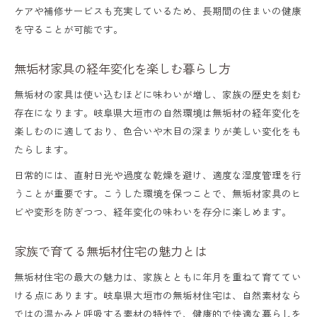
ケアや補修サービスも充実しているため、長期間の住まいの健康
を守ることが可能です。
無垢材家具の経年変化を楽しむ暮らし方
無垢材の家具は使い込むほどに味わいが増し、家族の歴史を刻む
存在になります。岐阜県大垣市の自然環境は無垢材の経年変化を
楽しむのに適しており、色合いや木目の深まりが美しい変化をも
たらします。
日常的には、直射日光や過度な乾燥を避け、適度な湿度管理を行
うことが重要です。こうした環境を保つことで、無垢材家具のヒ
ビや変形を防ぎつつ、経年変化の味わいを存分に楽しめます。
家族で育てる無垢材住宅の魅力とは
無垢材住宅の最大の魅力は、家族とともに年月を重ねて育ててい
ける点にあります。岐阜県大垣市の無垢材住宅は、自然素材なら
ではの温かみと呼吸する素材の特性で、健康的で快適な暮らしを