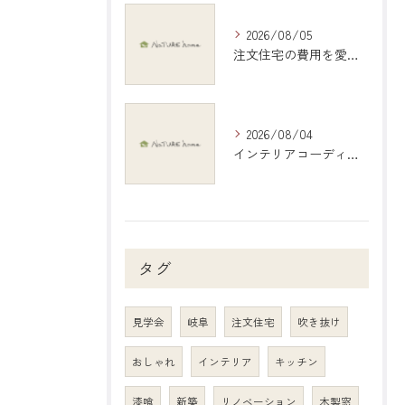
2026/08/05
注文住宅の費用を愛知県江南市で現実的に把握する具体的シミュレーション
2026/08/04
インテリアコーディネートで岐阜県岐阜市の暮らしを彩る具体アイデアと地元デザイン活用術
タグ
見学会
岐阜
注文住宅
吹き抜け
おしゃれ
インテリア
キッチン
漆喰
新築
リノベーション
木製窓