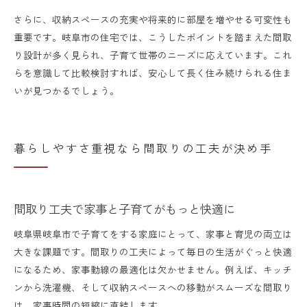
さらに、収納スペースの充実や将来的に部屋を増やせる可変性も
重要です。岐阜市の住宅では、こうしたポイントを踏まえた間取
り設計が多く見られ、子育て世帯のニーズに応えています。これ
らを意識して比較検討すれば、安心して長く住み続けられる住ま
いが見つかるでしょう。
暮らしやすさ重視なら間取りの工夫が決め手
間取り工夫で家事と子育てがもっと快適に
岐阜県岐阜市で子育てをする家庭にとって、家事と育児の両立は
大きな課題です。間取りの工夫によって毎日の生活がぐっと快適
になるため、家事動線の最適化は欠かせません。例えば、キッチ
ンから洗濯機、そして収納スペースへの移動がスムーズな間取り
は、家事時間の短縮に直結します。