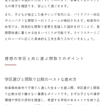
もの様子を確認でき、安心して過ごせます。
また、子どもが独立した後やシニア世代には、バリアフリー対応
やコンパクトな間取りへのリフォームが検討されます。岐阜市の
住宅では、将来的な間取り変更を見越した設計を行うことで、長
期間快適に暮らせる住まいづくりが可能です。ライフステージご
とのニーズに応じた具体的な工夫を取り入れていきましょう。
理想の学区と共に選ぶ間取りのポイント
学区選びと間取り比較のベストな進め方
岐阜県岐阜市で子育てに適した住まいを選ぶ際、学区選びと間取
り比較は切り離せない重要なポイントです。まずは子どもの通学
環境や学区の評判を調査し、希望する学校があるエリアを絞り込