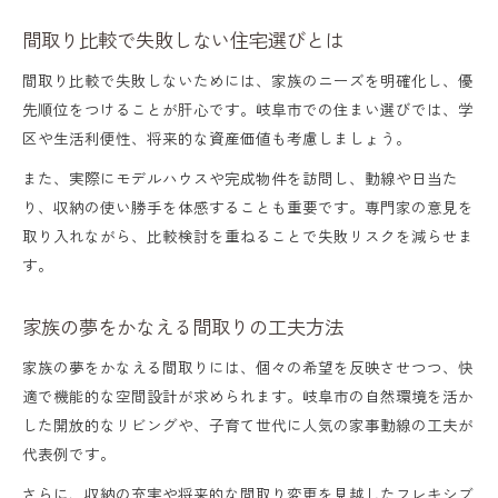
間取り比較で失敗しない住宅選びとは
間取り比較で失敗しないためには、家族のニーズを明確化し、優
先順位をつけることが肝心です。岐阜市での住まい選びでは、学
区や生活利便性、将来的な資産価値も考慮しましょう。
また、実際にモデルハウスや完成物件を訪問し、動線や日当た
り、収納の使い勝手を体感することも重要です。専門家の意見を
取り入れながら、比較検討を重ねることで失敗リスクを減らせま
す。
家族の夢をかなえる間取りの工夫方法
家族の夢をかなえる間取りには、個々の希望を反映させつつ、快
適で機能的な空間設計が求められます。岐阜市の自然環境を活か
した開放的なリビングや、子育て世代に人気の家事動線の工夫が
代表例です。
さらに、収納の充実や将来的な間取り変更を見越したフレキシブ