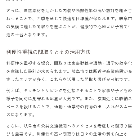
さらに、自然素材を活かした内装や断熱性能の高い設計を組み合
わせることで、四季を通じて快適な住環境が保たれます。岐阜市
の気候に適した間取りを選ぶことが、健康的で心地よい子育て生
活の土台となります。
利便性重視の間取りとその活用方法
利便性を重視する場合、間取りは家事動線や通勤・通学の効率化
を意識した設計が求められます。岐阜市では駅近や商業施設が充
実したエリアが多く、これらを活用した間取り選びが可能です。
例えば、キッチンとリビングを近接させることで家事や子どもの
様子を同時に見守れる配置が人気です。また、玄関近くに収納ス
ペースを設けることで、通勤・通学時の荷物の出し入れがスムー
ズになります。
さらに、岐阜市の公共交通機関へのアクセスを考慮した間取り選
びも重要です。利便性の高い間取りは日々の生活の質を向上さ