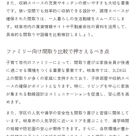
また、収納スペースの充実やキッチンの使いやすさも大切な要素
です。狭い空間でも効率的に収納できる設計や、調理スペースが
確保された間取りは、一人暮らしの生活動線をスムーズにしま
す。岐阜市内の賃貸情報サイトや不動産会社の資料を活用して、
具体的な間取りや設備を比較検討しましょう。
ファミリー向け間取り比較で押さえるべき点
子育て世代のファミリーにとって、間取り選びは家族全員が快適
に過ごせる環境をつくる重要な要素です。岐阜市では、3LDK以
上の間取りが多くの家庭に支持されており、子供部屋や収納スペ
ースの確保がポイントとなります。特に、リビングを中心に家族
が集まれる動線設計はコミュニケーションを促進し、安心感を高
めます。
また、学区の人気や通学の安全性も間取り選びと密接に関係して
います。岐阜市の人気学区に近いエリアを選ぶことで、通学時間
の短縮や防犯面の安心が期待できます。さらに、自然環境が豊か