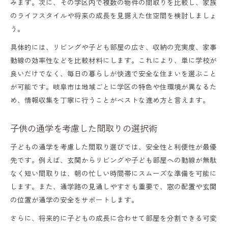
みます。次に、その学区内で複数の物件の間取りを比較し、家族
のライフスタイルや将来の成長を見据えた住空間を検討しましょ
う。
具体的には、リビングや子ども部屋の広さ、収納の充実度、家事
動線の効率性などを比較材料にします。これにより、単に学校が
良いだけでなく、毎日の暮らしが快適で安全な住まいを選ぶこと
が可能です。岐阜市は地域ごとに学区の特色や住環境が異なるた
め、情報収集を丁寧に行うことがベストな進め方と言えます。
子供の通学を考慮した間取りの選択術
子どもの通学を考慮した間取り選びでは、安全性と利便性が最優
先です。例えば、玄関からリビングや子ども部屋への動線が無駄
なく短い間取りは、朝の忙しい時間帯にスムーズな準備を可能に
します。また、通学路の見通しやすさも重要で、窓の配置や玄関
の位置が通学の安全をサポートします。
さらに、将来的に子どもの成長に合わせて部屋を分割できる可変