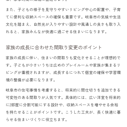
また、子どもの様子を見守りやすいリビング中心の配置や、子育
てに便利な収納スペースの確保も重要です。岐阜市の気候や生活
文化を踏まえ、自然光が入りやすい設計や風通しの良さも取り入
れると、家族みんなが快適に過ごせる住まいになります。
家族の成長に合わせた間取り変更のポイント
家族の成長に伴い、住まいの間取りも変化させることが理想的で
す。子どもが小さいうちは広めのプレイルームや家族が集まるリ
ビングが重視されますが、成長するにつれて個室の確保や学習環
境の整備が必要になります。
岐阜市の住宅事情を考慮すると、将来的に間仕切りを追加できる
可変性のある間取りが人気です。具体的には、広い洋室を将来的
に2部屋に分割可能にする設計や、収納スペースを増やせる余裕
を持たせることがポイントです。こうした工夫が、長く快適に暮
らせる住まいづくりに役立ちます。