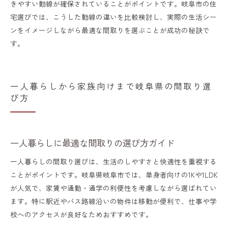
きやすい動線が確保されていることがポイントです。岐阜市の住
宅選びでは、こうした動線の違いを比較検討し、実際の生活シー
ンをイメージしながら最適な間取りを選ぶことが成功の秘訣で
す。
一人暮らしから家族向けまで岐阜県の間取り選
び方
一人暮らしに最適な間取りの選び方ガイド
一人暮らしの間取り選びは、生活のしやすさと快適性を重視する
ことがポイントです。岐阜県岐阜市では、単身者向けの1Kや1LDK
が人気で、家賃や通勤・通学の利便性を考慮しながら選ばれてい
ます。特に駅近やバス路線沿いの物件は移動が便利で、仕事や学
校へのアクセスが良好なためおすすめです。