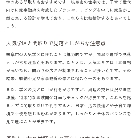
性のある間取りもおすすめです。岐阜市の住宅では、子育て世代
向けに家事動線を考慮したプランや、リビングを中心に家族が自
然と集まる設計が増えており、これらを比較検討すると良いでし
ょう。
人気学区と間取りで見落としがちな注意点
岐阜市の人気学区に住むことは魅力的ですが、間取り選びで見落
としがちな注意点もあります。たとえば、人気エリアは土地価格
が高いため、間取りの広さが制限されることが多い点です。その
結果、収納不足や家事動線の悪さに悩むケースもあります。
また、学区の良さに目が行きがちですが、周辺の交通状況や自然
環境、将来的な地域開発計画もチェックが必要です。これらを踏
まえずに間取りだけで判断すると、日常生活の快適さや子育て環
境で不便を感じる恐れがあります。しっかりと全体のバランスを
見て選ぶことが重要です。