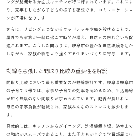
ングが見渡せる対面式キッチンが特に好まれています。これによ
り、家事をしながら子どもの様子を確認でき、コミュニケーショ
ンが円滑になります。
さらに、リビングとつながるウッドデッキや庭を設けることで、
屋外でも家族が一緒に過ごす時間が増え、自然との触れ合いも促
進されます。こうした間取りは、岐阜市の豊かな自然環境を活か
しながら、家族の絆をより強くする住まいづくりに寄与します。
動線を意識した間取り比較の重要性を解説
間取り比較において最も重要なのが動線設計です。岐阜県岐阜市
の子育て世帯では、家事や子育ての効率を高めるため、生活動線
が短く無駄のない間取りが求められています。動線が良ければ、
毎日の家事負担が軽減され、家族みんなのストレスも減少しま
す。
具体的には、キッチンからダイニング、洗濯機置き場、浴室まで
の動線がスムーズであること、また子どもが自分で学習部屋に行