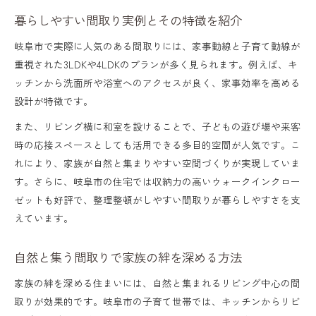
暮らしやすい間取り実例とその特徴を紹介
岐阜市で実際に人気のある間取りには、家事動線と子育て動線が
重視された3LDKや4LDKのプランが多く見られます。例えば、キ
ッチンから洗面所や浴室へのアクセスが良く、家事効率を高める
設計が特徴です。
また、リビング横に和室を設けることで、子どもの遊び場や来客
時の応接スペースとしても活用できる多目的空間が人気です。こ
れにより、家族が自然と集まりやすい空間づくりが実現していま
す。さらに、岐阜市の住宅では収納力の高いウォークインクロー
ゼットも好評で、整理整頓がしやすい間取りが暮らしやすさを支
えています。
自然と集う間取りで家族の絆を深める方法
家族の絆を深める住まいには、自然と集まれるリビング中心の間
取りが効果的です。岐阜市の子育て世帯では、キッチンからリビ