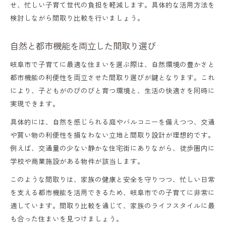
せ、忙しい子育て世代の負担を軽減します。具体的な活用方法を
検討しながら間取り比較を行いましょう。
自然と都市機能を両立した間取り選び
岐阜市で子育てに最適な住まいを選ぶ際は、自然環境の豊かさと
都市機能の利便性を両立させた間取り選びが鍵となります。これ
により、子どもがのびのびと育つ環境と、生活の快適さを同時に
実現できます。
具体的には、自然を感じられる庭やバルコニーを備えつつ、交通
や買い物の利便性を損なわない立地と間取り設計が理想的です。
例えば、交通量の少ない静かな住宅街にありながら、徒歩圏内に
学校や商業施設がある物件が該当します。
このような間取りは、家族の健康と安全を守りつつ、忙しい日常
を支える都市機能を活用できるため、岐阜市での子育てに非常に
適しています。間取り比較を通じて、家族のライフスタイルに最
も合った住まいを見つけましょう。