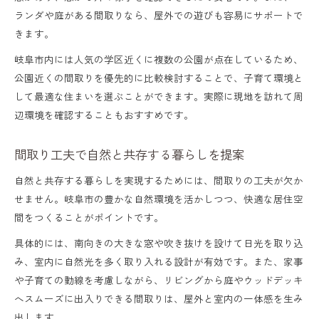
ランダや庭がある間取りなら、屋外での遊びも容易にサポートで
きます。
岐阜市内には人気の学区近くに複数の公園が点在しているため、
公園近くの間取りを優先的に比較検討することで、子育て環境と
して最適な住まいを選ぶことができます。実際に現地を訪れて周
辺環境を確認することもおすすめです。
間取り工夫で自然と共存する暮らしを提案
自然と共存する暮らしを実現するためには、間取りの工夫が欠か
せません。岐阜市の豊かな自然環境を活かしつつ、快適な居住空
間をつくることがポイントです。
具体的には、南向きの大きな窓や吹き抜けを設けて日光を取り込
み、室内に自然光を多く取り入れる設計が有効です。また、家事
や子育ての動線を考慮しながら、リビングから庭やウッドデッキ
へスムーズに出入りできる間取りは、屋外と室内の一体感を生み
出します。