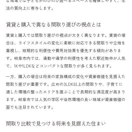
な地域では子どもがのびのび遊べるスペースも確保しやすく、生
活の質向上に寄与します。
賃貸と購入で異なる間取り選びの視点とは
賃貸と購入では間取り選びの視点が大きく異なります。賃貸の場
合は、ライフスタイルの変化に柔軟に対応できる間取りや立地を
重視し、短期的な利便性や費用対効果を優先する傾向がありま
す。岐阜市内では、通勤や通学の利便性を考えた駅近物件が人気
で、1Kや1LDKなどコンパクトな間取りが多く見られます。
一方、購入の場合は将来の家族構成の変化や資産価値を見据えた
間取り選びが重要です。広めの3LDK以上の間取りや、子育てに
適した環境の整ったエリアを選ぶことで長期的な満足度が高まり
ます。岐阜市では人気の学区や自然環境の良い地域が資産価値の
面でも注目されています。
間取り比較で見つける将来を見据えた住まい