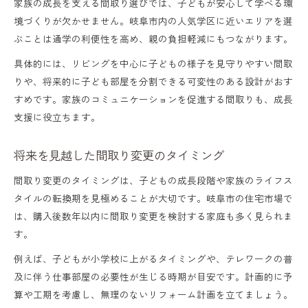
家族の成長を支える間取り選びでは、子どもが安心して学べる環
境づくりが欠かせません。岐阜市内の人気学区に近いエリアを選
ぶことは通学の利便性を高め、親の負担軽減にもつながります。
具体的には、リビングを中心に子どもの様子を見守りやすい間取
りや、将来的に子ども部屋を分割できる可変性のある設計がおす
すめです。家族のコミュニケーションを促進する間取りも、成長
支援に役立ちます。
将来を見越した間取り変更のタイミング
間取り変更のタイミングは、子どもの成長段階や家族のライフス
タイルの転換期を見極めることが大切です。岐阜市の住宅市場で
は、購入後数年以内に間取り変更を検討する家庭も多く見られま
す。
例えば、子どもが小学校に上がるタイミングや、テレワークの普
及に伴う仕事部屋の必要性が生じる時期が目安です。計画的に予
算や工期を考慮し、無理のないリフォーム計画を立てましょう。