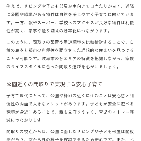
例えば、リビングや子ども部屋が南向きで日当たりが良く、近隣
に公園や緑地がある物件は自然を感じやすく子育てに向いていま
す。一方、駅やスーパー、学校へのアクセスが良好な物件は利便
性が高く、家事や送り迎えの効率化につながります。
このように、間取りの配置や周辺環境を比較検討することで、自
然の恵みと都市の利便性を両立させた理想的な住まいを見つける
ことが可能です。岐阜市の各エリアの特徴を把握しながら、家族
のライフスタイルに合った間取り選びを心がけましょう。
公園近くの間取りで実現する安心子育て
子育て世代にとって、公園や緑地の近くに住むことは安心感と利
便性の両面で大きなメリットがあります。子どもが安全に遊べる
環境が身近にあることで、親も見守りやすく、育児のストレス軽
減につながります。
間取りの視点からは、公園に面したリビングや子ども部屋は開放
感があり、窓から外の様子を確認できるため安心です。また、ベ