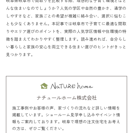
岐阜県岐阜市で間取りを比較する際、理想的な子育て環境とはど
んな住まいなのでしょうか？人気の学区や自然の豊かさ、通学の
しやすさなど、家族ごとの希望が複雑に絡み合い、選択に悩むこ
とも少なくありません。本記事では岐阜市で子育てに最適な間取
りやエリア選びのポイントを、実際の人気学区情報や住環境の特
徴を踏まえてわかりやすく整理します。読み進めれば、自分らし
い暮らしと家族の安心を両立できる住まい選びのヒントがきっと
見つかります。
ナチュールホーム株式会社
施工事例やお客様の声、家づくりの流れなど詳しい情報を
掲載しています。ショールーム見学申し込みやイベント情
報もご案内しております。岐阜で理想の注文住宅をお考え
の方は、ぜひご覧ください。