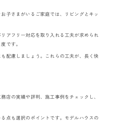
なお子さまがいるご家庭では、リビングとキッ
バリアフリー対応を取り入れる工夫が求められ
由度です。
にも配慮しましょう。これらの工夫が、長く快
工務店の実績や評判、施工事例をチェックし、
いる点も選択のポイントです。モデルハウスの