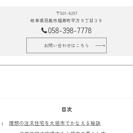
〒501-6257
岐阜県羽島市福寿町平方９丁目３９
058-398-7778
お問い合わせはこちら
目次
理想の注文住宅を大垣市でかなえる秘訣