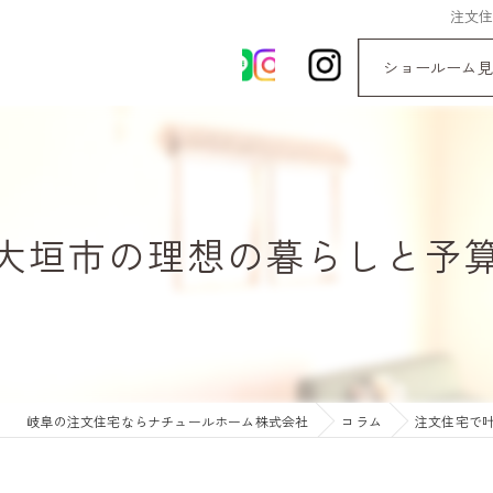
注文
ショールーム見
大垣市の理想の暮らしと予
岐阜の注文住宅ならナチュールホーム株式会社
コラム
注文住宅で