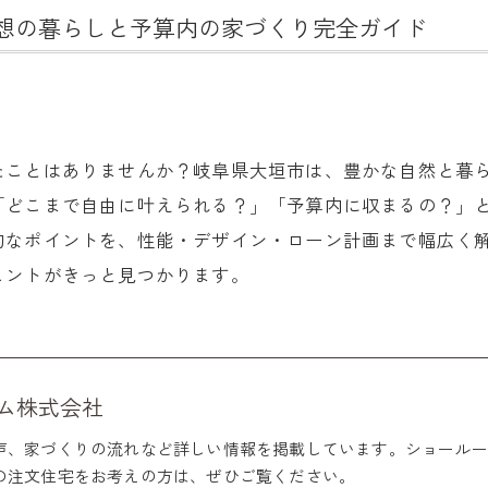
想の暮らしと予算内の家づくり完全ガイド
たことはありませんか？岐阜県大垣市は、豊かな自然と暮
「どこまで自由に叶えられる？」「予算内に収まるの？」
的なポイントを、性能・デザイン・ローン計画まで幅広く
ヒントがきっと見つかります。
ム株式会社
声、家づくりの流れなど詳しい情報を掲載しています。ショールー
の注文住宅をお考えの方は、ぜひご覧ください。