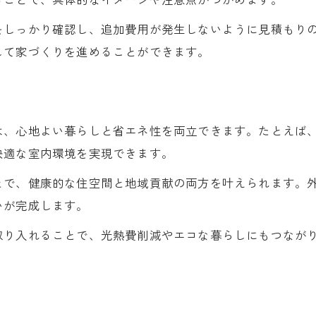
をしっかり確認し、追加費用が発生しないように見積もり
して家づくりを進めることができます。
は、心地よい暮らしと省エネ性を両立できます。たとえば
快適な室内環境を実現できます。
とで、健康的な住空間と地域貢献の両方を叶えられます。
いが完成します。
取り入れることで、光熱費削減やエコな暮らしにもつなが
。