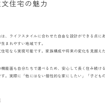
注文住宅の魅力
由は、ライフスタイルに合わせた自由な設計ができる点に
が生まれやすい地域です。
文住宅なら実現可能です。家族構成や将来の変化を見据え
の機能面も自分たちで選べるため、安心して長く住み続け
です。実際に「他にはない個性的な家にしたい」「子ども
性