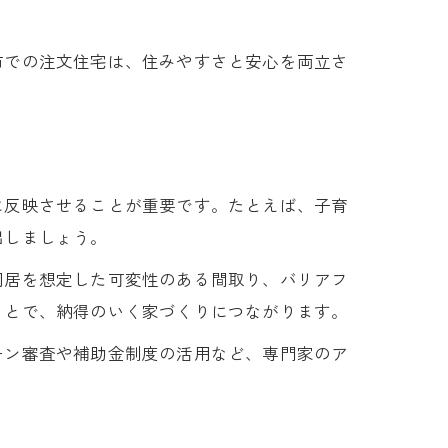
市での注文住宅は、住みやすさと安心を両立さ
に反映させることが重要です。たとえば、子育
出しましょう。
同居を想定した可変性のある間取り、バリアフ
ことで、納得のいく家づくりにつながります。
ーン審査や補助金制度の活用など、専門家のア