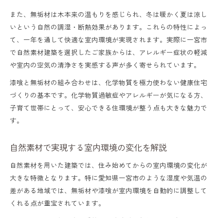
また、無垢材は木本来の温もりを感じられ、冬は暖かく夏は涼し
いという自然の調湿・断熱効果があります。これらの特性によっ
て、一年を通して快適な室内環境が実現されます。実際に一宮市
で自然素材建築を選択したご家族からは、アレルギー症状の軽減
や室内の空気の清浄さを実感する声が多く寄せられています。
漆喰と無垢材の組み合わせは、化学物質を極力使わない健康住宅
づくりの基本です。化学物質過敏症やアレルギーが気になる方、
子育て世帯にとって、安心できる住環境が整う点も大きな魅力で
す。
自然素材で実現する室内環境の変化を解説
自然素材を用いた建築では、住み始めてからの室内環境の変化が
大きな特徴となります。特に愛知県一宮市のような湿度や気温の
差がある地域では、無垢材や漆喰が室内環境を自動的に調整して
くれる点が重宝されています。