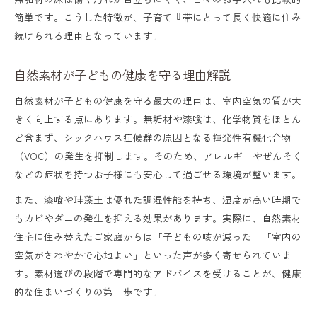
簡単です。こうした特徴が、子育て世帯にとって長く快適に住み
続けられる理由となっています。
自然素材が子どもの健康を守る理由解説
自然素材が子どもの健康を守る最大の理由は、室内空気の質が大
きく向上する点にあります。無垢材や漆喰は、化学物質をほとん
ど含まず、シックハウス症候群の原因となる揮発性有機化合物
（VOC）の発生を抑制します。そのため、アレルギーやぜんそく
などの症状を持つお子様にも安心して過ごせる環境が整います。
また、漆喰や珪藻土は優れた調湿性能を持ち、湿度が高い時期で
もカビやダニの発生を抑える効果があります。実際に、自然素材
住宅に住み替えたご家庭からは「子どもの咳が減った」「室内の
空気がさわやかで心地よい」といった声が多く寄せられていま
す。素材選びの段階で専門的なアドバイスを受けることが、健康
的な住まいづくりの第一歩です。