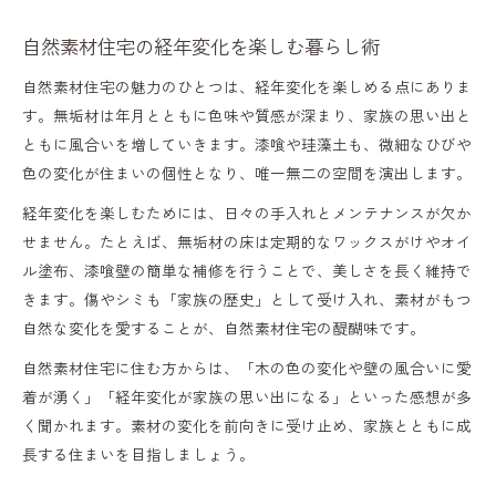
自然素材住宅の経年変化を楽しむ暮らし術
自然素材住宅の魅力のひとつは、経年変化を楽しめる点にありま
す。無垢材は年月とともに色味や質感が深まり、家族の思い出と
ともに風合いを増していきます。漆喰や珪藻土も、微細なひびや
色の変化が住まいの個性となり、唯一無二の空間を演出します。
経年変化を楽しむためには、日々の手入れとメンテナンスが欠か
せません。たとえば、無垢材の床は定期的なワックスがけやオイ
ル塗布、漆喰壁の簡単な補修を行うことで、美しさを長く維持で
きます。傷やシミも「家族の歴史」として受け入れ、素材がもつ
自然な変化を愛することが、自然素材住宅の醍醐味です。
自然素材住宅に住む方からは、「木の色の変化や壁の風合いに愛
着が湧く」「経年変化が家族の思い出になる」といった感想が多
く聞かれます。素材の変化を前向きに受け止め、家族とともに成
長する住まいを目指しましょう。