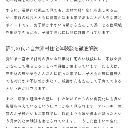
さらに、長期的な視点で見ても、素材の経年変化を楽しめる点
や、家族の成長とともに愛着が深まる家であることが大きな満足
ポイントです。お子様が小さい時期から安心して過ごせる住環境
を用意できる点も、子育て世代には特に評価されています。
評判の良い自然素材住宅体験談を徹底解説
愛知県一宮市で評判の良い自然素材住宅の体験談には、家族全員
が安心して暮らせることへの評価が集まっています。たとえば、
無垢材の床や梁をふんだんに使った家では、子どもが床に寝転ん
でも冷たさや不快感が少なく、親御さんも安心して子育てできる
という声が目立ちます。
また、漆喰や珪藻土の壁は、住み始めてからの体調変化にも良い
影響を与えているという口コミが多く見られます。アレルギー体
質のお子様がいるご家庭では、以前よりも咳や鼻水が減ったとい
う具体的な体験談も寄せられています。こうした住まいの変化