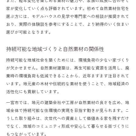
また、経年変化を楽しめる素材の魅力や、家族の成長に合わせて
家が変化していく点も評価されています。初めて自然素材住宅を
選ぶ方には、モデルハウスの見学や専門家への相談が推奨されて
おり、実際の体験談を参考にすることで、より納得のいく住まい
選びが可能となります。
持続可能な地域づくりと自然素材の関係性
持続可能な地域社会を築くためには、環境負荷の少ない家づくり
が欠かせません。自然素材建築は、再生可能な資源を活用し、廃
棄時の環境負荷も低減できることから、近年ますます注目されて
います。地元産の木材や伝統的な素材を使うことで、地域経済の
活性化にも貢献しています。
一宮市では、地元の建築会社や工房が自然素材の良さを広め、地
域全体で持続可能な住環境の実現を目指す動きが見られます。こ
うした取り組みは、次世代への資産として価値ある家を残すだけ
でなく、地域のコミュニティ形成や安心して暮らせる街づくりに
もつながっています。