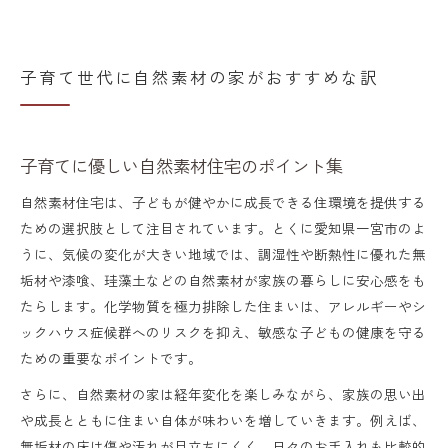
子育て世代に自然素材の家がおすすめな訳
子育てに優しい自然素材住宅のポイント集
自然素材住宅は、子どもが健やかに成長できる住環境を提供する
ための選択肢として注目されています。とくに愛知県一宮市のよ
うに、気候の変化が大きい地域では、調湿性や断熱性に優れた無
垢材や漆喰、珪藻土などの自然素材が家族の暮らしに安心感をも
たらします。化学物質を極力排除した住まいは、アレルギーやシ
ックハウス症候群へのリスクを抑え、敏感な子どもの健康を守る
ための重要なポイントです。
さらに、自然素材の家は経年変化を楽しみながら、家族の思い出
や成長とともに住まい自体が味わいを増していきます。例えば、
無垢材の床は傷や汚れが目立ちにくく、日々のお手入れも比較的