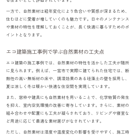
一方で、自然素材は経年変化により色合いや質感が深まるため、
住むほどに愛着が増していくのも魅力です。日々のメンテナンス
や素材の特性を理解しておくことが、長く快適に暮らすためのポ
イントとなります。
エコ建築施工事例で学ぶ自然素材の工夫点
エコ建築の施工事例では、自然素材の特性を活かした工夫が随所
に見られます。例えば、一宮市で実際に建てられた住宅では、断
熱性の高い無垢材の床や、調湿効果のある珪藻土の壁を採用し、
夏は涼しく冬は暖かい快適な住空間を実現しています。
また、窓枠や建具にも自然素材を用いることで、化学物質の発生
を抑え、室内空気環境の改善に寄与しています。さらに、素材の
組み合わせや配置にも工夫が凝らされており、リビングや寝室な
ど用途に応じて最適な素材選びがなされています。
ただし、自然素材は湿度や温度変化の影響を受けやすく、施工時