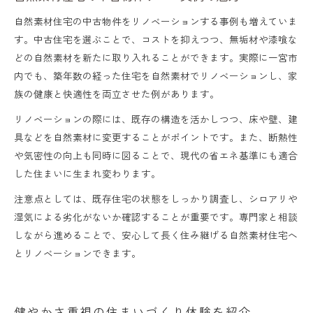
自然素材住宅の中古物件をリノベーションする事例も増えていま
す。中古住宅を選ぶことで、コストを抑えつつ、無垢材や漆喰な
どの自然素材を新たに取り入れることができます。実際に一宮市
内でも、築年数の経った住宅を自然素材でリノベーションし、家
族の健康と快適性を両立させた例があります。
リノベーションの際には、既存の構造を活かしつつ、床や壁、建
具などを自然素材に変更することがポイントです。また、断熱性
や気密性の向上も同時に図ることで、現代の省エネ基準にも適合
した住まいに生まれ変わります。
注意点としては、既存住宅の状態をしっかり調査し、シロアリや
湿気による劣化がないか確認することが重要です。専門家と相談
しながら進めることで、安心して長く住み継げる自然素材住宅へ
とリノベーションできます。
健やかさ重視の住まいづくり体験を紹介