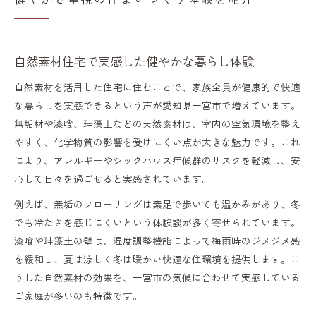
自然素材住宅で実感した健やかな暮らし体験
自然素材を活用した住宅に住むことで、家族全員が健康的で快適
な暮らしを実感できるという声が愛知県一宮市で増えています。
無垢材や漆喰、珪藻土などの天然素材は、室内の空気環境を整え
やすく、化学物質の影響を受けにくい点が大きな魅力です。これ
により、アレルギーやシックハウス症候群のリスクを軽減し、安
心して日々を過ごせると実感されています。
例えば、無垢のフローリングは素足で歩いても温かみがあり、冬
でも冷たさを感じにくいという体験談が多く寄せられています。
漆喰や珪藻土の壁は、湿度調整機能によって梅雨時のジメジメ感
を緩和し、夏は涼しく冬は暖かい快適な住環境を提供します。こ
うした自然素材の効果を、一宮市の気候に合わせて実感している
ご家庭が多いのも特徴です。