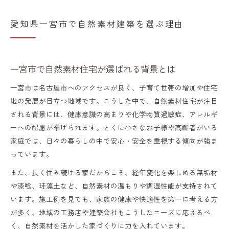
愛知県一宮市で自然素材建築を選ぶ理由
一宮市で自然素材住宅が選ばれる背景とは
一宮市は名古屋市へのアクセスが良く、子育て世帯の増加や住宅
地の発展が目立つ地域です。こうした中で、自然素材住宅が注目
される背景には、健康意識の高まりや化学物質過敏症、アレルギ
ーへの配慮が挙げられます。とくに小さなお子様や高齢者がいる
家庭では、日々の暮らしの中で安心・安全を重視する傾向が強ま
っています。
また、長く住み続ける家だからこそ、経年変化を楽しめる無垢材
や漆喰、珪藻土など、自然素材の温もりや調湿性能が支持されて
います。施工例を見ても、家族の健康や快適性を第一に考える方
が多く、地域の工務店や建築会社もこうしたニーズに応えるべ
く、自然素材を活かした家づくりに力を入れています。