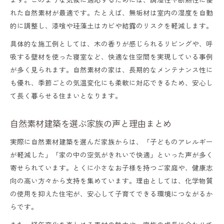
れた自然素材が最適です。たとえば、無垢材は室内の湿度を自動
的に調整し、漆喰や珪藻土はカビや結露のリスクを軽減します。
具体的な施工例としては、木の香りが感じられるリビングや、呼
吸する壁材を使った寝室など、快適な住空間を実現している事例
が多く見られます。自然素材の家は、長期的なメンテナンス性に
も優れ、季節ごとの気温変化にも柔軟に対応できるため、安心し
て長く暮らせる住まいとなります。
自然素材建築を選ぶ家族の声と理由まとめ
実際に自然素材建築を選んだ家族からは、「子どものアレルギー
が軽減した」「家の中の空気がきれいで快適」といった声が多く
寄せられています。とくに小さなお子様を持つご家庭や、健康志
向の高い方々から支持を集めています。理由としては、化学物質
の使用を抑えた住宅が、安心して子育てできる環境につながるか
らです。