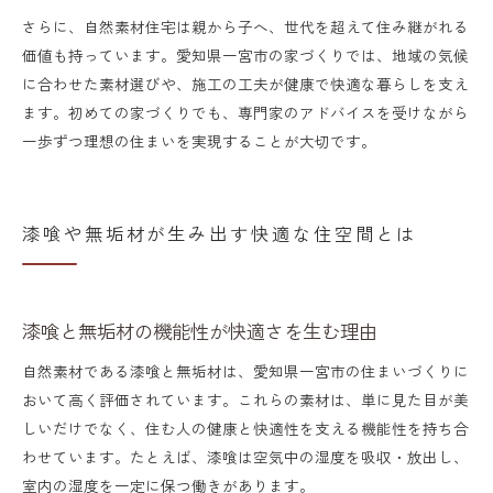
さらに、自然素材住宅は親から子へ、世代を超えて住み継がれる
価値も持っています。愛知県一宮市の家づくりでは、地域の気候
に合わせた素材選びや、施工の工夫が健康で快適な暮らしを支え
ます。初めての家づくりでも、専門家のアドバイスを受けながら
一歩ずつ理想の住まいを実現することが大切です。
漆喰や無垢材が生み出す快適な住空間とは
漆喰と無垢材の機能性が快適さを生む理由
自然素材である漆喰と無垢材は、愛知県一宮市の住まいづくりに
おいて高く評価されています。これらの素材は、単に見た目が美
しいだけでなく、住む人の健康と快適性を支える機能性を持ち合
わせています。たとえば、漆喰は空気中の湿度を吸収・放出し、
室内の湿度を一定に保つ働きがあります。