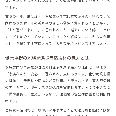
は、自然素材ならではの調湿・消臭効果が関係していると考えら
れます。
実際の住み心地に加え、自然素材住宅は来客からの評判も良い傾
向にあります。木の香りややさしい質感に驚かれることが多く、
「また遊びに来たい」と言われることが増えたという嬉しいエピ
ソードも紹介されています。こうした体験談は、これから自然素
材住宅を検討する方にとって、大きな安心材料となるでしょう。
健康重視の家族が選ぶ自然素材の魅力とは
健康志向のご家族が自然素材住宅を選ぶ最大の理由は、やはり
「家族みんなが安心して暮らせる」点にあります。化学物質を極
力排除し、無垢材や漆喰など天然素材を使うことで、室内空気質
の向上とアレルギーリスクの低減を実現します。とくに小さなお
子様や高齢のご家族がいる場合、住環境の安全性は重要な判断材
料です。
自然素材住宅では、壁や床が呼吸することで湿度を自動的に調整