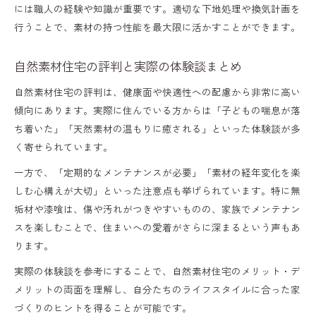
には職人の経験や知識が重要です。適切な下地処理や換気計画を
行うことで、素材の持つ性能を最大限に活かすことができます。
自然素材住宅の評判と実際の体験談まとめ
自然素材住宅の評判は、健康面や快適性への配慮から非常に高い
傾向にあります。実際に住んでいる方からは「子どもの喘息が落
ち着いた」「天然素材の温もりに癒される」といった体験談が多
く寄せられています。
一方で、「定期的なメンテナンスが必要」「素材の経年変化を楽
しむ心構えが大切」といった注意点も挙げられています。特に無
垢材や漆喰は、傷や汚れがつきやすいものの、家族でメンテナン
スを楽しむことで、住まいへの愛着がさらに深まるという声もあ
ります。
実際の体験談を参考にすることで、自然素材住宅のメリット・デ
メリットの両面を理解し、自分たちのライフスタイルに合った家
づくりのヒントを得ることが可能です。