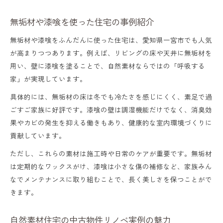
無垢材や漆喰を使った住宅の事例紹介
無垢材や漆喰をふんだんに使った住宅は、愛知県一宮市でも人気
が高まりつつあります。例えば、リビングの床や天井に無垢材を
用い、壁に漆喰を塗ることで、自然素材ならではの「呼吸する
家」が実現しています。
具体的には、無垢材の床は冬でも冷たさを感じにくく、素足で過
ごすご家族に好評です。漆喰の壁は調湿機能だけでなく、消臭効
果やカビの発生を抑える働きもあり、健康的な室内環境づくりに
貢献しています。
ただし、これらの素材は施工時や日常のケアが重要です。無垢材
は定期的なワックスがけ、漆喰は小さな傷の補修など、家族みん
なでメンテナンスに取り組むことで、長く美しさを保つことがで
きます。
自然素材住宅の中古物件リノベ実例の魅力