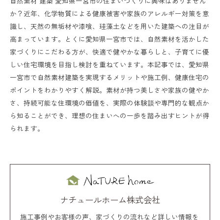
自然素材 建築 愛知県一宮市の住まいづくりに興味はありません
か？近年、化学物質による健康被害や家族のアレルギー対策を意
識し、天然の無垢材や漆喰、珪藻土などを用いた建築への注目が
高まっています。とくに愛知県一宮市では、自然素材を活かした
家づくりにこだわる方が、快適で健やかな暮らしと、子育てに優
しい住宅環境を目指し検討を重ねています。本記事では、愛知県
一宮市で自然素材建築を実現するメリットや施工例、健康住宅の
ポイントをわかりやすく解説。素材が持つ美しさや家族の健やか
さ、持続可能な住環境の価値を、実際の体験談や専門的な観点か
ら知ることができ、理想の住まいへの一歩を踏み出すヒントが得
られます。
ナチュールホーム株式会社
施工事例やお客様の声、家づくりの流れなど詳しい情報を