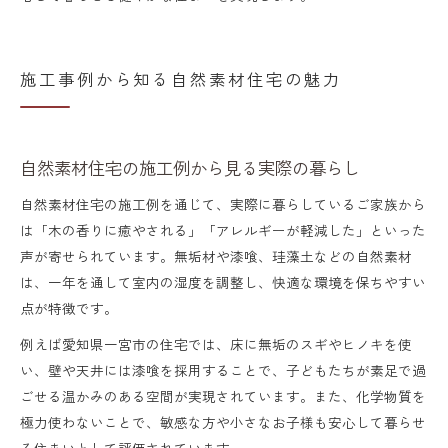
施工事例から知る自然素材住宅の魅力
自然素材住宅の施工例から見る実際の暮らし
自然素材住宅の施工例を通じて、実際に暮らしているご家族から
は「木の香りに癒やされる」「アレルギーが軽減した」といった
声が寄せられています。無垢材や漆喰、珪藻土などの自然素材
は、一年を通して室内の湿度を調整し、快適な環境を保ちやすい
点が特徴です。
例えば愛知県一宮市の住宅では、床に無垢のスギやヒノキを使
い、壁や天井には漆喰を採用することで、子どもたちが素足で過
ごせる温かみのある空間が実現されています。また、化学物質を
極力使わないことで、敏感な方や小さなお子様も安心して暮らせ
る住まいとして評価されています。