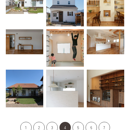
1
2
3
4
5
6
7