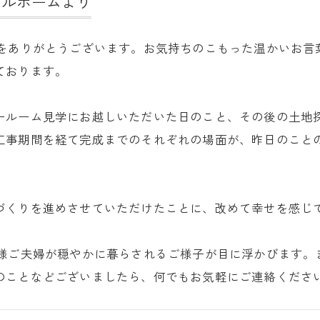
ールホームより
紙をありがとうございます。お気持ちのこもった温かいお言
ております。
ールーム見学にお越しいただいた日のこと、その後の土地
工事期間を経て完成までのそれぞれの場面が、昨日のこと
。
づくりを進めさせていただけたことに、改めて幸せを感じ
I様ご夫婦が穏やかに暮らされるご様子が目に浮かびます。
のことなどございましたら、何でもお気軽にご連絡くださ