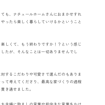
くても、ナチュールホームさんにおまかせすれ
うやったら楽しく暮らしていけるかということ
も楽しくて、もう終わりですか！？という感じ
ましたが、そんなことは一切ありませんでし
に対するこだわりや可愛さで選んだのもありま
なって考えてくださり、最高な家づくりの過程
を貫き通せました。
たち夫婦に励ましの言葉や前向きな言葉をかけ