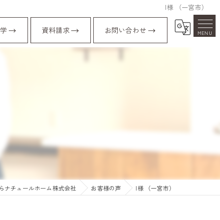
I様 （一宮市）
学
資料請求
お問い合わせ
らナチュールホーム株式会社
お客様の声
I様 （一宮市）