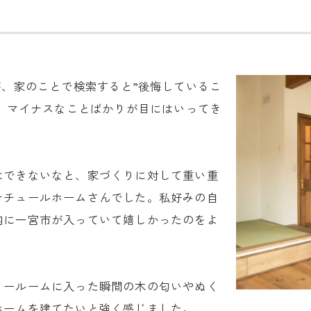
が、家のことで検索すると”後悔しているこ
ど、マイナスなことばかりが目にはいってき
はできないなと、家づくりに対して重い重
ナチュールホームさんでした。私好みの自
内に一宮市が入っていて嬉しかったのをよ
ョールームに入った瞬間の木の匂いやぬく
ホームを建てたいと強く感じました。