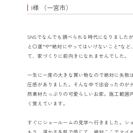
I様 （一宮市）
SNSでなんでも調べられる時代になりました
と〇選”や”絶対にやってはいけないこと”な
て、家づくりに前向きになれませんでした。
一生に一度の大きな買い物なので絶対に失敗
圧感がありました。そんな中で出会ったのが
然素材たっぷりの可愛らしいお家。施工範囲
く覚えています。
すぐにショールームの見学へ行きました。シ
もり、温かさを肌で感じて、絶対ここでマイ