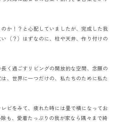
くのか！？と心配していましたが、完成した我
広い（？）はずなのに、柱や天井、作り付けの
番長く過ごすリビングの開放的な空間、念願の
家は、世界に一つだけの、私たちのために私た
テレビをみて、疲れた時には畳で横になってお
掃除も、愛着たっぷりの我が家なら隅々まで綺