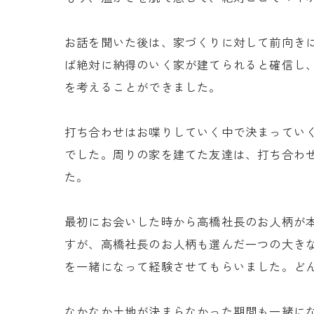
お話を聞いた後は、家づくりに対して前向き
ば絶対に納得のいく家が建てられると確信し
を考えることができました。
打ち合わせはお喋りしていく中で決まってい
でした。周りの家を建てた友達は、打ち合わ
た。
最初にお会いした時から高橋社長のお人柄が
すが、高橋社長のお人柄も選んだ一つの大き
を一緒になって経験させてもらいました。ど
なかなか土地が決まらなかった期間も一緒に