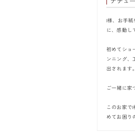
ナチュ
I様、お手
に、感動し
初めてショ
ンニング、
出されます
ご一緒に家
このお家で
めてお困り