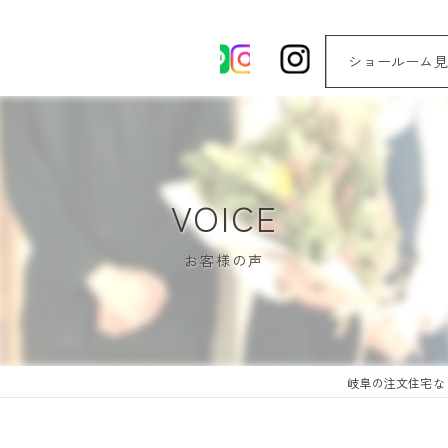
ショールーム見
VOICE
お客様の声
岐阜の注文住宅な