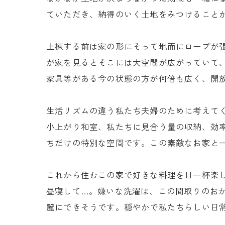
ていただき、納得のいく土地をみつけること
上棟する前は家の形にそって地面にロープが
が家を見るとそこには大空間が広がっていて
家具等がある今の状態の方が何倍も広く、開
生活リズムの違う私たち夫婦のために考えて
小上がり和室、私たちに見合う量の収納、効
ちだけの特別な空間です。この素敵なお家と
これから住むこの家で好きな料理を目一杯楽
昼寝して…。嫌いな洗濯は、この間取りのお
麗にできそうです。穏やかで私たちらしい日