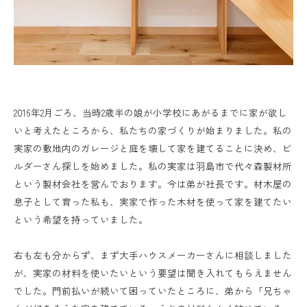
2016年2月ごろ、当時2歳半の娘が小学校にあがるまでに家が欲し
いと考えたところから、私たちの家づくりが始まりました。私の
実家の敷地内のガレージと庭を壊して家を建てることに決め、ビ
ルダーさん探しを始めました。私の実家は羽島市で代々森製材所
という製材会社を営んでおります。今は弟が社長です。材木屋の
息子として育った私も、実家で作った木材を使って家を建てたい
という希望を持っていました。
右も左も分からず、まず大手ハウスメーカーさんに相談しました
が、実家の材料を使いたいという要望は聞き入れてもらえません
でした。門前払いが続いて困っていたところに、弟から「兄ちゃ