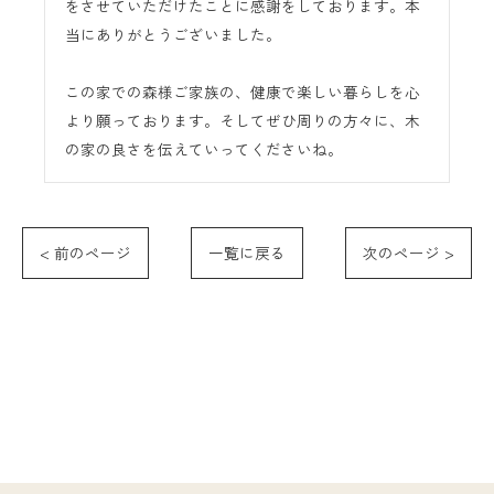
をさせていただけたことに感謝をしております。本
当にありがとうございました。
この家での森様ご家族の、健康で楽しい暮らしを心
より願っております。そしてぜひ周りの方々に、木
の家の良さを伝えていってくださいね。
< 前のページ
一覧に戻る
次のページ >