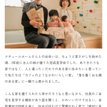
ナチュールホームさんとの出会いは、ちょうど家さがしを始めた
頃、2年前に主人の姉が建てた完成見学会でした、ありきたりな
家ではなく、人と違ったこだわりのある家に住みたいと思ってい
た私たちは「カフェのようなかわいらしい家」「落ち着くおも趣
のある家」に一瞬で心惹かれました。
こんな家を建てられたら幸せだろうなと思いながら、社長のご自
宅を見学する機会があり話を聞くと、かわいいだけではない、自
然素材や性能も高く、住めば住むほど愛着のわく家で「絶対に良