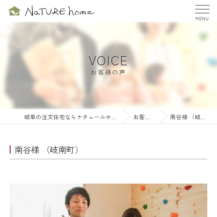
VOICE
お客様の声
岐阜の注文住宅ならナチュールホーム株式会社
お客様の声
南谷様 （岐南町）
南谷様 （岐南町）