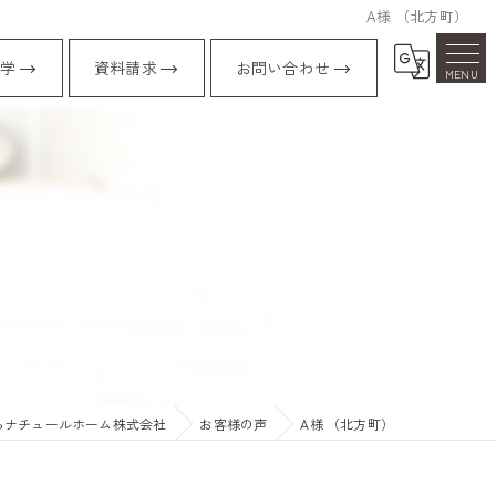
A様 （北方町）
学
資料請求
お問い合わせ
らナチュールホーム株式会社
お客様の声
A様 （北方町）