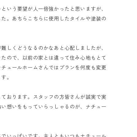
いという要望が人一倍強かったと思いますが、
した。あちらこちらに使用したタイルや塗装の
が難しくどうなるのかなあと心配しましたが、
きたので、以前の家とは違って住み心地もとて
ナチュールホームさんではプランを何度も変更
ます。
しております。スタッフの方皆さんが誠実で実
熱い想いをもっていらっしゃるのが、ナチュー
ちでいっぱいです。主人ともいつもナチュール