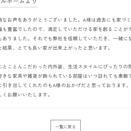
ールホームより
敵なお声をありがとうございました。A様は過去にも家づ
識も豊富でしたので、満足していただける家を創ることが
もありました。それでも弊社を信頼していただき、一緒に
た結果、とても良い家が出来上がったと思います。
にとことんこだわった内外装、生活スタイルにぴったりの
好きな家具や雑貨が飾られている部屋はいつ訪れても素敵
に引き出してくれたのもA様のおかげだと思っております
しくお願いいたします。
一覧に戻る