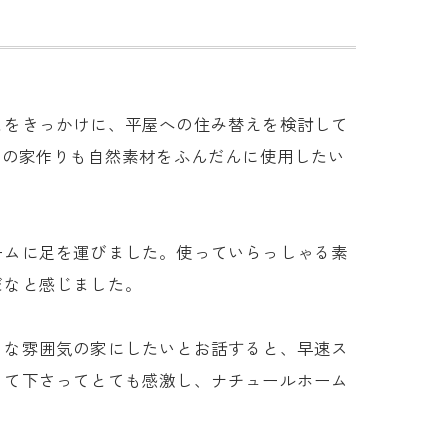
とをきっかけに、平屋への住み替えを検討して
回の家作りも自然素材をふんだんに使用したい
ームに足を運びました。使っていらっしゃる素
だなと感じました。
うな雰囲気の家にしたいとお話すると、早速ス
って下さってとても感激し、ナチュールホーム