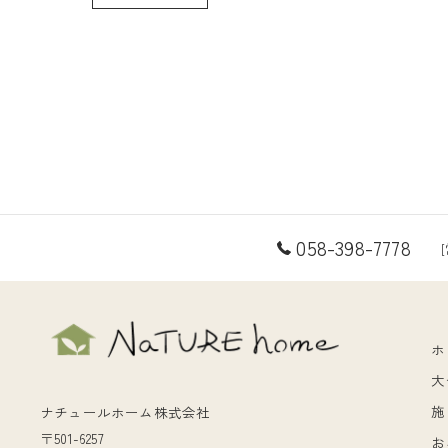
058-398-7778
ホ
大
施
ナチュールホーム株式会社
〒501-6257
お