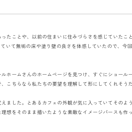
あったことや、以前の住まいに住みづらさを感じていたこ
していて無垢の床や塗り壁の良さを体感していたので、今
ールホームさんのホームページを見つけ、すぐにショール
で、こちらなら私たちの要望を理解して形にしてくれそう
覚えました。とあるカフェの外観が気に入っていてそのよ
た理想をそのまま描いたような素敵なイメージパースも作