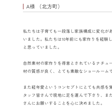
A様 （北方町）
私たちは子育ても一段落し家族構成に変化が
いました。私たちは10年前にも家作りを経験
と思っていました。
自然素材の家作りを得意とされているナチュ
材の質感が良く、とても素敵なショールーム
また経年愛というコンセプトにとても共感を
タッフ皆さんで現地に足を運んで下さり、ま
さんにお願いすることを心に決めました。