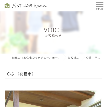
VOICE
お客様の声
岐阜の注文住宅ならナチュールホーム株式会社
お客様の声
C様 （羽島市）
C様 （羽島市）