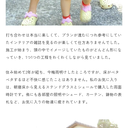
打ち合わせは本当に楽しくて、プランが進むにつれ参考にしてい
たインテリアの雑誌を見るのが楽しくて仕方ありませんでした。
施工が始まり、頭の中でイメージしていたものがどんどん形にな
っていき、1つ1つの工程をわくわくしながら見ていました。
住み始めて2年が経ち、今梅雨明けしたところですが、床がベタ
ベタするほど不快に感じたことはありません。私のお気に入り
は、朝寝床から見えるステンドグラスとシェールで購入した両面
時計です。他にも各部屋の照明やシェード、カーテン、鋳物の表
札など、お気に入りの物達に癒されています。