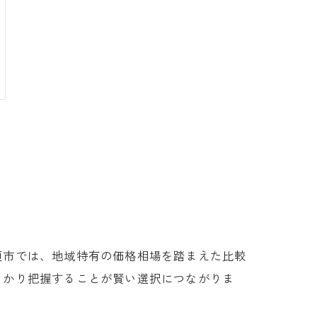
垣市では、地域特有の価格相場を踏まえた比較
っかり把握することが賢い選択につながりま