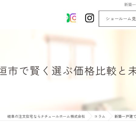
新築
ショールーム見
垣市で賢く選ぶ価格比較と
岐阜の注文住宅ならナチュールホーム株式会社
コラム
新築一戸建