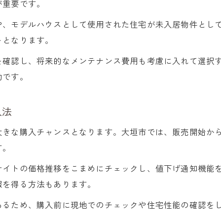
が重要です。
や、モデルハウスとして使用された住宅が未入居物件とし
トとなります。
を確認し、将来的なメンテナンス費用も考慮に入れて選択
効です。
入法
大きな購入チャンスとなります。大垣市では、販売開始か
す。
サイトの価格推移をこまめにチェックし、値下げ通知機能
報を得る方法もあります。
あるため、購入前に現地でのチェックや住宅性能の確認を