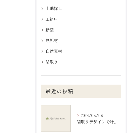
土地探し
工務店
新築
無垢材
自然素材
間取り
最近の投稿
2026/08/08
間取りデザインで叶える理想の住まいづくり完全ガイド岐阜県羽島市編