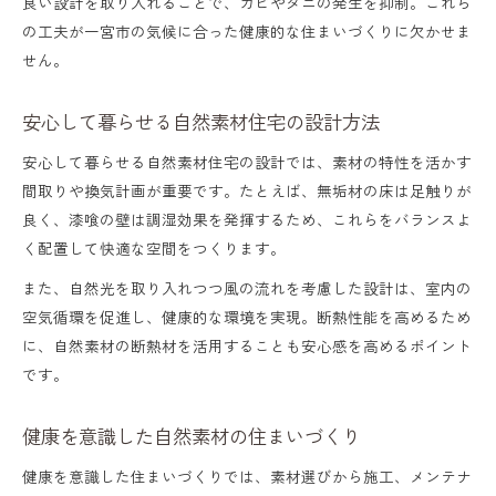
良い設計を取り入れることで、カビやダニの発生を抑制。これら
の工夫が一宮市の気候に合った健康的な住まいづくりに欠かせま
せん。
安心して暮らせる自然素材住宅の設計方法
安心して暮らせる自然素材住宅の設計では、素材の特性を活かす
間取りや換気計画が重要です。たとえば、無垢材の床は足触りが
良く、漆喰の壁は調湿効果を発揮するため、これらをバランスよ
く配置して快適な空間をつくります。
また、自然光を取り入れつつ風の流れを考慮した設計は、室内の
空気循環を促進し、健康的な環境を実現。断熱性能を高めるため
に、自然素材の断熱材を活用することも安心感を高めるポイント
です。
健康を意識した自然素材の住まいづくり
健康を意識した住まいづくりでは、素材選びから施工、メンテナ