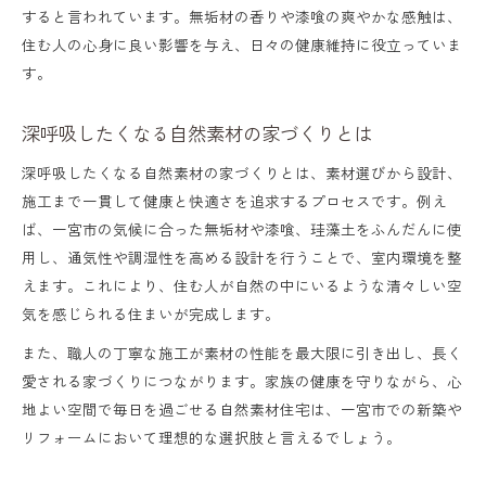
すると言われています。無垢材の香りや漆喰の爽やかな感触は、
住む人の心身に良い影響を与え、日々の健康維持に役立っていま
す。
深呼吸したくなる自然素材の家づくりとは
深呼吸したくなる自然素材の家づくりとは、素材選びから設計、
施工まで一貫して健康と快適さを追求するプロセスです。例え
ば、一宮市の気候に合った無垢材や漆喰、珪藻土をふんだんに使
用し、通気性や調湿性を高める設計を行うことで、室内環境を整
えます。これにより、住む人が自然の中にいるような清々しい空
気を感じられる住まいが完成します。
また、職人の丁寧な施工が素材の性能を最大限に引き出し、長く
愛される家づくりにつながります。家族の健康を守りながら、心
地よい空間で毎日を過ごせる自然素材住宅は、一宮市での新築や
リフォームにおいて理想的な選択肢と言えるでしょう。