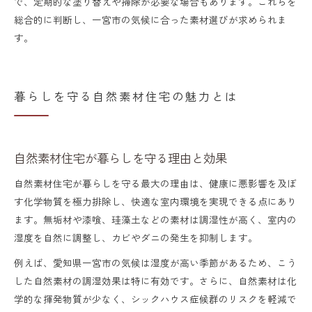
で、定期的な塗り替えや掃除が必要な場合もあります。これらを
総合的に判断し、一宮市の気候に合った素材選びが求められま
す。
暮らしを守る自然素材住宅の魅力とは
自然素材住宅が暮らしを守る理由と効果
自然素材住宅が暮らしを守る最大の理由は、健康に悪影響を及ぼ
す化学物質を極力排除し、快適な室内環境を実現できる点にあり
ます。無垢材や漆喰、珪藻土などの素材は調湿性が高く、室内の
湿度を自然に調整し、カビやダニの発生を抑制します。
例えば、愛知県一宮市の気候は湿度が高い季節があるため、こう
した自然素材の調湿効果は特に有効です。さらに、自然素材は化
学的な揮発物質が少なく、シックハウス症候群のリスクを軽減で