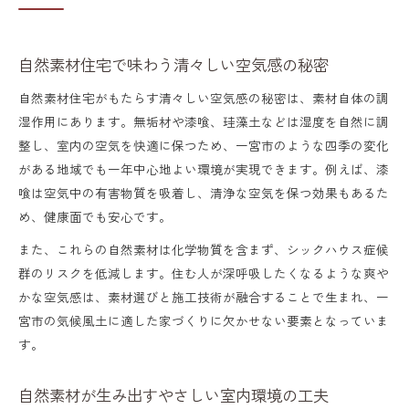
自然素材住宅で味わう清々しい空気感の秘密
自然素材住宅がもたらす清々しい空気感の秘密は、素材自体の調
湿作用にあります。無垢材や漆喰、珪藻土などは湿度を自然に調
整し、室内の空気を快適に保つため、一宮市のような四季の変化
がある地域でも一年中心地よい環境が実現できます。例えば、漆
喰は空気中の有害物質を吸着し、清浄な空気を保つ効果もあるた
め、健康面でも安心です。
また、これらの自然素材は化学物質を含まず、シックハウス症候
群のリスクを低減します。住む人が深呼吸したくなるような爽や
かな空気感は、素材選びと施工技術が融合することで生まれ、一
宮市の気候風土に適した家づくりに欠かせない要素となっていま
す。
自然素材が生み出すやさしい室内環境の工夫