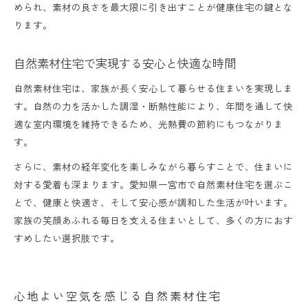
められ、素材の良さを最大限に引き出すことが健康住宅の鍵とな
自然素材住宅の持続可能な暮らしの提案
ります。
住む人を守る自然素材住宅のメリット解説
自然素材住宅で実現する安心と快適な時間
自然素材住宅は、家族が長く安心して暮らせる住まいを実現しま
す。自然の力を活かした調湿・断熱性能により、年間を通して快
適な室内環境を維持できるため、光熱費の節約にもつながりま
す。
さらに、素材の経年変化を楽しみながら暮らすことで、住まいに
対する愛着も深まります。愛知県一宮市で自然素材住宅を選ぶこ
とで、健康と快適さ、そして安心感が調和した生活が叶います。
家族の笑顔あふれる毎日を支える住まいとして、多くの方におす
すめしたい選択肢です。
心地よい空気を感じる自然素材住宅