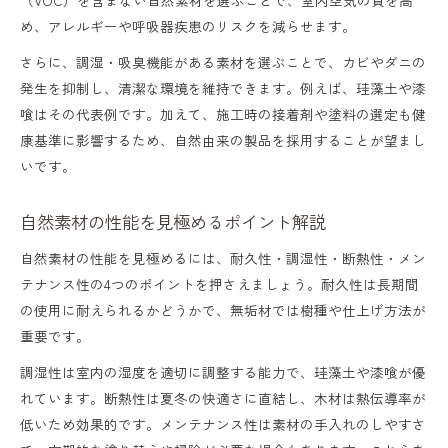
め、アレルギーや呼吸器疾患のリスクを減らせます。
さらに、調湿・吸臭機能がある素材を選ぶことで、カビやダニの
発生を抑制し、清潔な環境を維持できます。例えば、珪藻土や漆
喰はその代表例です。加えて、施工時の接着剤や塗料の選定も健
康基準に影響するため、自然由来の製品を採用することが望まし
いです。
自然素材の性能を見極めるポイント解説
自然素材の性能を見極めるには、耐久性・調湿性・断熱性・メン
テナンス性の4つのポイントを押さえましょう。耐久性は長期間
の使用に耐えられるかどうかで、無垢材では樹種や仕上げ方法が
重要です。
調湿性は室内の湿度を適切に調整する能力で、珪藻土や漆喰が優
れています。断熱性は夏冬の快適さに直結し、木材は熱伝導率が
低いため効果的です。メンテナンス性は素材の手入れのしやすさ