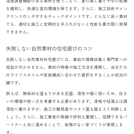
湿度調整機能のある素材を使うことで、夏の蒸し暑さや冬の乾燥
を緩和し、快適な室内環境を保てます。さらに、施工技術やメン
テナンスのしやすさもチェックポイントです。どんなに良い素材
でも、適切な施工と定期的な手入れがないと性能を最大限に発揮
できません。
失敗しない自然素材の住宅選びのコツ
失敗しない自然素材住宅選びには、事前の情報収集と専門家への
相談が欠かせません。素材の特徴や施工方法を理解し、自分たち
のライフスタイルや家族構成に合わせた選択をすることが成功の
鍵です。
例えば、無垢材は温もりがある反面、湿気や傷に弱いため、住ま
いの環境や使い方を考慮する必要があります。漆喰や珪藻土は調
湿性に優れますが、施工の難易度やコスト面も踏まえて判断しま
しょう。さらに、施工業者の実績や評判も重視し、信頼できるパ
ートナーと共に進めることで、後悔のない家づくりが実現しま
す。