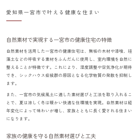
愛知県一宮市で叶える健康な住まい
自然素材で実現する一宮市の健康住宅の特徴
自然素材を活用した一宮市の健康住宅は、無垢の木材や漆喰、珪
藻土などの呼吸する素材をふんだんに使用し、室内環境を自然に
整えることが特徴です。これにより、湿度調整や空気浄化が期待
でき、シックハウス症候群の原因となる化学物質の発散を抑制し
ます。
また、一宮市の気候風土に適した素材選びと工法を取り入れるこ
とで、夏は涼しく冬は暖かい快適な住環境を実現。自然素材は経
年変化によって味わいが増し、家族とともに長く愛される住まい
になります。
家族の健康を守る自然素材選びと工夫