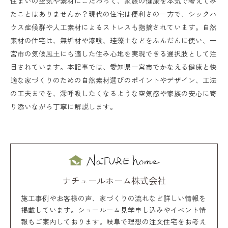
住まいの空気や素材にこだわって、家族の健康を本気で考えてみ
たことはありませんか？現代の住宅は便利さの一方で、シックハ
ウス症候群や人工素材によるストレスも指摘されています。自然
素材の住宅は、無垢材や漆喰、珪藻土などをふんだんに使い、一
宮市の気候風土にも適した住み心地を実現できる選択肢として注
目されています。本記事では、愛知県一宮市でかなえる健康と快
適な家づくりのための自然素材選びのポイントやデザイン、工法
の工夫までを、深呼吸したくなるような空気感や家族の安心に寄
り添いながら丁寧に解説します。
ナチュールホーム株式会社
施工事例やお客様の声、家づくりの流れなど詳しい情報を
掲載しています。ショールーム見学申し込みやイベント情
報もご案内しております。岐阜で理想の注文住宅をお考え