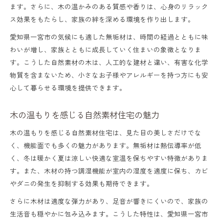
ます。さらに、木の温かみのある質感や香りは、心身のリラック
ス効果をもたらし、家族の絆を深める環境を作り出します。
愛知県一宮市の気候にも適した無垢材は、時間の経過とともに味
わいが増し、家族とともに成長していく住まいの象徴となりま
す。こうした自然素材の木は、人工的な建材と違い、有害な化学
物質を含まないため、小さなお子様やアレルギーを持つ方にも安
心して暮らせる環境を提供できます。
木の温もりを感じる自然素材住宅の魅力
木の温もりを感じる自然素材住宅は、見た目の美しさだけでな
く、機能面でも多くの魅力があります。無垢材は熱伝導率が低
く、冬は暖かく夏は涼しい快適な室温を保ちやすい特徴がありま
す。また、木材の持つ調湿機能が室内の湿度を適度に保ち、カビ
やダニの発生を抑制する効果も期待できます。
さらに木材は適度な弾力があり、足音が響きにくいので、家族の
生活音も穏やかに包み込みます。こうした特性は、愛知県一宮市