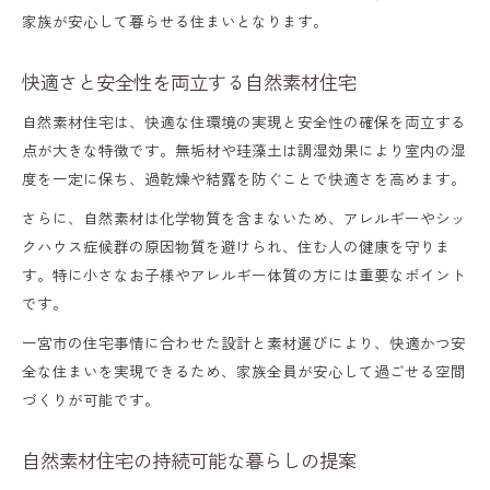
家族が安心して暮らせる住まいとなります。
快適さと安全性を両立する自然素材住宅
自然素材住宅は、快適な住環境の実現と安全性の確保を両立する
点が大きな特徴です。無垢材や珪藻土は調湿効果により室内の湿
度を一定に保ち、過乾燥や結露を防ぐことで快適さを高めます。
さらに、自然素材は化学物質を含まないため、アレルギーやシッ
クハウス症候群の原因物質を避けられ、住む人の健康を守りま
す。特に小さなお子様やアレルギー体質の方には重要なポイント
です。
一宮市の住宅事情に合わせた設計と素材選びにより、快適かつ安
全な住まいを実現できるため、家族全員が安心して過ごせる空間
づくりが可能です。
自然素材住宅の持続可能な暮らしの提案