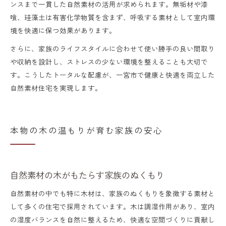
ンスまで一貫した自然素材の活用が求められます。無垢材や漆
喰、珪藻土は有害化学物質を含まず、呼吸する素材として室内環
境を快適に保つ効果があります。
さらに、家族のライフスタイルに合わせて使い勝手の良い間取り
や収納を設計し、ストレスの少ない環境を整えることも大切で
す。こうしたトータルな配慮が、一宮市で健康と快適を両立した
自然素材住宅を実現します。
本物の木の温もりが育む家族の安心
自然素材の木がもたらす家族のぬくもり
自然素材の中でも特に木材は、家族のぬくもりを象徴する素材と
して多くの住宅で採用されています。木は調湿作用があり、室内
の湿度バランスを自然に整えるため、快適な空間づくりに貢献し