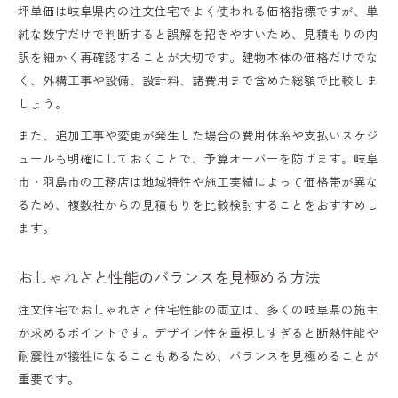
坪単価は岐阜県内の注文住宅でよく使われる価格指標ですが、単
純な数字だけで判断すると誤解を招きやすいため、見積もりの内
訳を細かく再確認することが大切です。建物本体の価格だけでな
く、外構工事や設備、設計料、諸費用まで含めた総額で比較しま
しょう。
また、追加工事や変更が発生した場合の費用体系や支払いスケジ
ュールも明確にしておくことで、予算オーバーを防げます。岐阜
市・羽島市の工務店は地域特性や施工実績によって価格帯が異な
るため、複数社からの見積もりを比較検討することをおすすめし
ます。
おしゃれさと性能のバランスを見極める方法
注文住宅でおしゃれさと住宅性能の両立は、多くの岐阜県の施主
が求めるポイントです。デザイン性を重視しすぎると断熱性能や
耐震性が犠牲になることもあるため、バランスを見極めることが
重要です。