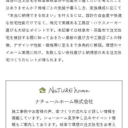
理想の注文住宅を岐阜県岐阜市や羽島市で建てたいと考えたこと
はありませんか？地域ごとの気候や暮らし方、家族構成に応じて
「本当に納得できる住まい」を叶えるには、設計の自由度や快適
な住宅性能だけでなく、地元で実績ある工務店・ハウスメーカー
選びも大切なポイントです。本記事では岐阜市・羽島市で注文住
宅を検討する際に知っておきたい最新の選び方や工務店ごとの特
徴、デザインや性能・価格帯に至るまで多角的に解説。理想のマ
イホーム実現に向け、失敗しない会社選びと納得感のある注文住
宅づくりのヒントが得られます。
ナチュールホーム株式会社
施工事例やお客様の声、家づくりの流れなど詳しい情報を
掲載しています。ショールーム見学申し込みやイベント情
報もご案内しております。岐阜で理想の注文住宅をお考え