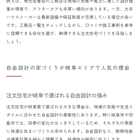
例えば、地元密着型の工務店は地域の気候や風土に適した設計提
案が得意で、アフターケアも手厚い傾向があります。一方、大手
ハウスメーカーは最新設備や保証制度が充実している場合が多い
です。工務店一覧をチェックしながら、口コミや施工事例を参考
に信頼できる会社を選び、納得できる注文住宅づくりを目指しま
しょう。
自由設計の家づくりが岐阜エリアで人気の理由
注文住宅が岐阜で選ばれる自由設計の強み
注文住宅が岐阜県で選ばれる大きな理由は、地域の気候や生活ス
タイルに合わせた自由設計の柔軟性にあります。特に岐阜市や羽
島市では、四季の変化がはっきりしているため、それぞれの季節
に快適な住まいづくりが求められます。自由設計なら、断熱性能
や通風計画を細かく調整でき、快適性が格段に向上します。