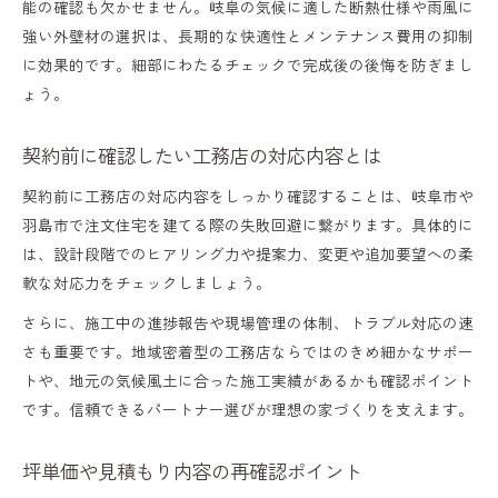
能の確認も欠かせません。岐阜の気候に適した断熱仕様や雨風に
強い外壁材の選択は、長期的な快適性とメンテナンス費用の抑制
に効果的です。細部にわたるチェックで完成後の後悔を防ぎまし
ょう。
契約前に確認したい工務店の対応内容とは
契約前に工務店の対応内容をしっかり確認することは、岐阜市や
羽島市で注文住宅を建てる際の失敗回避に繋がります。具体的に
は、設計段階でのヒアリング力や提案力、変更や追加要望への柔
軟な対応力をチェックしましょう。
さらに、施工中の進捗報告や現場管理の体制、トラブル対応の速
さも重要です。地域密着型の工務店ならではのきめ細かなサポー
トや、地元の気候風土に合った施工実績があるかも確認ポイント
です。信頼できるパートナー選びが理想の家づくりを支えます。
坪単価や見積もり内容の再確認ポイント