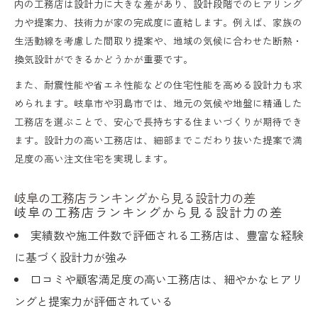
内の工務店は設計力に大きな差があり、設計段階でのヒアリング
力や提案力、技術力が家の完成度に直結します。例えば、家族の
生活動線を考慮した間取り提案や、地域の気候に合わせた断熱・
換気設計ができるかどうかが重要です。
また、耐震性能や省エネ性能などの住宅性能を高める設計力も求
められます。岐阜市や羽島市では、地元の気候や地盤に精通した
工務店を選ぶことで、安心で長持ちする住まいづくりが期待でき
ます。設計力の高い工務店は、細部までこだわり抜いた提案で満
足度の高い注文住宅を実現します。
岐阜の工務店ランキングから見る設計力の差
岐阜の工務店ランキングから見る設計力の差
実績数や施工件数で評価される工務店は、豊富な経験
に基づく設計力が強み
口コミや顧客満足度の高い工務店は、細やかなヒアリ
ングと提案力が評価されている