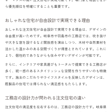
ら優先順位を明確にすることも重要です。
おしゃれな住宅が自由設計で実現できる理由
おしゃれな注文住宅が自由設計で実現できる理由は、デザインの
自由度が高いためです。岐阜市や羽島市の工務店では、吹き抜け
や大きな窓を設けるなど開放感を演出しつつ、木材や自然素材を
活かした温かみのある空間づくりが得意とされています。これに
より、個性的でありながらも住みやすいデザインが可能です。
さらに、インテリアや家具選びもトータルで提案できる工務店が
多く、統一感のあるスタイリッシュな空間を作りやすいのも特徴
です。施主のこだわりやライフスタイルを反映したデザインは、
既製品の住宅では得られない満足感をもたらします。
工務店の設計力が問われる注文住宅の違い
注文住宅の満足度を左右するのは、工務店の設計力です。岐阜県