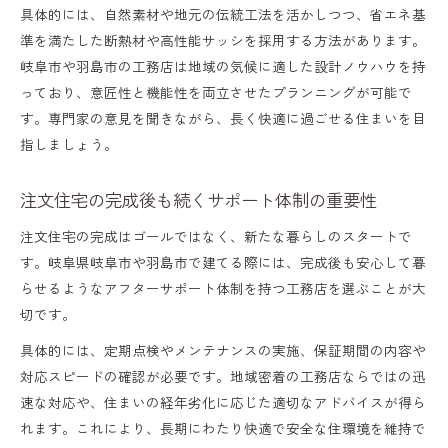
具体的には、自然素材や地元の伝統工法を活かしつつ、省エネ基
準を満たした断熱材や高性能サッシを採用する方法があります。
岐阜市や羽島市の工務店は地域の気候に適した設計ノウハウを持
っており、意匠性と機能性を両立させたプランニングが可能で
す。専門家の意見を聞きながら、長く快適に過ごせる住まいを目
指しましょう。
注文住宅の完成後も続くサポート体制の重要性
注文住宅の完成はゴールではなく、新たな暮らしのスタートで
す。岐阜県岐阜市や羽島市で建てる際には、完成後も安心して暮
らせるようなアフターサポート体制を持つ工務店を選ぶことが大
切です。
具体的には、定期点検やメンテナンスの実施、保証期間の内容や
対応スピードの確認が必要です。地域密着の工務店ならではの迅
速な対応や、住まいの経年劣化に応じた適切なアドバイスが得ら
れます。これにより、長期にわたり快適で安全な住環境を維持で