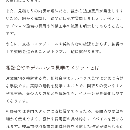
の原因になります。
また、見積もりの内訳が曖昧だと、後から追加費用が発生しやす
いため、細かく確認し、疑問点は必ず質問しましょう。例えば、
オプション設備の費用や外構工事の範囲も明示してもらうと安心
です。
さらに、支払いスケジュールや契約内容の確認も怠らず、納得の
上で契約を進めることがトラブル回避に繋がります。
相談会やモデルハウス見学のメリットとは
注文住宅を検討する際、相談会やモデルハウス見学は非常に有効
な手段です。実際の建物を見学することで、間取りの使いやすさ
や素材感、光の入り方などを体感でき、イメージが具体化しやす
くなります。
相談会では専門スタッフに直接質問できるため、疑問点や要望を
細かく伝えやすく、設計や費用面の具体的なアドバイスを受けら
れます。岐阜市や羽島市の地域特性を考慮した提案が得られる点