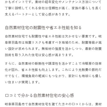
かもポイントです。素材の経年変化やメンテナンス方法について
丁寧に説明してくれる会社は信頼性が高く、家族の暮らしを長く
支えるパートナーとして安心感があります。
自然素材住宅の耐震性や省エネ性能を知る
自然素材住宅でも耐震性や省エネ性能は欠かせない要素です。岐
阜県羽島市は地震リスクも考慮すべき地域のため、耐震等級が高
い設計が求められます。無垢材の強度を活かしつつ、最新の耐震
技術を取り入れた住宅は安心感が高まります。
さらに、自然素材の断熱性や調湿性を活かすことで冷暖房の効率
化が図れ、省エネ性能も向上します。これにより光熱費の節約だ
けでなく、環境負荷の軽減にもつながり、家計にも地球にも優し
い住まいが実現します。
口コミで分かる自然素材住宅の安心感
岐阜県羽島市で自然素材住宅を建てた方々の口コミからは、素材