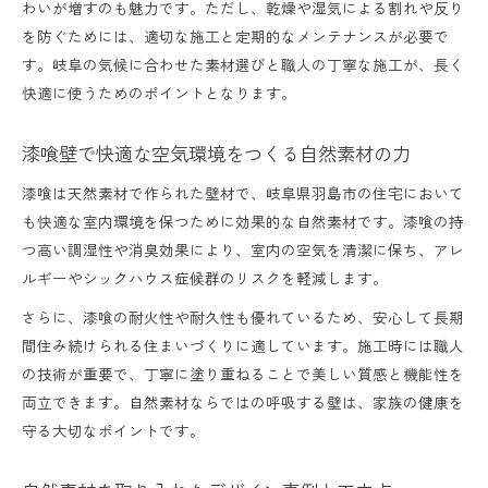
わいが増すのも魅力です。ただし、乾燥や湿気による割れや反り
を防ぐためには、適切な施工と定期的なメンテナンスが必要で
す。岐阜の気候に合わせた素材選びと職人の丁寧な施工が、長く
快適に使うためのポイントとなります。
漆喰壁で快適な空気環境をつくる自然素材の力
漆喰は天然素材で作られた壁材で、岐阜県羽島市の住宅において
も快適な室内環境を保つために効果的な自然素材です。漆喰の持
つ高い調湿性や消臭効果により、室内の空気を清潔に保ち、アレ
ルギーやシックハウス症候群のリスクを軽減します。
さらに、漆喰の耐火性や耐久性も優れているため、安心して長期
間住み続けられる住まいづくりに適しています。施工時には職人
の技術が重要で、丁寧に塗り重ねることで美しい質感と機能性を
両立できます。自然素材ならではの呼吸する壁は、家族の健康を
守る大切なポイントです。