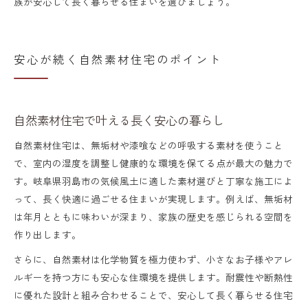
族が安心して長く暮らせる住まいを選びましょう。
安心が続く自然素材住宅のポイント
自然素材住宅で叶える長く安心の暮らし
自然素材住宅は、無垢材や漆喰などの呼吸する素材を使うこと
で、室内の湿度を調整し健康的な環境を保てる点が最大の魅力で
す。岐阜県羽島市の気候風土に適した素材選びと丁寧な施工によ
って、長く快適に過ごせる住まいが実現します。例えば、無垢材
は年月とともに味わいが深まり、家族の歴史を感じられる空間を
作り出します。
さらに、自然素材は化学物質を極力使わず、小さなお子様やアレ
ルギーを持つ方にも安心な住環境を提供します。耐震性や断熱性
に優れた設計と組み合わせることで、安心して長く暮らせる住宅