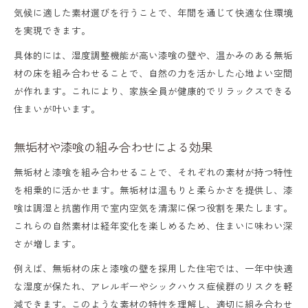
気候に適した素材選びを行うことで、年間を通じて快適な住環境
を実現できます。
具体的には、湿度調整機能が高い漆喰の壁や、温かみのある無垢
材の床を組み合わせることで、自然の力を活かした心地よい空間
が作れます。これにより、家族全員が健康的でリラックスできる
住まいが叶います。
無垢材や漆喰の組み合わせによる効果
無垢材と漆喰を組み合わせることで、それぞれの素材が持つ特性
を相乗的に活かせます。無垢材は温もりと柔らかさを提供し、漆
喰は調湿と抗菌作用で室内空気を清潔に保つ役割を果たします。
これらの自然素材は経年変化を楽しめるため、住まいに味わい深
さが増します。
例えば、無垢材の床と漆喰の壁を採用した住宅では、一年中快適
な湿度が保たれ、アレルギーやシックハウス症候群のリスクを軽
減できます。このような素材の特性を理解し、適切に組み合わせ