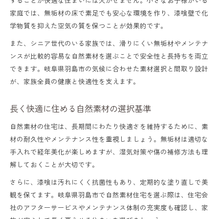
家庭では、無垢材の床で素足でも安心な環境を作り、漆喰壁で化
学物質を抑えた空気の質を保つことが効果的です。
また、シニア世代のいる家族では、滑りにくい無垢材やメンテナ
ンスが比較的容易な自然素材を選ぶことで安全性と長持ちを両立
できます。岐阜県羽島市の気候に合わせた素材選択と間取り設計
が、家族全員の健康と快適性を支えます。
長く快適に住める自然素材の選択基準
自然素材の住宅は、長期間にわたり快適さを維持するために、素
材の耐久性やメンテナンス性を重視しましょう。無垢材は適切な
手入れで経年美化が楽しめますが、湿気対策や傷の補修方法も理
解しておくことが大切です。
さらに、漆喰は汚れにくく抗菌性もあり、定期的な塗り直しで美
観を保てます。岐阜県羽島市で自然素材住宅を選ぶ際は、住宅会
社のアフターサービスやメンテナンス体制の充実度も確認し、家