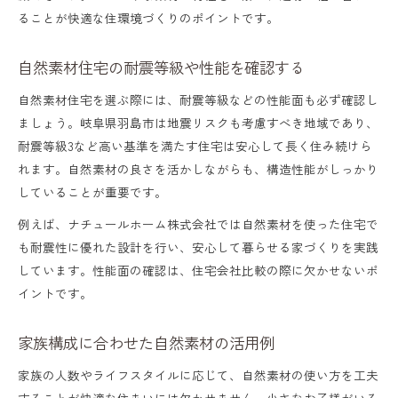
ることが快適な住環境づくりのポイントです。
自然素材住宅の耐震等級や性能を確認する
自然素材住宅を選ぶ際には、耐震等級などの性能面も必ず確認し
ましょう。岐阜県羽島市は地震リスクも考慮すべき地域であり、
耐震等級3など高い基準を満たす住宅は安心して長く住み続けら
れます。自然素材の良さを活かしながらも、構造性能がしっかり
していることが重要です。
例えば、ナチュールホーム株式会社では自然素材を使った住宅で
も耐震性に優れた設計を行い、安心して暮らせる家づくりを実践
しています。性能面の確認は、住宅会社比較の際に欠かせないポ
イントです。
家族構成に合わせた自然素材の活用例
家族の人数やライフスタイルに応じて、自然素材の使い方を工夫
することが快適な住まいには欠かせません。小さなお子様がいる