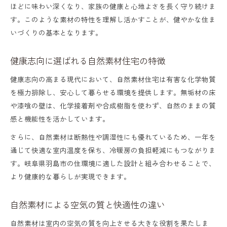
ほどに味わい深くなり、家族の健康と心地よさを長く守り続けま
す。このような素材の特性を理解し活かすことが、健やかな住ま
いづくりの基本となります。
健康志向に選ばれる自然素材住宅の特徴
健康志向の高まる現代において、自然素材住宅は有害な化学物質
を極力排除し、安心して暮らせる環境を提供します。無垢材の床
や漆喰の壁は、化学接着剤や合成樹脂を使わず、自然のままの質
感と機能性を活かしています。
さらに、自然素材は断熱性や調湿性にも優れているため、一年を
通じて快適な室内温度を保ち、冷暖房の負担軽減にもつながりま
す。岐阜県羽島市の住環境に適した設計と組み合わせることで、
より健康的な暮らしが実現できます。
自然素材による空気の質と快適性の違い
自然素材は室内の空気の質を向上させる大きな役割を果たしま