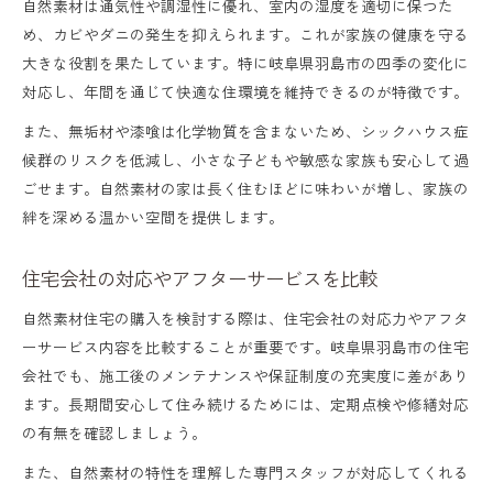
自然素材は通気性や調湿性に優れ、室内の湿度を適切に保つた
め、カビやダニの発生を抑えられます。これが家族の健康を守る
大きな役割を果たしています。特に岐阜県羽島市の四季の変化に
対応し、年間を通じて快適な住環境を維持できるのが特徴です。
また、無垢材や漆喰は化学物質を含まないため、シックハウス症
候群のリスクを低減し、小さな子どもや敏感な家族も安心して過
ごせます。自然素材の家は長く住むほどに味わいが増し、家族の
絆を深める温かい空間を提供します。
住宅会社の対応やアフターサービスを比較
自然素材住宅の購入を検討する際は、住宅会社の対応力やアフタ
ーサービス内容を比較することが重要です。岐阜県羽島市の住宅
会社でも、施工後のメンテナンスや保証制度の充実度に差があり
ます。長期間安心して住み続けるためには、定期点検や修繕対応
の有無を確認しましょう。
また、自然素材の特性を理解した専門スタッフが対応してくれる