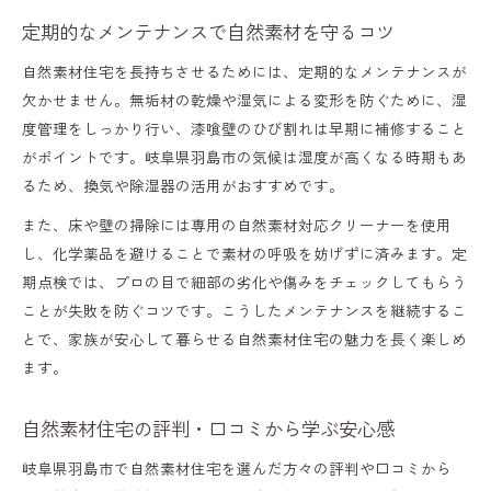
定期的なメンテナンスで自然素材を守るコツ
自然素材住宅を長持ちさせるためには、定期的なメンテナンスが
欠かせません。無垢材の乾燥や湿気による変形を防ぐために、湿
度管理をしっかり行い、漆喰壁のひび割れは早期に補修すること
がポイントです。岐阜県羽島市の気候は湿度が高くなる時期もあ
るため、換気や除湿器の活用がおすすめです。
また、床や壁の掃除には専用の自然素材対応クリーナーを使用
し、化学薬品を避けることで素材の呼吸を妨げずに済みます。定
期点検では、プロの目で細部の劣化や傷みをチェックしてもらう
ことが失敗を防ぐコツです。こうしたメンテナンスを継続するこ
とで、家族が安心して暮らせる自然素材住宅の魅力を長く楽しめ
ます。
自然素材住宅の評判・口コミから学ぶ安心感
岐阜県羽島市で自然素材住宅を選んだ方々の評判や口コミから