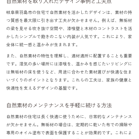
自然素材を取り入れたデザイン事例と工夫点
岐阜県羽島市の住宅で自然素材を活かしたデザインは、素材の持
つ質感を最大限に引き出す工夫が欠かせません。例えば、無垢材
の梁を見せる吹き抜け空間や、漆喰壁と木材のコントラストを活
かしたシンプルで飽きのこない内装が人気です。これにより、家
全体に統一感と温かみが生まれます。
また、自然素材の特性を理解し、適材適所に配置することも重要
です。湿気の多い場所には漆喰を、温かみを感じたいリビングに
は無垢材の床を使うなど、用途に合わせた素材選びが快適な住ま
いづくりのポイントとなります。これらの工夫は、家族の健康と
快適性を支えるデザインの基盤です。
自然素材のメンテナンスを手軽に続ける方法
自然素材の住宅は長く快適に使うために、日常的なメンテナンス
が欠かせません。無垢材の場合は、定期的に乾いた布での掃除や
専用のオイル塗布で表面を保護することが効果的です。これによ