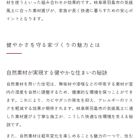
材を使うといった組み合わせが効果的です。岐阜県羽島市の気候
風土に合った素材選びが、家族が長く快適に暮らすための安心ポ
イントとなります。
健やかさを守る家づくりの魅力とは
自然素材が実現する健やかな住まいの秘訣
自然素材を用いた住宅は、無垢材や漆喰などの呼吸する素材が室
内の湿度を自然に調整するため、健康的な環境を保つことができ
ます。これにより、カビやダニの発生を抑え、アレルギーのリス
クを軽減する効果が期待されます。岐阜県羽島市の気候風土に適
した素材選びと丁寧な施工が、こうした快適な住環境を支える秘
訣です。
また、自然素材は経年変化を楽しめることも魅力の一つで、住む