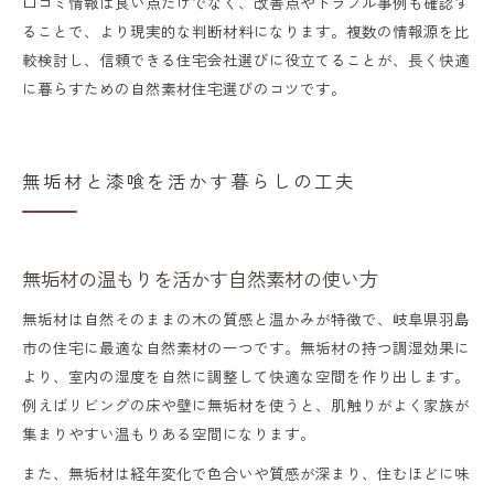
口コミ情報は良い点だけでなく、改善点やトラブル事例も確認す
ることで、より現実的な判断材料になります。複数の情報源を比
較検討し、信頼できる住宅会社選びに役立てることが、長く快適
に暮らすための自然素材住宅選びのコツです。
無垢材と漆喰を活かす暮らしの工夫
無垢材の温もりを活かす自然素材の使い方
無垢材は自然そのままの木の質感と温かみが特徴で、岐阜県羽島
市の住宅に最適な自然素材の一つです。無垢材の持つ調湿効果に
より、室内の湿度を自然に調整して快適な空間を作り出します。
例えばリビングの床や壁に無垢材を使うと、肌触りがよく家族が
集まりやすい温もりある空間になります。
また、無垢材は経年変化で色合いや質感が深まり、住むほどに味