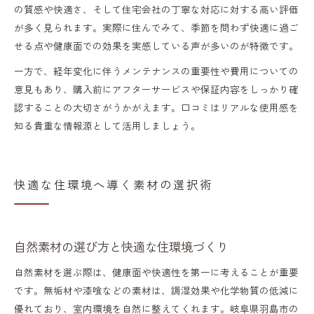
の質感や快適さ、そして住宅会社の丁寧な対応に対する高い評価
が多く見られます。実際に住んでみて、季節を問わず快適に過ご
せる点や健康面での効果を実感している声が多いのが特徴です。
一方で、経年変化に伴うメンテナンスの重要性や費用についての
意見もあり、購入前にアフターサービスや保証内容をしっかり確
認することの大切さがうかがえます。口コミはリアルな使用感を
知る貴重な情報源として活用しましょう。
快適な住環境へ導く素材の選択術
自然素材の選び方と快適な住環境づくり
自然素材を選ぶ際は、健康面や快適性を第一に考えることが重要
です。無垢材や漆喰などの素材は、調湿効果や化学物質の低減に
優れており、室内環境を自然に整えてくれます。岐阜県羽島市の