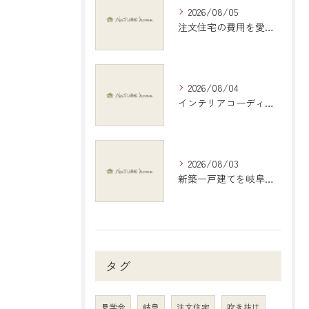
2026/08/05
注文住宅の費用を愛知県江南市で現実的に把握する具体的シミュレーション
2026/08/04
インテリアコーディネートで岐阜県岐阜市の暮らしを彩る具体アイデアと地元デザイン活用術
2026/08/03
新築一戸建てを岐阜県瑞穂市で選ぶ際の相場や移住支援の活用法と将来性を徹底解説
タグ
見学会
岐阜
注文住宅
吹き抜け