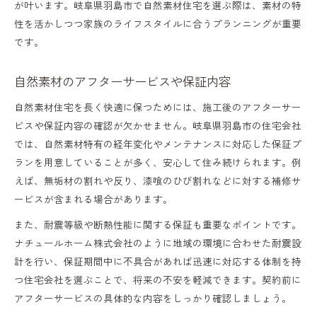
が叶います。岐阜県羽島市で自然素材住宅を選ぶ際は、素材の特
性を活かしつつ家族のライフスタイルに合うプランニングが重要
です。
自然素材のアフターサービスや保証内容
自然素材住宅を長く快適に保つためには、施工後のアフターサー
ビスや保証内容の確認が欠かせません。岐阜県羽島市の住宅会社
では、自然素材特有の経年変化やメンテナンスに対応した保証プ
ランを用意していることが多く、安心して住み続けられます。例
えば、無垢材の割れや反り、漆喰のひび割れなどに対する補修サ
ービスが含まれる場合があります。
また、耐震等級や断熱性能に関する保証も重要なポイントです。
ナチュールホーム株式会社のように地域の環境に合わせた耐震設
計を行い、保証期間中に不具合があれば迅速に対応する体制を持
つ住宅会社を選ぶことで、将来の不安を軽減できます。契約前に
アフターサービスの具体的な内容をしっかり確認しましょう。