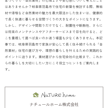
家づくりで「自然素材」の心地よさや安心感について考えたこと
はありませんか？岐阜県羽島市で住宅の新築を検討する際、無垢
材や漆喰など自然素材の魅力を最大限活かした住まいは、健康的
で長く快適に暮らせる空間づくりの大きなポイントになります。
しかし、デザインや間取りだけでなく、耐震性や断熱性、さらに
は将来のメンテナンスやアフターサービスまで目を向けると、ど
こを重視して選べば良いのか迷う場面も少なくありません。本記
事では、岐阜県羽島市で家族が安心して長く住み続けられる「自
然素材」住宅の選び方や、理想の暮らしを叶えるための実践的な
ポイントに迫ります。素材選びから住宅会社の比較まで、これか
らの暮らしを大切にしたい方にこそ役立つヒントをご案内しま
す。
ナチュールホーム株式会社