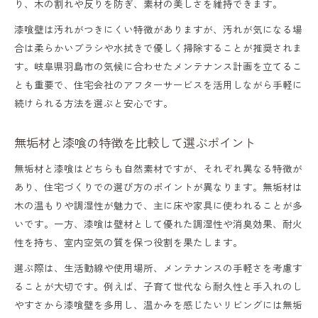
り、木の割れや反りを防ぎ、素材の美しさを維持できます。
漆喰壁は汚れがつきにくい特徴がありますが、汚れが気になる場
合は柔らかいブラシや水拭きで優しく掃除することが推奨されま
す。岐阜県羽島市の気候に合わせたメンテナンス計画を立てるこ
とも重要で、住宅会社のアフターサービスを活用しながら手軽に
続けられる方法を選ぶと安心です。
無垢材と漆喰の特徴を比較して選ぶポイント
無垢材と漆喰はどちらも自然素材ですが、それぞれ異なる特徴が
あり、住宅づくりでの選び方のポイントが異なります。無垢材は
木の温もりや調湿性が魅力で、主に床や家具に使われることが多
いです。一方、漆喰は壁材として優れた調湿性や消臭効果、耐火
性を持ち、室内空気の質を保つ役割を果たします。
選ぶ際は、生活動線や使用場所、メンテナンスの手軽さを考慮す
ることが大切です。例えば、子育て世代なら耐久性と手入れのし
やすさから漆喰壁を多用し、温かみを感じたいリビングには無垢