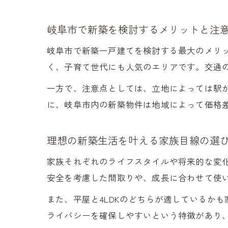
岐阜市で新築を検討するメリットと注
岐阜市で新築一戸建てを検討する最大のメリ
く、子育て世代にも人気のエリアです。交通
一方で、注意点としては、立地によっては駅
に、岐阜市内の新築物件は地域によって価格
理想の新築生活を叶える家族目線の選
家族それぞれのライフスタイルや将来的な変
安全を考慮した間取りや、成長に合わせて使
また、平屋と4LDKのどちらが適しているか
ライバシーを確保しやすいという特徴があり