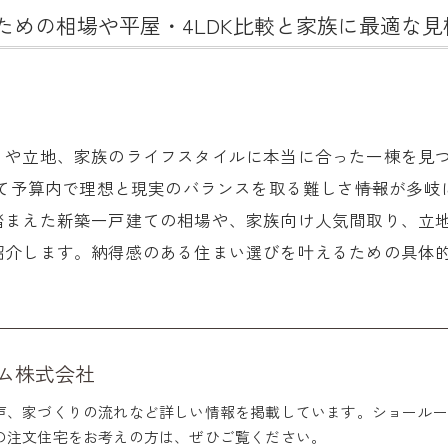
ための相場や平屋・4LDK比較と家族に最適な見
りや立地、家族のライフスタイルに本当に合った一棟を見
して予算内で理想と現実のバランスを取る難しさ――情報が多
踏まえた新築一戸建ての相場や、家族向け人気間取り、立
紹介します。納得感のある住まい選びを叶えるための具体
ム株式会社
声、家づくりの流れなど詳しい情報を掲載しています。ショールー
の注文住宅をお考えの方は、ぜひご覧ください。