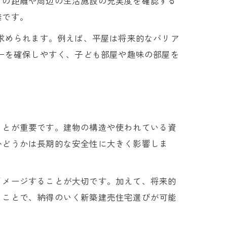
らの距離や周辺の生活施設の充実度を確認する
素です。
が求められます。例えば、平屋は将来的なバリア
シーを確保しやすく、子ども部屋や趣味の部屋を
ことが重要です。建物の構造や使われている資
かどうかは長期的な安全性に大きく影響しま
イメージすることが大切です。加えて、将来的
ることで、納得のいく新築建売住宅選びが可能