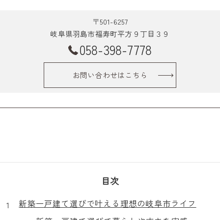
〒501-6257
岐阜県羽島市福寿町平方９丁目３９
058-398-7778
お問い合わせはこちら
目次
新築一戸建て選びで叶える理想の岐阜市ライフ