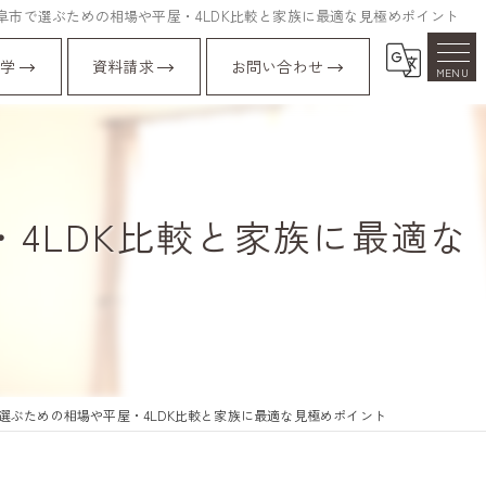
阜市で選ぶための相場や平屋・4LDK比較と家族に最適な見極めポイント
学
資料請求
お問い合わせ
4LDK比較と家族に最適な
選ぶための相場や平屋・4LDK比較と家族に最適な見極めポイント