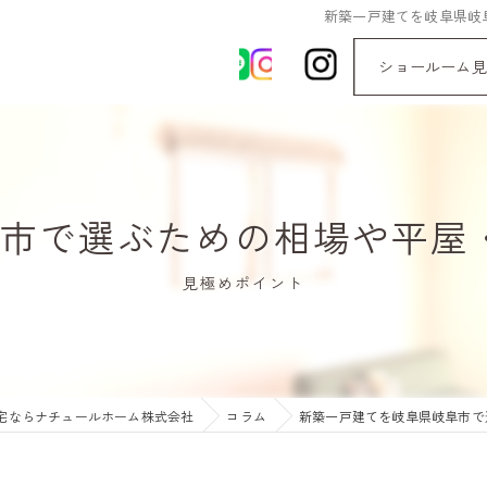
新築一戸建てを岐阜県岐
ショールーム見
市で選ぶための相場や平屋・
見極めポイント
宅ならナチュールホーム株式会社
コラム
新築一戸建てを岐阜県岐阜市で