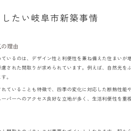
目したい岐阜市新築事情
気の理由
めているのは、デザイン性と利便性を兼ね備えた住まいが
考慮された間取りが求められています。例えば、自然光を
ます。
されていることも特徴で、四季の変化に対応した断熱性能
スーパーへのアクセス良好な立地が多く、生活利便性を重
ト