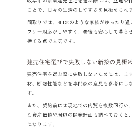
岐阜市の新築建売住宅を選ぶ際には、立地条
ことで、日々の生活のしやすさを見極められ
間取りでは、4LDKのような家族がゆったり
フリー対応がしやすく、老後も安心して暮らせ
持てる点で人気です。
建売住宅選びで失敗しない新築の見極
建売住宅を選ぶ際に失敗しないためには、ま
材、断熱性能などを専門家の意見も参考にし
す。
また、契約前には現地での内覧を複数回行い
な資産価値や周辺の開発計画も調べておくと
になります。