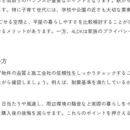
件と間取りのバランスが重要なポイントとなります。駅か
ます。特に子育て世代には、学校や公園の近さも大切な要
過ごせる空間と、平屋の暮らしやすさを比較検討すること
るメリットがあります。一方、4LDKは家族のプライバ
め方
ず物件の品質と施工会社の信頼性をしっかりチェックする
ながら確認しましょう。例えば、耐震基準を満たしている
、日当たりや風通し、周辺環境の騒音など実際の暮らしを
、購入後の後悔を減らせます。これらのポイントを押さえ