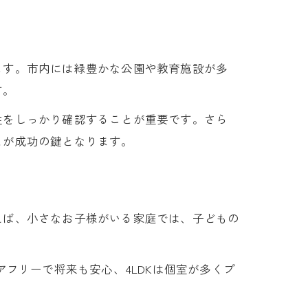
ます。市内には緑豊かな公園や教育施設が多
す。
性をしっかり確認することが重要です。さら
とが成功の鍵となります。
えば、小さなお子様がいる家庭では、子どもの
。
フリーで将来も安心、4LDKは個室が多くプ