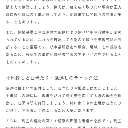
踏まえて検討しましょう。例えば、庭を広く取りたい場合は正方
形に近い形状の土地が適しており、変形地では間取りの制限が出
ることもあります。
また、建築基準法や自治体の条例により建ぺい率や容積率が定め
られているため、これらを確認して希望の間取りを実現可能か判
断することが重要です。岐阜県羽島市の場合、地域ごとの規制も
あるため、役所での事前相談や専門家のアドバイスを受けること
をおすすめします。
土地探しと日当たり・風通しのチェック法
快適な住まいの条件として、日当たりや風通しは欠かせません。
土地探しの際には、現地を訪れて時間帯を変えて太陽の動きを観
察し、日照時間を確認しましょう。特に南向きの土地は日当たり
が良く、冬も暖かく過ごせるため人気があります。
さらに、周囲の建物の高さや植栽の影響も考慮が必要です。周囲
に高い建物があると日陰になりやすく、風通しも悪くなります。