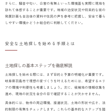
さらに、騒音や匂い、公害の有無といった環境面も実際に現地を
訪れて体感することが重要です。地域の治安状況や将来的な街の
発展計画も自治体の資料や住民の声を参考に把握し、安全で暮ら
しやすい環境かどうか総合的に判断してください。
安全な土地探しを始める手順とは
土地探しの基本ステップを徹底解説
土地探しを始める際には、まず目的と予算の明確化が重要です。
岐阜県羽島市で理想の家づくりを叶えるためには、希望するエリ
アの環境や利便性も考慮しましょう。次に、候補地の情報収集を
進め、現地の状況を自分の目で確認することが欠かせません。
具体的には、物件の周辺環境、接道状況、土地の形状や広さ、法
的制限の有無をチェックします。これらの基本的なステップを踏