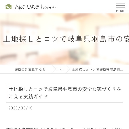
土地探しとコツで岐阜県羽島市の
岐阜の注文住宅ならナチュールホーム株式会社
コラム
土地探しとコツで岐阜県羽島市の安全な家づくりを叶える実践ガイド
土地探しとコツで岐阜県羽島市の安全な家づくりを
叶える実践ガイド
2026/05/16