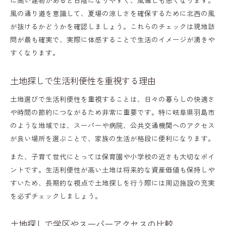
風の通り道を意識して、夏場の涼しさを確保するために北西の風
が抜けるかどうかを確認しましょう。これらのチェックは現地訪
問が最も確実で、実際に体感することで生活のイメージが湧きや
すくなります。
土地探しで生活利便性を重視する理由
土地選びで生活利便性を重視することは、日々の暮らしの快適さ
や時間の節約につながるため非常に重要です。特に岐阜県羽島市
のような地域では、スーパーや病院、公共交通機関へのアクセス
が良い場所を選ぶことで、家族の生活が格段に便利になります。
また、子育て世代にとっては保育園や小学校の近さも大切なポイ
ントです。生活利便性が高い土地は将来的な資産価値も保持しや
すいため、長期的な視点で土地探しを行う際には周辺施設の充実
を必ずチェックしましょう。
土地探しで学区やスーパーアクセスの比較