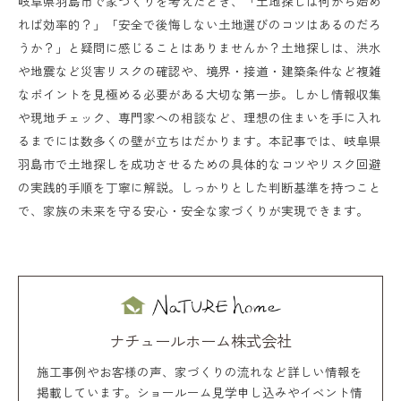
岐阜県羽島市で家づくりを考えたとき、「土地探しは何から始め
れば効率的？」「安全で後悔しない土地選びのコツはあるのだろ
うか？」と疑問に感じることはありませんか？土地探しは、洪水
や地震など災害リスクの確認や、境界・接道・建築条件など複雑
なポイントを見極める必要がある大切な第一歩。しかし情報収集
や現地チェック、専門家への相談など、理想の住まいを手に入れ
るまでには数多くの壁が立ちはだかります。本記事では、岐阜県
羽島市で土地探しを成功させるための具体的なコツやリスク回避
の実践的手順を丁寧に解説。しっかりとした判断基準を持つこと
で、家族の未来を守る安心・安全な家づくりが実現できます。
ナチュールホーム株式会社
施工事例やお客様の声、家づくりの流れなど詳しい情報を
掲載しています。ショールーム見学申し込みやイベント情