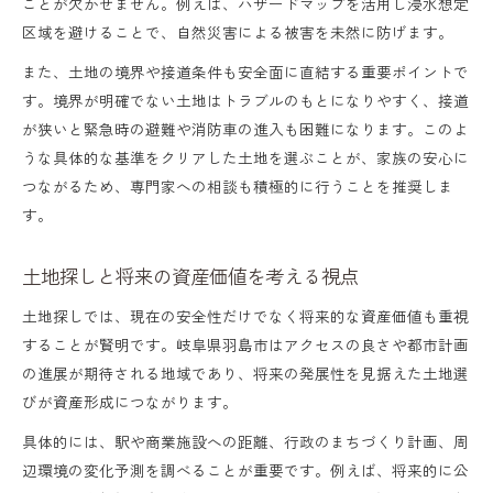
ことが欠かせません。例えば、ハザードマップを活用し浸水想定
区域を避けることで、自然災害による被害を未然に防げます。
また、土地の境界や接道条件も安全面に直結する重要ポイントで
す。境界が明確でない土地はトラブルのもとになりやすく、接道
が狭いと緊急時の避難や消防車の進入も困難になります。このよ
うな具体的な基準をクリアした土地を選ぶことが、家族の安心に
つながるため、専門家への相談も積極的に行うことを推奨しま
す。
土地探しと将来の資産価値を考える視点
土地探しでは、現在の安全性だけでなく将来的な資産価値も重視
することが賢明です。岐阜県羽島市はアクセスの良さや都市計画
の進展が期待される地域であり、将来の発展性を見据えた土地選
びが資産形成につながります。
具体的には、駅や商業施設への距離、行政のまちづくり計画、周
辺環境の変化予測を調べることが重要です。例えば、将来的に公