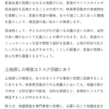
家族全員が笑顔になれる土地選びには、家族のライフスタイルや
将来設計を反映させることが大切です。岐阜県羽島市の地域特性
を理解しつつ、家族の希望や趣味、日々の過ごし方に合った環境
を選ぶことで、満足度の高い住まいが実現します。
具体例として、子どもがのびのび遊べる公園が近い土地や、自然
の多い静かなエリアを選ぶことが挙げられます。また、家族のコ
ミュニケーションを促す間取り設計を見据え、土地の形状や広さ
にこだわることもおすすめです。こうした配慮が、家族の笑顔と
安心を育む基盤となるでしょう。
土地探しの極意はリスク回避にあり
土地探しの極意は、あらゆるリスクを事前に把握し回避すること
にあります。岐阜県羽島市での土地購入においても、地盤の弱さ
や洪水・土砂災害の可能性、法的な制限など、多角的にリスクを
検証することが欠かせません。
例えば、地盤調査を専門業者に依頼し、必要に応じて地盤改良を