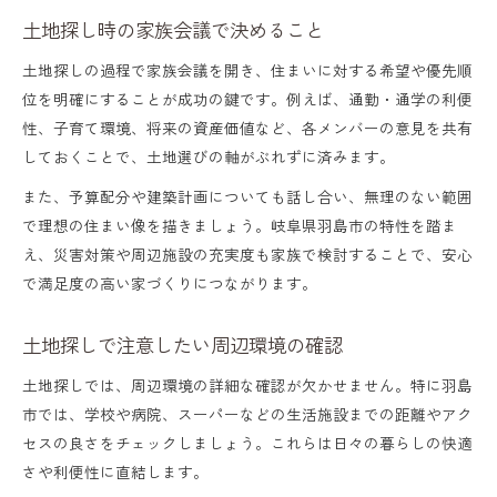
土地探し時の家族会議で決めること
土地探しの過程で家族会議を開き、住まいに対する希望や優先順
位を明確にすることが成功の鍵です。例えば、通勤・通学の利便
性、子育て環境、将来の資産価値など、各メンバーの意見を共有
しておくことで、土地選びの軸がぶれずに済みます。
また、予算配分や建築計画についても話し合い、無理のない範囲
で理想の住まい像を描きましょう。岐阜県羽島市の特性を踏ま
え、災害対策や周辺施設の充実度も家族で検討することで、安心
で満足度の高い家づくりにつながります。
土地探しで注意したい周辺環境の確認
土地探しでは、周辺環境の詳細な確認が欠かせません。特に羽島
市では、学校や病院、スーパーなどの生活施設までの距離やアク
セスの良さをチェックしましょう。これらは日々の暮らしの快適
さや利便性に直結します。