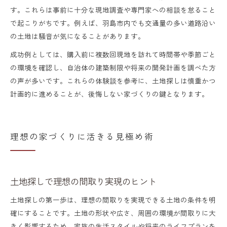
す。これらは事前に十分な現地調査や専門家への相談を怠ること
で起こりがちです。例えば、羽島市内でも交通量の多い道路沿い
の土地は騒音が気になることがあります。
成功例としては、購入前に複数回現地を訪れて時間帯や季節ごと
の環境を確認し、自治体の建築制限や将来の開発計画を調べた方
の声が多いです。これらの体験談を参考に、土地探しは慎重かつ
計画的に進めることが、後悔しない家づくりの鍵となります。
理想の家づくりに活きる見極め術
土地探しで理想の間取り実現のヒント
土地探しの第一歩は、理想の間取りを実現できる土地の条件を明
確にすることです。土地の形状や広さ、周囲の環境が間取りに大
きく影響するため、家族の生活スタイルや将来のライフプランを