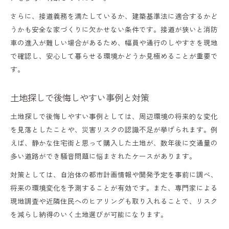
さらに、接道義務を満たしているか、建築基準法に適合するかど
うかも安全な家づくりに欠かせない条件です。接道が狭いと消防
車の進入が難しい場合があるため、幅員や通行のしやすさを現地
で確認し、安心して暮らせる環境かどうか見極めることが重要で
す。
土地探しで後悔しやすい事例と対策
土地探しで後悔しやすい事例としては、周辺環境の将来的な変化
を見落としたことや、災害リスクの認識不足が挙げられます。例
えば、静かな住宅街と思って購入した土地が、数年後に交通量の
多い道路ができ騒音問題に悩まされたケースがあります。
対策としては、自治体の都市計画情報や開発予定を事前に調べ、
将来の環境変化を予測することが有効です。また、専門家による
現地調査や近隣住民へのヒアリングも取り入れることで、リスク
を減らし納得のいく土地選びが可能になります。