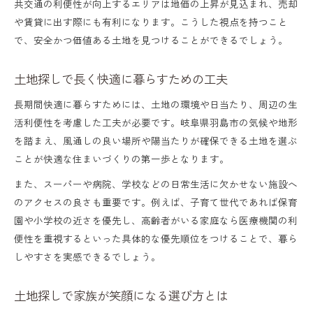
共交通の利便性が向上するエリアは地価の上昇が見込まれ、売却
や賃貸に出す際にも有利になります。こうした視点を持つこと
で、安全かつ価値ある土地を見つけることができるでしょう。
土地探しで長く快適に暮らすための工夫
長期間快適に暮らすためには、土地の環境や日当たり、周辺の生
活利便性を考慮した工夫が必要です。岐阜県羽島市の気候や地形
を踏まえ、風通しの良い場所や陽当たりが確保できる土地を選ぶ
ことが快適な住まいづくりの第一歩となります。
また、スーパーや病院、学校などの日常生活に欠かせない施設へ
のアクセスの良さも重要です。例えば、子育て世代であれば保育
園や小学校の近さを優先し、高齢者がいる家庭なら医療機関の利
便性を重視するといった具体的な優先順位をつけることで、暮ら
しやすさを実感できるでしょう。
土地探しで家族が笑顔になる選び方とは