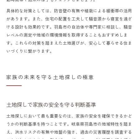
具体的な対策としては、防音壁の有無や植栽による緩衝帯の活用
があります。また、住宅の配置を工夫して騒音源から寝室を遠ざ
ける設計も効果的です。羽島市の自治体や専門家に相談し、騒音
レベルの測定や地域の環境情報を取得することもおすすめしま
す。これらの対策を踏まえた土地選びが、安心して暮らせる住ま
いづくりに繋がります。
家族の未来を守る土地探しの極意
土地探しで家族の安全を守る判断基準
土地探しにおいて最も重要なのは、家族の安全を確保できるかど
うかの判断基準を持つことです。岐阜県羽島市の地域特性を踏ま
え、洪水リスクの有無や地盤の強さ、過去の災害履歴を調査する