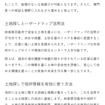
むことで、後悔のない土地選びが可能となります。さらに、専門
家への相談も視野に入れながら進めると安心です。
土地探しとハザードマップ活用法
岐阜県羽島市で安全な土地を選ぶには、ハザードマップの活用が
不可欠です。洪水や地震、土砂災害のリスクを事前に把握するこ
とで、災害に強い土地を見極められます。ハザードマップは市役
所のウェブサイトや現地の防災センターで入手可能です。
例えば、過去の浸水履歴や地盤の弱さが示されている区域は避け
るべきです。この情報を基に土地の安全性を評価し、安心して住
める環境を選ぶことが家族の未来を守る第一歩となります。
土地探しで役所情報を有効に使う方法
役所には土地に関する詳細な情報が集まっており、これを活用す
ることは土地探しの成功に直結します。岐阜県羽島市の役所で
は、土地の用途地域や建築制限、道路の幅員や公共施設の計画な