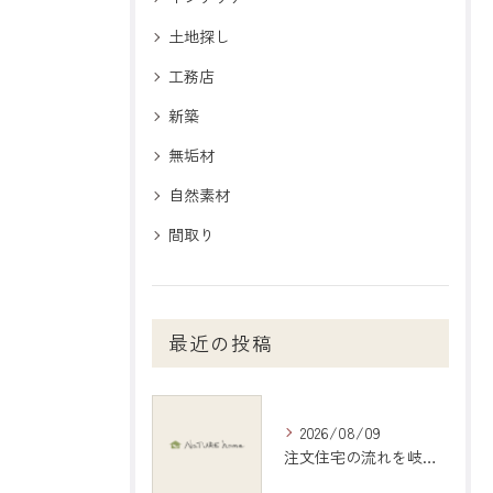
土地探し
工務店
新築
無垢材
自然素材
間取り
最近の投稿
2026/08/09
注文住宅の流れを岐阜県岐阜市で失敗しないための全手順と注意点ガイド