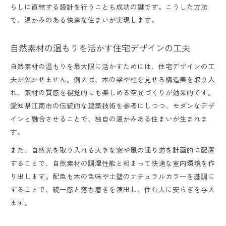
らしに直結する設計を行うことも成功の鍵です。こうした方法
で、温かみのある快適な住まいが実現します。
自然素材の温もりを活かす住宅デザインの工夫
自然素材の温もりを最大限に活かすためには、住宅デザインの工
夫が欠かせません。例えば、木の梁や柱を見せる構造美を取り入
れ、素材の質感を視覚的にも楽しめる空間づくりが効果的です。
愛知県江南市の伝統的な建築技術を参考にしつつ、モダンなデザ
インと融合させることで、独自の温かみある住まいが生まれま
す。
また、自然光を取り入れる大きな窓や風の通り道を計画的に配置
することで、自然素材の調湿性能と相まって快適な室内環境を作
り出します。配色も木の色味や土壁のナチュラルカラーを基調に
することで、統一感と落ち着きを演出し、住む人に安らぎを与え
ます。