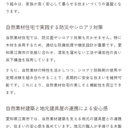
り組みは、家族が長く安心して暮らせる住まいづくりの基盤とな
ります。
自然素材住宅で実践する防災やシロアリ対策
自然素材住宅では、防災面やシロアリ対策も欠かせません。特に
木材を多用するため、適切な防腐処理や換気設計が重要です。愛
知県江南市の気候に合わせ、湿気を溜めない工法や通気性の良い
床下構造を採用しています。
さらに、自然素材の特性を活かしつつ、シロアリ防除剤の使用や
定期点検を組み合わせることで、長期的に安全な住まいを維持可
能です。これにより、自然素材住宅の美しさと機能性を両立でき
ます。
自然素材建築と地元建具屋の連携による安心感
愛知県江南市では、自然素材建築を支える地元の建具屋との連携
が、住まいの安心感を高めています。地元の職人が手掛ける木製