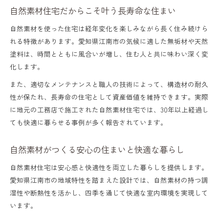
自然素材住宅だからこそ叶う長寿命な住まい
自然素材を使った住宅は経年変化を楽しみながら長く住み続けら
れる特徴があります。愛知県江南市の気候に適した無垢材や天然
塗料は、時間とともに風合いが増し、住む人と共に味わい深く変
化します。
また、適切なメンテナンスと職人の技術によって、構造材の耐久
性が保たれ、長寿命の住宅として資産価値を維持できます。実際
に地元の工務店で施工された自然素材住宅では、30年以上経過し
ても快適に暮らせる事例が多く報告されています。
自然素材がつくる安心の住まいと快適な暮らし
自然素材住宅は安心感と快適性を両立した暮らしを提供します。
愛知県江南市の地域特性を踏まえた設計では、自然素材の持つ調
湿性や断熱性を活かし、四季を通じて快適な室内環境を実現して
います。