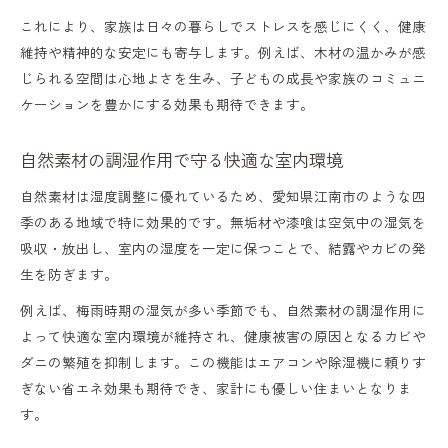
これにより、家族は日々の暮らしでストレスを感じにくく、健康
維持や精神的な安定にも寄与します。例えば、木材の温かみが感
じられる空間は心地よさを生み、子どもの成長や家族のコミュニ
ケーションを豊かにする効果も期待できます。
自然素材の調湿作用で守る快適な室内環境
自然素材は湿度調整に優れているため、愛知県江南市のような四
季のある地域で特に効果的です。無垢材や漆喰は空気中の湿気を
吸収・放出し、室内の湿度を一定に保つことで、結露やカビの発
生を防ぎます。
例えば、梅雨時期の湿気が多い季節でも、自然素材の調湿作用に
よって快適な室内環境が維持され、健康被害の原因となるカビや
ダニの繁殖を抑制します。この機能はエアコンや除湿機に頼りす
ぎない省エネ効果も期待でき、家計にも優しい住まいとなりま
す。