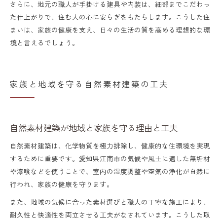
さらに、地元の職人が手掛ける建具や内装は、細部までこだわっ
た仕上がりで、住む人の心に安らぎをもたらします。こうした住
まいは、家族の健康を支え、日々の生活の質を高める理想的な環
境と言えるでしょう。
家族と地域を守る自然素材建築の工夫
自然素材建築が地域と家族を守る理由と工夫
自然素材建築は、化学物質を極力排除し、健康的な住環境を実現
するために重要です。愛知県江南市の気候や風土に適した無垢材
や漆喰などを使うことで、室内の湿度調整や空気の浄化が自然に
行われ、家族の健康を守ります。
また、地域の気候に合った素材選びと職人の丁寧な施工により、
耐久性と快適性を両立させる工夫がなされています。こうした取