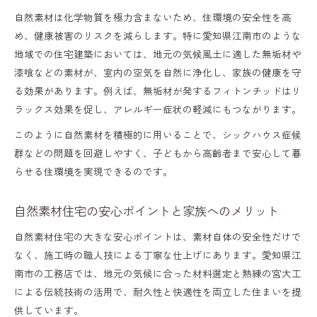
自然素材は化学物質を極力含まないため、住環境の安全性を高
め、健康被害のリスクを減らします。特に愛知県江南市のような
地域での住宅建築においては、地元の気候風土に適した無垢材や
漆喰などの素材が、室内の空気を自然に浄化し、家族の健康を守
る効果があります。例えば、無垢材が発するフィトンチッドはリ
ラックス効果を促し、アレルギー症状の軽減にもつながります。
このように自然素材を積極的に用いることで、シックハウス症候
群などの問題を回避しやすく、子どもから高齢者まで安心して暮
らせる住環境を実現できるのです。
自然素材住宅の安心ポイントと家族へのメリット
自然素材住宅の大きな安心ポイントは、素材自体の安全性だけで
なく、施工時の職人技による丁寧な仕上げにあります。愛知県江
南市の工務店では、地元の気候に合った材料選定と熟練の宮大工
による伝統技術の活用で、耐久性と快適性を両立した住まいを提
供しています。