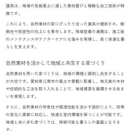
建具は、地域の気候風土に適した素材選びと精緻な加工技術が特
徴です。
これにより、自然素材の家にぴったり合った建具が提供され、断
熱性や気密性の向上にも寄与します。地域密着の連携は、施工後
のメンテナンスやアフターケアにも強みを発揮し、長く快適な暮
らしを支えます。
自然素材を活かして地域と共生する家づくり
自然素材を用いた家づくりは、地域の環境と調和し共生すること
が大切です。愛知県江南市の風土や景観に配慮し、地元産の木材
や伝統的な工法を取り入れることで、地域資源を循環させる住ま
いを実現します。
さらに、自然素材の呼吸性や調湿性能を活かす設計により、四季
の変化に柔軟に対応し、快適な室内環境を保つことが可能です。
地域と共に歩む家づくりは、持続可能な暮らしの基盤となりま
す。