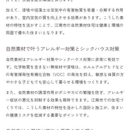
加えて、漆喰や珪藻土は空気中の有害物質を吸着・分解する作用
があり、室内空気の質を向上させる効果があります。こうした素
材の特性を活かすことで、江南市の自然素材住宅は健康と環境の
両面で優れた住まいとなります。
自然素材で叶うアレルギー対策とシックハウス対策
自然素材はアレルギー対策やシックハウス対策に非常に有効で
す。化学物質を含まない無垢材や漆喰は、ホルムアルデヒドなど
の有害揮発性有機化合物（VOC）の発生を抑え、敏感な体質の方
や小さな子どもでも安心して暮らせる環境をつくります。
また、自然素材の調湿作用がダニやカビの繁殖を防ぎ、アレルギ
ー症状の悪化を抑制する効果も期待できます。江南市での住宅づ
くりでは、こうした素材の特性を活かした設計と施工が、住まい
の健康リスクを低減する重要なポイントです。