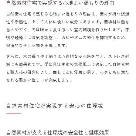
自然素材住宅で実感する心地よい温もりの理由
自然素材住宅で感じる心地よい温もりの理由は、素材が持つ調湿
性や断熱性、そして人体に優しい成分にあります。無垢材は熱を
蓄えやすく、冬は暖かく夏は涼しい室内環境を作り出します。漆
喰や珪藻土は湿気を調整し、カビやダニの発生を抑制するため、
健康的な生活空間を実現します。
さらに、木の香りや手触りは心理的な安心感を与え、ストレス軽
減にも効果的です。愛知県江南市の気候風土に適応した自然素材
と職人技の融合により、住むほどに愛着が湧き、心身ともに満た
される温かい住まいが完成します。
自然素材住宅が実現する安心の住環境
自然素材が支える住環境の安全性と健康効果