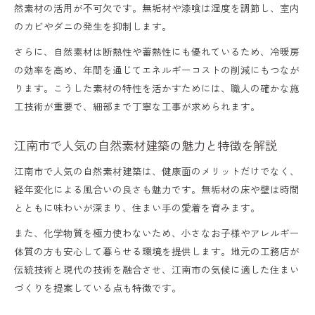
然素材の活用が不可欠です。無垢材や漆喰は湿度を調節し、室内
のカビやダニの発生を抑制します。
さらに、自然素材は断熱性や蓄熱性にも優れているため、冷暖房
の効率を高め、年間を通じてエネルギーコストの削減にもつなが
ります。こうした素材の特性を活かすためには、職人の確かな施
工技術が重要で、細部まで丁寧な工事が求められます。
江南市で人気の自然素材建築の魅力と特徴を解説
江南市で人気の自然素材建築は、健康面のメリットだけでなく、
経年変化による風合いの良さも魅力です。無垢材の床や壁は時間
とともに味わいが深まり、住まい手の愛着を育みます。
また、化学物質を極力使わないため、小さなお子様やアレルギー
体質の方も安心して暮らせる環境を提供します。地元の工務店が
伝統技術と現代の技術を融合させ、江南市の気候に適した住まい
づくりを提案している点も特徴です。