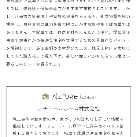
自然素材で建築された家に興味はありませんか？現代の住まい作
りでは、快適性と健康の両立がますます重視されています。しか
し、江南市の気候風土や家族の健康を考えると、化学物質を極力
排除し、自然素材の魅力を最大限に活かす設計や施工は簡単では
ありません。本記事では、自然素材をふんだんに使い、愛知県江
南市で健康的かつ快適な住宅を実現するための具体的なポイント
を解説します。施工事例や素材選びの工夫、地元工務店が大切に
してきた職人技まで掘り下げ、新しい住まいがもたらす心地よい
暮らしのヒントが得られます。
ナチュールホーム株式会社
施工事例やお客様の声、家づくりの流れなど詳しい情報を
掲載しています。ショールーム見学申し込みやイベント情
報もご案内しております。岐阜で理想の注文住宅をお考え