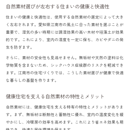
自然素材選びが左右する住まいの健康と快適性
住まいの健康と快適性は、使用する自然素材の選定によって大き
く左右されます。愛知県江南市の風土に合った素材を選ぶことが
重要で、湿気の多い時期には調湿効果の高い木材や珪藻土が効果
的です。これにより、室内の湿度を一定に保ち、カビやダニの発
生を防ぎます。
さらに、素材の安全性も見逃せません。無垢材や天然の塗料は化
学物質を含まないため、シックハウス症候群のリスクを軽減でき
ます。江南市の住宅づくりでは、こうした素材選びが健康で快適
な暮らしの基盤を作ります。
健康住宅を支える自然素材の特性とメリット
自然素材には、健康住宅を支える特有の特性とメリットがありま
す。まず、無垢材は断熱性と蓄熱性に優れ、室内の温度変化を緩
やかにし、冷暖房の効率を高めます。これにより省エネ効果も期
待でき、快適な居住環境を保ちます。