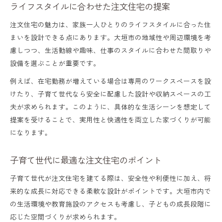
ライフスタイルに合わせた注文住宅の提案
注文住宅の魅力は、家族一人ひとりのライフスタイルに合った住
まいを設計できる点にあります。大垣市の地域性や周辺環境を考
慮しつつ、生活動線や趣味、仕事のスタイルに合わせた間取りや
設備を選ぶことが重要です。
例えば、在宅勤務が増えている場合は専用のワークスペースを設
けたり、子育て世代なら安全に配慮した設計や収納スペースの工
夫が求められます。このように、具体的な生活シーンを想定して
提案を受けることで、実用性と快適性を両立した家づくりが可能
になります。
子育て世代に最適な注文住宅のポイント
子育て世代が注文住宅を建てる際は、安全性や利便性に加え、将
来的な成長に対応できる柔軟な設計がポイントです。大垣市内で
の生活環境や教育施設のアクセスも考慮し、子どもの成長段階に
応じた空間づくりが求められます。