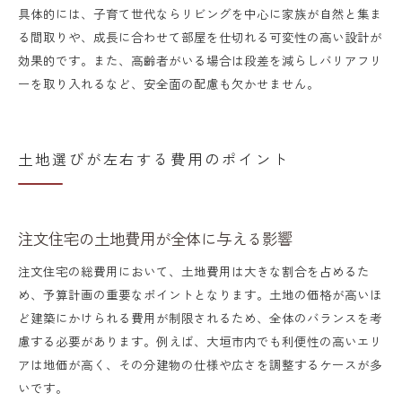
具体的には、子育て世代ならリビングを中心に家族が自然と集ま
る間取りや、成長に合わせて部屋を仕切れる可変性の高い設計が
効果的です。また、高齢者がいる場合は段差を減らしバリアフリ
ーを取り入れるなど、安全面の配慮も欠かせません。
土地選びが左右する費用のポイント
注文住宅の土地費用が全体に与える影響
注文住宅の総費用において、土地費用は大きな割合を占めるた
め、予算計画の重要なポイントとなります。土地の価格が高いほ
ど建築にかけられる費用が制限されるため、全体のバランスを考
慮する必要があります。例えば、大垣市内でも利便性の高いエリ
アは地価が高く、その分建物の仕様や広さを調整するケースが多
いです。