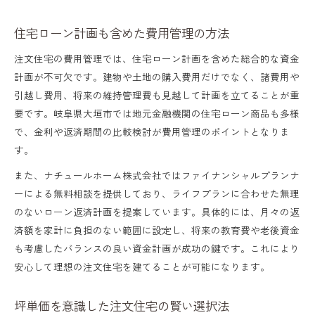
住宅ローン計画も含めた費用管理の方法
注文住宅の費用管理では、住宅ローン計画を含めた総合的な資金
計画が不可欠です。建物や土地の購入費用だけでなく、諸費用や
引越し費用、将来の維持管理費も見越して計画を立てることが重
要です。岐阜県大垣市では地元金融機関の住宅ローン商品も多様
で、金利や返済期間の比較検討が費用管理のポイントとなりま
す。
また、ナチュールホーム株式会社ではファイナンシャルプランナ
ーによる無料相談を提供しており、ライフプランに合わせた無理
のないローン返済計画を提案しています。具体的には、月々の返
済額を家計に負担のない範囲に設定し、将来の教育費や老後資金
も考慮したバランスの良い資金計画が成功の鍵です。これにより
安心して理想の注文住宅を建てることが可能になります。
坪単価を意識した注文住宅の賢い選択法