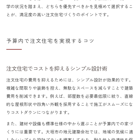
学の状況を踏まえ、どちらを優先すべきかを見極めて選択するこ
とが、満足度の高い注文住宅づくりのポイントです。
予算内で注文住宅を実現するコツ
注文住宅でコストを抑えるシンプル設計術
注文住宅の費用を抑えるためには、シンプル設計が効果的です。
複雑な間取りや装飾を控え、無駄なスペースを減らすことで建築
費用を削減できます。例えば、部屋数を必要最低限に絞り、直線
的な屋根形状や四角い外観を採用することで施工がスムーズにな
りコストダウンにつながります。
また、建材や設備も標準仕様の中から選ぶことが予算内での家づ
くりには重要です。大垣市の地元建築会社では、地域の気候に適
したシンプルな設計プランを提案しており、耐久性と快適性を保