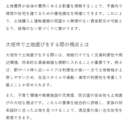
土地費用が全体の費用に与える影響を理解することで、予算内で
理想の住宅を建てるための優先順位を明確にできます。これによ
り、土地購入と建物建築の両面から無理のない資金配分が可能と
なり、後悔のない家づくりに繋がります。
大垣市で土地選びをする際の視点とは
大垣市で土地選びをする際には、地価だけでなく交通利便性や周
辺環境、将来的な資産価値も視野に入れることが重要です。例え
ば、駅やバス停に近いエリアは利便性が高い一方で土地価格が上
昇しやすいため、生活スタイルや通勤・通学の利便性を考慮して
選ぶことが求められます。
また、子育て環境や商業施設の充実度、防災面の安全性も土地選
びの大切な視点です。これらの要素を総合的に評価し、家族の将
来設計に合った土地を見つけることで、満足度の高い注文住宅を
実現できます。