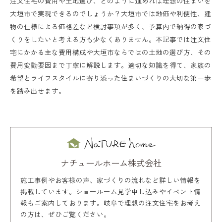
注文住宅の費用や土地選び、どのように進めれば理想の住まいを
大垣市で実現できるのでしょうか？大垣市では地価や利便性、建
物の仕様による価格差など検討事項が多く、予算内で納得の家づ
くりをしたいと考える方も少なくありません。本記事では注文住
宅にかかる主な費用構成や大垣市ならではの土地の選び方、その
費用変動要因まで丁寧に解説します。適切な知識を得て、家族の
希望とライフスタイルに寄り添った住まいづくりの大切な第一歩
を踏み出せます。
ナチュールホーム株式会社
施工事例やお客様の声、家づくりの流れなど詳しい情報を
掲載しています。ショールーム見学申し込みやイベント情
報もご案内しております。岐阜で理想の注文住宅をお考え
の方は、ぜひご覧ください。