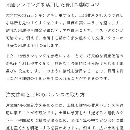
地価ランキングを活用した費用抑制のコツ
大垣市の地価ランキングを活用すると、土地費用を抑えつつ適切
な場所を見つけやすくなります。地価の高いエリアを避け、少し
離れた地域や再開発が進むエリアを選ぶことで、コストダウンが
可能です。例えば、市街中心部から多少離れても交通アクセスが
良好な地域は注目に値します。
また、地価ランキングを参考にすることで、将来的な資産価値の
変動も予測しやすくなり、無理なく長期的に住み続けられる土地
選びに役立ちます。このように情報を活用することで、費用を抑
えながら理想の住まいを手に入れることができるのです。
注文住宅と土地のバランスの取り方
注文住宅の満足度を高めるには、土地と建物の費用バランスを適
切に取ることが不可欠です。土地に予算をかけ過ぎると建物のグ
レードや間取りに制限が出るため、全体予算の中でどの部分に重
点を置くかを明確にする必要があります。例えば、広い土地を優