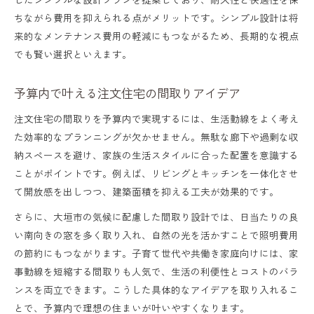
ちながら費用を抑えられる点がメリットです。シンプル設計は将
来的なメンテナンス費用の軽減にもつながるため、長期的な視点
でも賢い選択といえます。
予算内で叶える注文住宅の間取りアイデア
注文住宅の間取りを予算内で実現するには、生活動線をよく考え
た効率的なプランニングが欠かせません。無駄な廊下や過剰な収
納スペースを避け、家族の生活スタイルに合った配置を意識する
ことがポイントです。例えば、リビングとキッチンを一体化させ
て開放感を出しつつ、建築面積を抑える工夫が効果的です。
さらに、大垣市の気候に配慮した間取り設計では、日当たりの良
い南向きの窓を多く取り入れ、自然の光を活かすことで照明費用
の節約にもつながります。子育て世代や共働き家庭向けには、家
事動線を短縮する間取りも人気で、生活の利便性とコストのバラ
ンスを両立できます。こうした具体的なアイデアを取り入れるこ
とで、予算内で理想の住まいが叶いやすくなります。