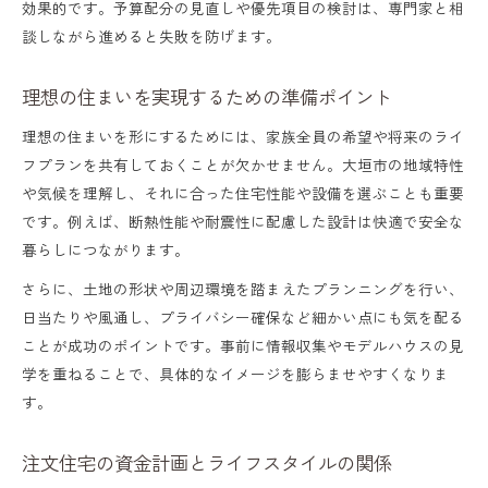
効果的です。予算配分の見直しや優先項目の検討は、専門家と相
談しながら進めると失敗を防げます。
理想の住まいを実現するための準備ポイント
理想の住まいを形にするためには、家族全員の希望や将来のライ
フプランを共有しておくことが欠かせません。大垣市の地域特性
や気候を理解し、それに合った住宅性能や設備を選ぶことも重要
です。例えば、断熱性能や耐震性に配慮した設計は快適で安全な
暮らしにつながります。
さらに、土地の形状や周辺環境を踏まえたプランニングを行い、
日当たりや風通し、プライバシー確保など細かい点にも気を配る
ことが成功のポイントです。事前に情報収集やモデルハウスの見
学を重ねることで、具体的なイメージを膨らませやすくなりま
す。
注文住宅の資金計画とライフスタイルの関係