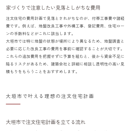
家づくりで注意したい見落としがちな費用
注文住宅の費用計画で見落とされがちなのが、付帯工事費や諸経
費です。例えば、地盤改良工事や外構工事、登記費用、住宅ロー
ンの手数料などがこれに該当します。
大垣市では特に地盤の状態が場所により異なるため、地盤調査と
必要に応じた改良工事の費用を事前に確認することが大切です。
これらの追加費用を把握せずに予算を組むと、後から資金不足に
陥るリスクがあるため、建築会社と詳細に相談し透明性の高い見
積もりをもらうことをおすすめします。
大垣市で叶える理想の注文住宅計画
大垣市で注文住宅計画を立てる流れ