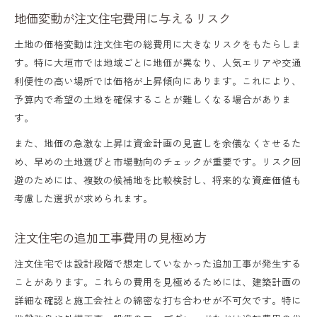
地価変動が注文住宅費用に与えるリスク
土地の価格変動は注文住宅の総費用に大きなリスクをもたらしま
す。特に大垣市では地域ごとに地価が異なり、人気エリアや交通
利便性の高い場所では価格が上昇傾向にあります。これにより、
予算内で希望の土地を確保することが難しくなる場合がありま
す。
また、地価の急激な上昇は資金計画の見直しを余儀なくさせるた
め、早めの土地選びと市場動向のチェックが重要です。リスク回
避のためには、複数の候補地を比較検討し、将来的な資産価値も
考慮した選択が求められます。
注文住宅の追加工事費用の見極め方
注文住宅では設計段階で想定していなかった追加工事が発生する
ことがあります。これらの費用を見極めるためには、建築計画の
詳細な確認と施工会社との綿密な打ち合わせが不可欠です。特に