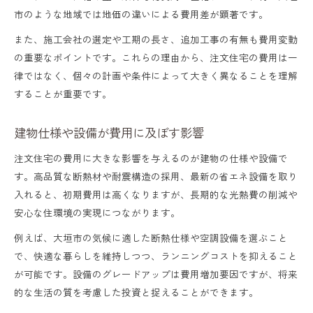
市のような地域では地価の違いによる費用差が顕著です。
また、施工会社の選定や工期の長さ、追加工事の有無も費用変動
の重要なポイントです。これらの理由から、注文住宅の費用は一
律ではなく、個々の計画や条件によって大きく異なることを理解
することが重要です。
建物仕様や設備が費用に及ぼす影響
注文住宅の費用に大きな影響を与えるのが建物の仕様や設備で
す。高品質な断熱材や耐震構造の採用、最新の省エネ設備を取り
入れると、初期費用は高くなりますが、長期的な光熱費の削減や
安心な住環境の実現につながります。
例えば、大垣市の気候に適した断熱仕様や空調設備を選ぶこと
で、快適な暮らしを維持しつつ、ランニングコストを抑えること
が可能です。設備のグレードアップは費用増加要因ですが、将来
的な生活の質を考慮した投資と捉えることができます。