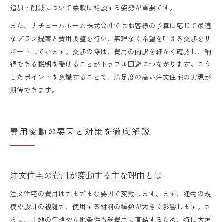
追加・削減について柔軟に相談する姿勢が重要です。
また、ナチュールホーム株式会社ではお客様の予算に応じて最適
なプラン提案と費用調整を行い、無理なく希望を叶える交渉をサ
ポートしています。交渉の際は、費用の内訳を細かく確認し、納
得できる説明を受けることがトラブル回避につながります。こう
したポイントを意識することで、満足度の高い注文住宅の実現が
期待できます。
費用変動の要因と対策を徹底解説
注文住宅の費用が変動する主な理由とは
注文住宅の費用はさまざまな要因で変動します。まず、建物の規
模や設計の複雑さ、使用する材料の種類が大きく影響します。さ
らに、土地の価格や立地条件も総費用に直結するため、特に大垣