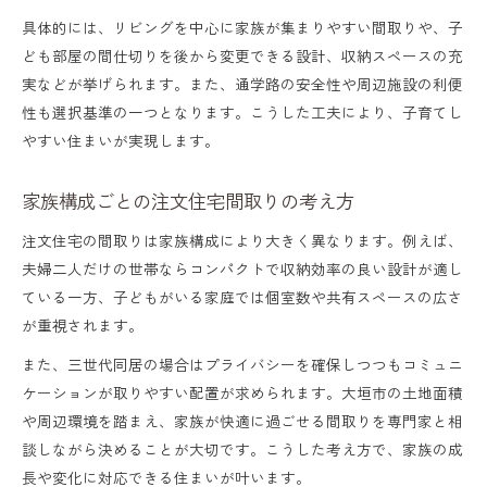
具体的には、リビングを中心に家族が集まりやすい間取りや、子
ども部屋の間仕切りを後から変更できる設計、収納スペースの充
実などが挙げられます。また、通学路の安全性や周辺施設の利便
性も選択基準の一つとなります。こうした工夫により、子育てし
やすい住まいが実現します。
家族構成ごとの注文住宅間取りの考え方
注文住宅の間取りは家族構成により大きく異なります。例えば、
夫婦二人だけの世帯ならコンパクトで収納効率の良い設計が適し
ている一方、子どもがいる家庭では個室数や共有スペースの広さ
が重視されます。
また、三世代同居の場合はプライバシーを確保しつつもコミュニ
ケーションが取りやすい配置が求められます。大垣市の土地面積
や周辺環境を踏まえ、家族が快適に過ごせる間取りを専門家と相
談しながら決めることが大切です。こうした考え方で、家族の成
長や変化に対応できる住まいが叶います。