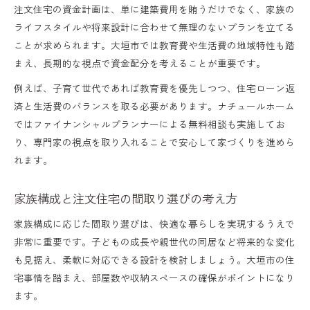
注文住宅の資金計画は、単に建築費用を賄うだけでなく、家族の
ライフスタイルや将来設計に合わせて無理のないプランを立てる
ことが求められます。大垣市では教育費や生活費の地域特性も踏
まえ、長期的な視点で資金配分を考えることが重要です。
例えば、子育て世代であれば教育費を優先しつつ、住宅ローン返
済と生活費のバランスを取る必要があります。ナチュールホーム
ではファイナンシャルプランナーによる無料相談も実施してお
り、専門家の視点を取り入れることで安心して家づくりを進めら
れます。
家族構成と注文住宅の間取り選びの考え方
家族構成に応じた間取り選びは、快適な暮らしを実現するうえで
非常に重要です。子どもの成長や親世代の同居など将来的な変化
も見据え、柔軟に対応できる設計を検討しましょう。大垣市の住
宅事情を踏まえ、部屋数や収納スペースの確保がポイントになり
ます。