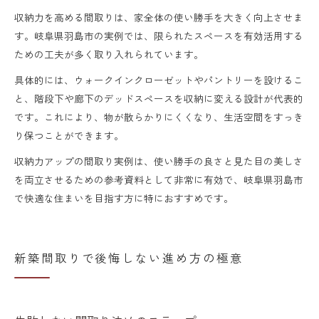
収納力を高める間取りは、家全体の使い勝手を大きく向上させま
す。岐阜県羽島市の実例では、限られたスペースを有効活用する
ための工夫が多く取り入れられています。
具体的には、ウォークインクローゼットやパントリーを設けるこ
と、階段下や廊下のデッドスペースを収納に変える設計が代表的
です。これにより、物が散らかりにくくなり、生活空間をすっき
り保つことができます。
収納力アップの間取り実例は、使い勝手の良さと見た目の美しさ
を両立させるための参考資料として非常に有効で、岐阜県羽島市
で快適な住まいを目指す方に特におすすめです。
新築間取りで後悔しない進め方の極意