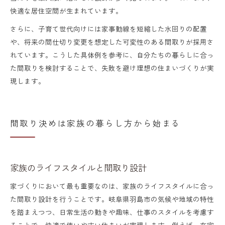
快適な居住空間が生まれています。
さらに、子育て世代向けには家事動線を短縮した水回りの配置
や、将来の間仕切り変更を想定した可変性のある間取りが採用さ
れています。こうした具体例を参考に、自分たちの暮らしに合っ
た間取りを検討することで、失敗を避け理想の住まいづくりが実
現します。
間取り決めは家族の暮らし方から始まる
家族のライフスタイルと間取り設計
家づくりにおいて最も重要なのは、家族のライフスタイルに合っ
た間取り設計を行うことです。岐阜県羽島市の気候や地域の特性
を踏まえつつ、日常生活の動きや趣味、仕事のスタイルを考慮す
ることで、快適で使いやすい住まいが実現します。例えば、在宅