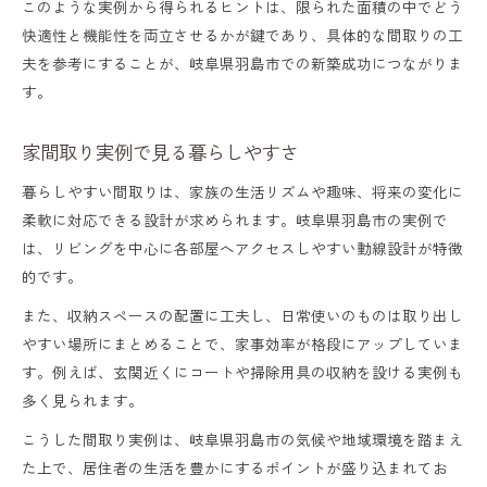
このような実例から得られるヒントは、限られた面積の中でどう
快適性と機能性を両立させるかが鍵であり、具体的な間取りの工
夫を参考にすることが、岐阜県羽島市での新築成功につながりま
す。
家間取り実例で見る暮らしやすさ
暮らしやすい間取りは、家族の生活リズムや趣味、将来の変化に
柔軟に対応できる設計が求められます。岐阜県羽島市の実例で
は、リビングを中心に各部屋へアクセスしやすい動線設計が特徴
的です。
また、収納スペースの配置に工夫し、日常使いのものは取り出し
やすい場所にまとめることで、家事効率が格段にアップしていま
す。例えば、玄関近くにコートや掃除用具の収納を設ける実例も
多く見られます。
こうした間取り実例は、岐阜県羽島市の気候や地域環境を踏まえ
た上で、居住者の生活を豊かにするポイントが盛り込まれてお