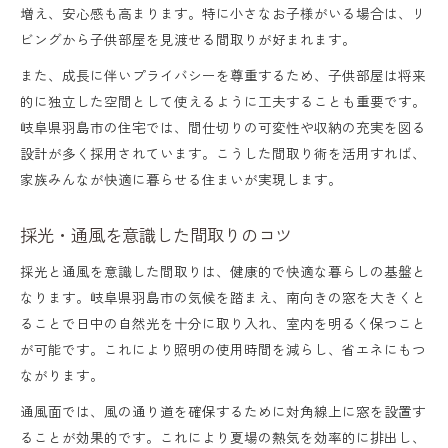
増え、安心感も高まります。特に小さなお子様がいる場合は、リ
ビングから子供部屋を見渡せる間取りが好まれます。
また、成長に伴いプライバシーを尊重するため、子供部屋は将来
的に独立した空間として使えるように工夫することも重要です。
岐阜県羽島市の住宅では、間仕切りの可変性や収納の充実を図る
設計が多く採用されています。こうした間取り術を活用すれば、
家族みんなが快適に暮らせる住まいが実現します。
採光・通風を意識した間取りのコツ
採光と通風を意識した間取りは、健康的で快適な暮らしの基盤と
なります。岐阜県羽島市の気候を踏まえ、南向きの窓を大きくと
ることで日中の自然光を十分に取り入れ、室内を明るく保つこと
が可能です。これにより照明の使用時間を減らし、省エネにもつ
ながります。
通風面では、風の通り道を確保するために対角線上に窓を設置す
ることが効果的です。これにより夏場の熱気を効率的に排出し、