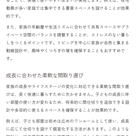
勤務が多い家庭では集中できる書斎スペースを設けることが効果
的です。
また、家族の年齢層や生活リズムに合わせて共有スペースやプラ
イベート空間のバランスを調整することが、ストレスのない暮ら
しをつくるポイントです。リビングを中心に家族が自然と集まる
動線設計や、趣味やくつろぎの場を確保することもおすすめで
す。
成長に合わせた柔軟な間取り選び
家族の成長やライフステージの変化に対応できる柔軟な間取り選
びは、長く快適に暮らすために欠かせません。子どもの成長に伴
い部屋の使い方が変わるため、将来的に間仕切りを追加できる設
計や多目的に使えるスペースを確保することが効果的です。
例えば、子ども部屋は初めは広めのワンルームとして使い、成長
に応じて仕切りを設けて個室化する方法があります。このような