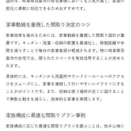
設計は、岐阜県羽島市の住宅事情においても人気が高く、家族の
変化に柔軟に対応できるためおすすめです。
家事動線を重視した間取り決定のコツ
家事効率を高めるためには、家事動線を重視した間取り設計が重
要です。キッチン・洗濯・収納の配置を最適化し、移動距離や手
間を減らすことで毎日の家事負担が軽減されます。特に岐阜県羽
島市の住宅では、限られたスペースを有効活用することが求めら
れます。
具体的には、キッチンから洗面所やランドリールームへのアクセ
スをスムーズにし、家事を連続して行いやすいレイアウトにする
ことがポイントです。また、収納は使う場所の近くに設けること
で無駄な動きを減らし、効率的な家事を実現します。
家族構成に最適な間取りプラン事例
家族構成に応じた最適な間取りプランを選ぶことは、住み心地に