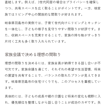
直結します。例えば、3世代同居の場合はプライバシーを確保し
つつ、共有スペースを広く取ることがポイントです。一方、核家
族ではリビング中心の開放的な間取りが好まれます。
岐阜県羽島市の実例では、子育て世代向けにリビングとキッチン
を一体化し、子どもの様子を見守りやすい間取りが好評です。ま
た、収納スペースを充実させることで、家族の持ち物がすっきり
片付く工夫も多く取り入れられています。
家族会議で決める理想の間取り
理想の間取りを決めるには、家族全員が納得できる話し合いが不
可欠です。家族会議を通じて、それぞれの希望や生活習慣、将来
の展望を共有することで、バランスの取れたプランが見えてきま
す。岐阜県羽島市の住宅づくりでも、このプロセスを重視してい
ます。
具体的には、子どもの成長や親の介護など将来の変化も視野に入
れ、優先順位を整理しながら話し合うことが成功のカギです。失