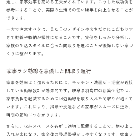
定し、家事効率を高める工夫がされています。こうした成功例を
参考にすることで、実際の生活での使い勝手を向上させることが
できます。
一方で注意すべきは、見た目のデザインや広さだけにこだわりす
ぎて動線や収納が犠牲になることです。実例をしっかり分析し、
家族の生活スタイルに合った間取りを選ぶことが後悔しない家づ
くりに繋がります。
家事ラク動線を意識した間取り進行
家事を効率よく進めるためには、キッチン・洗面所・浴室が近接
している動線設計が効果的です。岐阜県羽島市の新築住宅では、
家事負担を軽減するために回遊動線を取り入れた間取りが増えて
います。これにより、掃除や洗濯などの家事がスムーズに進み、
時間の節約につながります。
さらに、収納スペースを各所に適切に配置することで、物の出し
入れが楽になり、家全体の整理整頓がしやすくなります。家事ラ