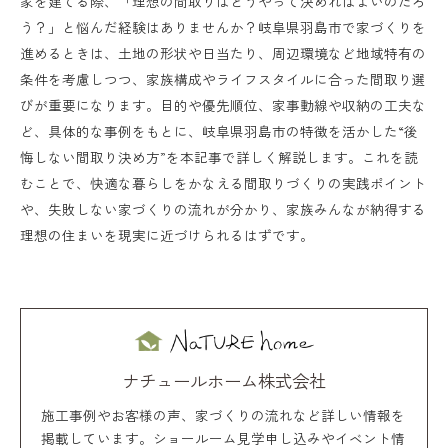
家を建てる際、「理想の間取りはどうやって決めればよいのだろ
う？」と悩んだ経験はありませんか？岐阜県羽島市で家づくりを
進めるときは、土地の形状や日当たり、周辺環境など地域特有の
条件を考慮しつつ、家族構成やライフスタイルに合った間取り選
びが重要になります。目的や優先順位、家事動線や収納の工夫な
ど、具体的な事例をもとに、岐阜県羽島市の特徴を活かした“後
悔しない間取り決め方”を本記事で詳しく解説します。これを読
むことで、快適な暮らしをかなえる間取りづくりの実践ポイント
や、失敗しない家づくりの流れが分かり、家族みんなが納得する
理想の住まいを現実に近づけられるはずです。
ナチュールホーム株式会社
施工事例やお客様の声、家づくりの流れなど詳しい情報を
掲載しています。ショールーム見学申し込みやイベント情