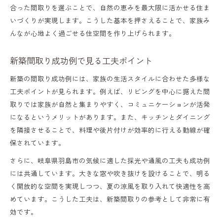
合った間取りを選ぶことで、自然の恵みを最大限に活かせる住ま
いづくりが実現します。こうした基本を押さえることで、家族み
んなが心地よく過ごせる住空間を作り上げられます。
新築間取り成功例で見る工夫ポイント
新築の間取り成功例には、家族の生活スタイルに合わせた多様な
工夫ポイントが見られます。例えば、リビングを中心に据えた間
取りでは家族が自然と集まりやすく、コミュニケーションが活発
になるというメリットがあります。また、キッチンとダイニング
を隣接させることで、料理や後片付けが効率的に行える動線が確
保されています。
さらに、岐阜県羽島市の気候に適した採光や通風の工夫も成功例
には共通しています。大きな窓や吹き抜けを設けることで、明る
く開放的な空間を実現しつつ、夏の涼風を取り入れて快適性を高
めています。こうした工夫は、新築間取りの参考として非常に有
効です。