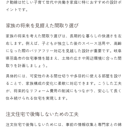
ク動線は忙しい子育て世代や共働き家庭に特におすすめの設計ポ
イントです。
家族の将来を見据えた間取り選び
家族の将来を考えた間取り選びは、長期的な暮らしの快適さを左
右します。例えば、子どもが独立した後のスペース活用や、高齢
になった際のバリアフリー対応を見越した設計が重要です。岐阜
県羽島市の住宅事情を踏まえ、土地の広さや周辺環境に合った間
取りを計画しましょう。
具体的には、可変性のある間仕切りや多目的に使える部屋を設け
ることで、家族構成の変化に柔軟に対応できます。こうした工夫
が、将来的なリフォーム費用の削減にもつながり、安心して長く
住み続けられる住宅を実現します。
注文住宅で後悔しないための工夫
注文住宅で後悔しないためには、事前の情報収集と専門家との綿