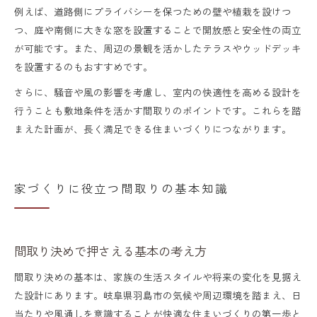
例えば、道路側にプライバシーを保つための壁や植栽を設けつ
つ、庭や南側に大きな窓を設置することで開放感と安全性の両立
が可能です。また、周辺の景観を活かしたテラスやウッドデッキ
を設置するのもおすすめです。
さらに、騒音や風の影響を考慮し、室内の快適性を高める設計を
行うことも敷地条件を活かす間取りのポイントです。これらを踏
まえた計画が、長く満足できる住まいづくりにつながります。
家づくりに役立つ間取りの基本知識
間取り決めで押さえる基本の考え方
間取り決めの基本は、家族の生活スタイルや将来の変化を見据え
た設計にあります。岐阜県羽島市の気候や周辺環境を踏まえ、日
当たりや風通しを意識することが快適な住まいづくりの第一歩と