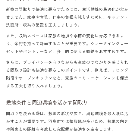
新築の間取りで快適に暮らすためには、生活動線の最適化が欠か
せません。家事や育児、仕事の負担を減らすために、キッチン・
洗面所・収納の配置を工夫しましょう。
また、収納スペースは家族の増加や季節の変化に対応できるよ
う、余裕を持って計画することが重要です。ウォークインクロー
ゼットやパントリーなど、多目的に使える収納もおすすめです。
さらに、プライバシーを守りながらも家族のつながりを感じられ
る間取り設計も快適な暮らしのポイントです。例えば、リビング
階段やオープンキッチンなど、家族のコミュニケーションを促進
する工夫を取り入れましょう。
敷地条件と周辺環境を活かす間取り
間取りを決める際は、敷地の形状や広さ、周辺環境を最大限に活
かすことが重要です。羽島市では整形地が多いため、敷地の向き
や隣家との距離を考慮した窓配置が快適さを左右します。