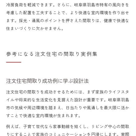
冷房負荷を軽減できます。さらに、岐阜県羽島市特有の風向きを
考慮した配置を工夫することで、より快適な室内環境を作り出せ
ます。採光・通風のポイントを押さえた間取りは、健康で快適な
住まいづくりに欠かせません。
参考になる注文住宅の間取り実例集
注文住宅間取り成功例に学ぶ設計法
注文住宅の間取りを成功させるためには、まず家族のライフスタ
イルや将来的な生活変化を見据えた設計が重要です。岐阜県羽島
市の気候や周辺環境を踏まえ、日当たりや風通しを最大限に活か
すことで快適な室内環境が生まれます。
例えば、子育て世代なら家事動線を短くし、リビング中心の間取
りにすることで家族のコミュニケーションを円滑にします。実際