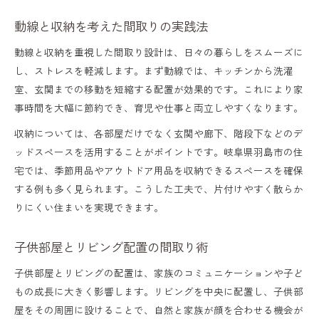
動線と収納を考えた間取りの実践法
動線と収納を重視した間取り設計は、日々の暮らしをスムーズに
し、ストレスを軽減します。まず動線では、キッチンから洗濯
室、玄関までの移動を短縮する配置が効果的です。これにより家
事時間を大幅に節約でき、育児や仕事と両立しやすくなります。
収納については、各部屋だけでなく玄関や廊下、階段下などのデ
ッドスペースを活用することがポイントです。岐阜県羽島市の住
宅では、季節用品やアウトドア用品を収納できるスペースを確保
する例も多く見られます。こうした工夫で、片付けやすく散らか
りにくい住まいを実現できます。
子供部屋とリビング配置の間取り術
子供部屋とリビングの配置は、家族のコミュニケーションや子ど
もの成長に大きく影響します。リビングを中央に配置し、子供部
屋をその周囲に設けることで、自然と家族が顔を合わせる機会が