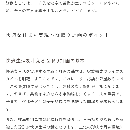
敗例としては、一方的な決定で後悔が生まれるケースが多いた
め、全員の意見を尊重することをおすすめします。
快適な住まい実現へ間取り計画のポイント
快適生活を叶える間取り計画の基本
快適な生活を実現する間取り計画の基本は、家族構成やライフス
タイルを明確にすることです。これにより、必要な部屋数やスペ
ースの優先順位がはっきりし、無駄のない設計が可能になりま
す。例えば、共働き家庭なら家事動線を短くする工夫が重要で、
子育て世代は子どもの安全や成長を見据えた間取りが求められま
す。
また、岐阜県羽島市の地域特性を踏まえ、日当たりや風通しを意
識した設計が快適生活の鍵となります。土地の形状や周辺環境に