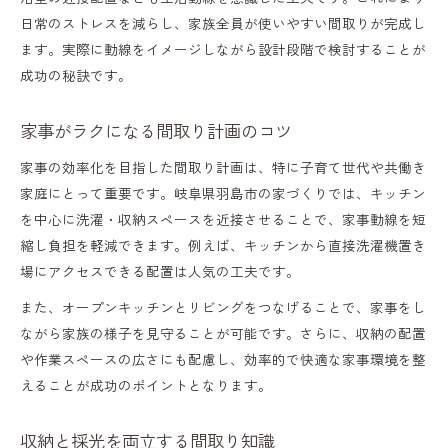
日常のストレスを減らし、家族全員が使いやすい間取りが完成し
ます。実際に動線をイメージしながら設計段階で検討することが
成功の秘訣です。
家事がラクになる間取り計画のコツ
家事の効率化を目指した間取り計画は、特に子育て世代や共働き
家庭にとって重要です。岐阜県羽島市の家づくりでは、キッチン
を中心に洗濯・収納スペースを近接させることで、家事動線を短
縮し負担を軽減できます。例えば、キッチンから直接洗濯機置き
場にアクセスできる配置は人気の工夫です。
また、オープンキッチンとリビングをつなげることで、家事をし
ながら家族の様子を見守ることが可能です。さらに、収納の配置
や作業スペースの広さにも配慮し、効率的で快適な家事環境を整
えることが成功のポイントとなります。
収納と採光を両立する間取り知識