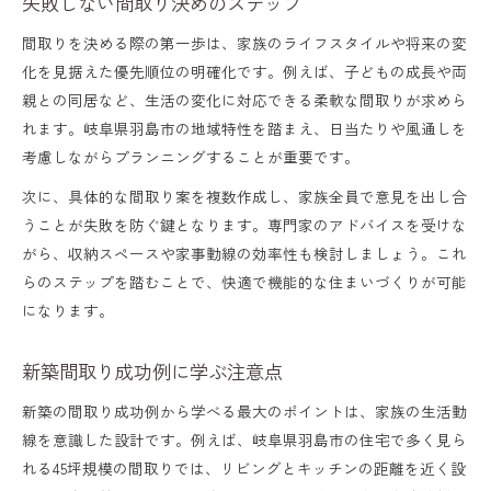
失敗しない間取り決めのステップ
間取りを決める際の第一歩は、家族のライフスタイルや将来の変
化を見据えた優先順位の明確化です。例えば、子どもの成長や両
親との同居など、生活の変化に対応できる柔軟な間取りが求めら
れます。岐阜県羽島市の地域特性を踏まえ、日当たりや風通しを
考慮しながらプランニングすることが重要です。
次に、具体的な間取り案を複数作成し、家族全員で意見を出し合
うことが失敗を防ぐ鍵となります。専門家のアドバイスを受けな
がら、収納スペースや家事動線の効率性も検討しましょう。これ
らのステップを踏むことで、快適で機能的な住まいづくりが可能
になります。
新築間取り成功例に学ぶ注意点
新築の間取り成功例から学べる最大のポイントは、家族の生活動
線を意識した設計です。例えば、岐阜県羽島市の住宅で多く見ら
れる45坪規模の間取りでは、リビングとキッチンの距離を近く設