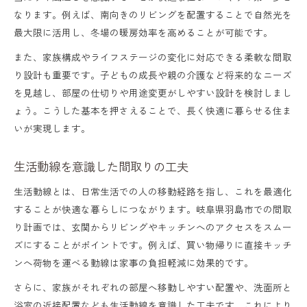
なります。例えば、南向きのリビングを配置することで自然光を
最大限に活用し、冬場の暖房効率を高めることが可能です。
また、家族構成やライフステージの変化に対応できる柔軟な間取
り設計も重要です。子どもの成長や親の介護など将来的なニーズ
を見越し、部屋の仕切りや用途変更がしやすい設計を検討しまし
ょう。こうした基本を押さえることで、長く快適に暮らせる住ま
いが実現します。
生活動線を意識した間取りの工夫
生活動線とは、日常生活での人の移動経路を指し、これを最適化
することが快適な暮らしにつながります。岐阜県羽島市での間取
り計画では、玄関からリビングやキッチンへのアクセスをスムー
ズにすることがポイントです。例えば、買い物帰りに直接キッチ
ンへ荷物を運べる動線は家事の負担軽減に効果的です。
さらに、家族がそれぞれの部屋へ移動しやすい配置や、洗面所と
浴室の近接配置なども生活動線を意識した工夫です。これにより