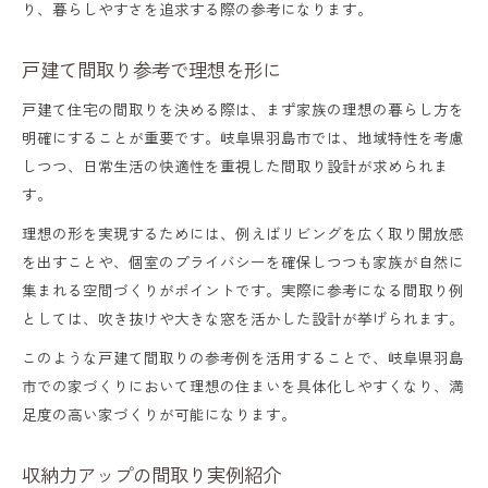
り、暮らしやすさを追求する際の参考になります。
戸建て間取り参考で理想を形に
戸建て住宅の間取りを決める際は、まず家族の理想の暮らし方を
明確にすることが重要です。岐阜県羽島市では、地域特性を考慮
しつつ、日常生活の快適性を重視した間取り設計が求められま
す。
理想の形を実現するためには、例えばリビングを広く取り開放感
を出すことや、個室のプライバシーを確保しつつも家族が自然に
集まれる空間づくりがポイントです。実際に参考になる間取り例
としては、吹き抜けや大きな窓を活かした設計が挙げられます。
このような戸建て間取りの参考例を活用することで、岐阜県羽島
市での家づくりにおいて理想の住まいを具体化しやすくなり、満
足度の高い家づくりが可能になります。
収納力アップの間取り実例紹介