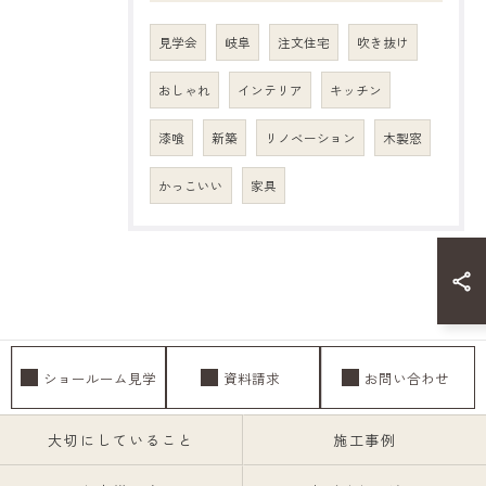
見学会
岐阜
注文住宅
吹き抜け
おしゃれ
インテリア
キッチン
漆喰
新築
リノベーション
木製窓
かっこいい
家具
ショールーム見学
資料請求
お問い合わせ
大切にしていること
施工事例