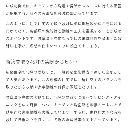
に成功例では、キッチンから洗濯や掃除がスムーズに行える配置
が採用され、日々の家事負担軽減に繋がっています。
このように、注文住宅の間取り設計は単に部屋数や広さを決める
だけでなく、各部屋の機能性と動線の工夫を重視することが成功
のポイントです。岐阜県羽島市ならではの地域特性を踏まえた設
計法を学び、理想の住まいづくりに役立てましょう。
新築間取り45坪の実例からヒント
新築住宅で45坪の間取りは、一般的な家族構成に適した広さとし
て人気があります。この規模の住宅では、居住空間のバランスを
取りながら収納や家事動線の確保が課題となります。
岐阜県羽島市の実例では、45坪の間取りにおいてリビング・ダイ
ニングを広く確保しつつ、キッチンと洗面所を隣接させることで
効率的な家事動線を実現しています。さらに、南側に大きな窓を
設けて日当たりを良くし、冬場の暖房効率も向上させています。