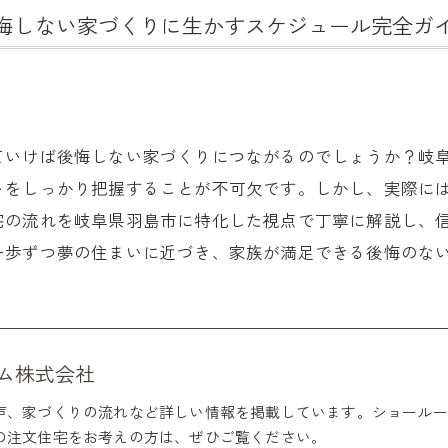
悔しない家づくりに生かすスケジュール完全ガ
ていけば後悔しない家づくりにつながるのでしょうか？岐
トをしっかり把握することが不可欠です。しかし、実際に
宅の流れを岐阜県羽島市に特化した視点で丁寧に解説し、
一歩ずつ夢の住まいに近づき、家族が満足できる後悔のな
ム株式会社
声、家づくりの流れなど詳しい情報を掲載しています。ショールー
の注文住宅をお考えの方は、ぜひご覧ください。