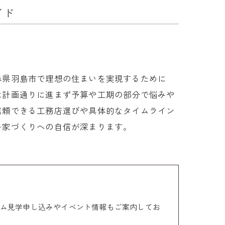
イド
阜県羽島市で理想の住まいを実現するために
は計画通りに進まず予算や工期の部分で悩みや
信頼できる工務店選びや具体的なタイムライン
い家づくりへの自信が深まります。
ム見学申し込みやイベント情報もご案内してお