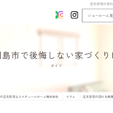
注文住宅の流
ショールーム見
羽島市で後悔しない家づくり
ガイド
の注文住宅ならナチュールホーム株式会社
コラム
注文住宅の流れを岐