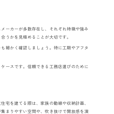
スメーカーが多数存在し、それぞれ特徴や強み
と合うかを見極めることが大切です。
いも細かく確認しましょう。特に工期やアフタ
るケースです。信頼できる工務店選びのために
文住宅を建てる際は、家族の動線や収納計画、
が集まりやすい空間や、吹き抜けで開放感を演