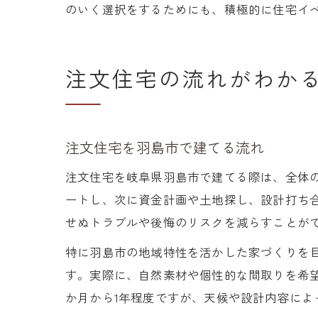
のいく選択をするためにも、積極的に住宅イ
注文住宅の流れがわか
注文住宅を羽島市で建てる流れ
注文住宅を岐阜県羽島市で建てる際は、全体
ートし、次に資金計画や土地探し、設計打ち
せぬトラブルや後悔のリスクを減らすことが
特に羽島市の地域特性を活かした家づくりを
す。実際に、自然素材や個性的な間取りを希
か月から1年程度ですが、天候や設計内容に