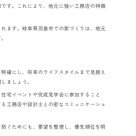
切です。これにより、地元に強い工務店の特徴
られます。岐阜県羽島市での家づくりは、地元
す。
を明確にし、将来のライフスタイルまで見据え
用しましょう。
。住宅イベントや完成見学会に参加すること
きる工務店や設計士との密なコミュニケーショ
を防ぐためにも、要望を整理し、優先順位を明