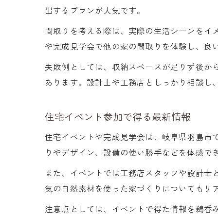
出するプランが人気です。
間取りを考える際は、実際の生活シーンをイ
や完成見学会で他の家の間取りを体験し、良
失敗例としては、収納スペースが足りず後か
あります。設計士や工務店としっかり相談し
住宅イベント参加で得る最新情報
住宅イベントや完成見学会は、岐阜県羽島市
りやデザイン、設備の使い勝手などを体感で
また、イベントでは工務店スタッフや設計士
気の自然素材を使った家づくりについてもリ
注意点としては、イベントで得た情報を鵜呑