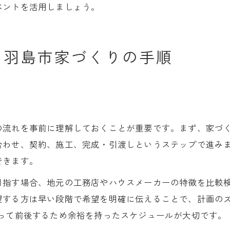
ベントを活用しましょう。
る羽島市家づくりの手順
の流れを事前に理解しておくことが重要です。まず、家づ
合わせ、契約、施工、完成・引渡しというステップで進み
できます。
目指す場合、地元の工務店やハウスメーカーの特徴を比較
望する方は早い段階で希望を明確に伝えることで、計画のズ
よって前後するため余裕を持ったスケジュールが大切です。