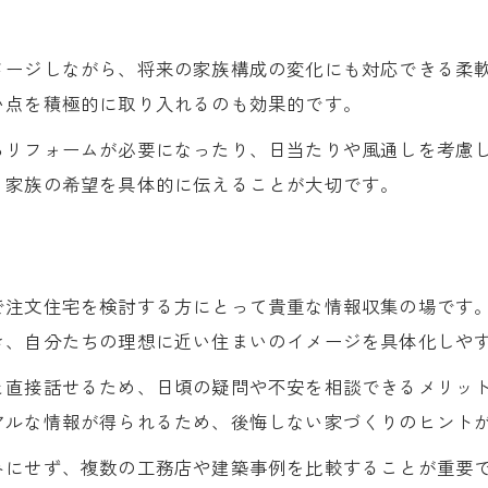
メージしながら、将来の家族構成の変化にも対応できる柔
い点を積極的に取り入れるのも効果的です。
らリフォームが必要になったり、日当たりや風通しを考慮
、家族の希望を具体的に伝えることが大切です。
で注文住宅を検討する方にとって貴重な情報収集の場です
き、自分たちの理想に近い住まいのイメージを具体化しや
と直接話せるため、日頃の疑問や不安を相談できるメリッ
アルな情報が得られるため、後悔しない家づくりのヒント
みにせず、複数の工務店や建築事例を比較することが重要