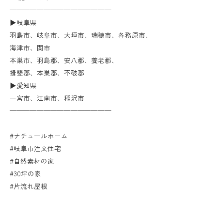
———————————————
▶︎岐阜県
羽島市、岐阜市、大垣市、瑞穂市、各務原市、
海津市、関市
本巣市、羽島郡、安八郡、養老郡、
揖斐郡、本巣郡、不破郡
▶︎愛知県
一宮市、江南市、稲沢市
———————————————
#ナチュールホーム
#岐阜市注文住宅
#自然素材の家
#30坪の家
#片流れ屋根