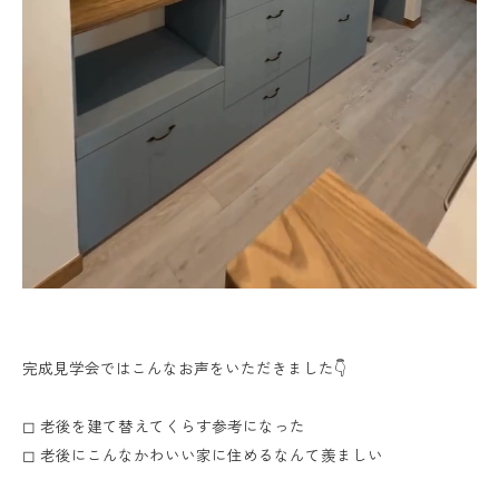
完成見学会ではこんなお声をいただきました👇
◻︎ 老後を建て替えてくらす参考になった
◻︎ 老後にこんなかわいい家に住めるなんて羨ましい