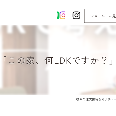
ショールーム見
「この家、何LDKですか？
岐阜の注文住宅ならナチュ