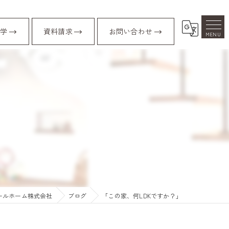
学
資料請求
お問い合わせ
」
ールホーム株式会社
ブログ
「この家、何LDKですか？」