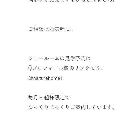
ご相談はお気軽に。
ショールームの見学予約は
👇プロフィール欄のリンクより。
＠naturehome1
毎月５組様限定で
ゆっくりじっくりご案内しています。