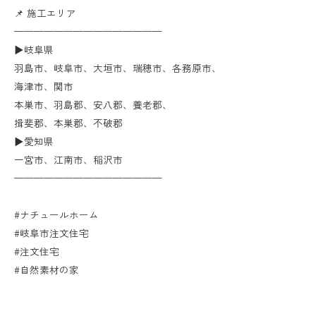
📌 施工エリア
———————————————
▶︎岐阜県
羽島市、岐阜市、大垣市、瑞穂市、各務原市、
海津市、関市
本巣市、羽島郡、安八郡、養老郡、
揖斐郡、本巣郡、不破郡
▶︎愛知県
一宮市、江南市、稲沢市
———————————————
#ナチュールホーム
#岐阜市注文住宅
#注文住宅
#自然素材の家