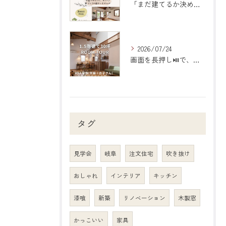
「まだ建てるか決めていない人の相談室」のご案内
2026/07/24
画面を長押し⏯で、動画を止めて見られます！
タグ
見学会
岐阜
注文住宅
吹き抜け
おしゃれ
インテリア
キッチン
漆喰
新築
リノベーション
木製窓
かっこいい
家具