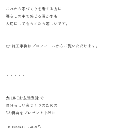
これから家づくりを考える方に
暮らしの中で感じる温かさも
大切にしてもらえたら嬉しいです。
👉 施工事例はプロフィールからご覧いただけます。
・・・・・
📩 LINEお友達登録 で
自分らしい家づくりのための
5大特典をプレゼント中🎁✨
LINE登録はコチラ👇