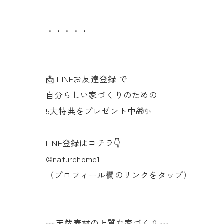
・・・・・
📩 LINEお友達登録 で
自分らしい家づくりのための
5大特典をプレゼント中🎁✨
LINE登録はコチラ👇
@naturehome1
（プロフィール欄のリンクをタップ）
𓇠天然素材の上質な家づくり𓇠