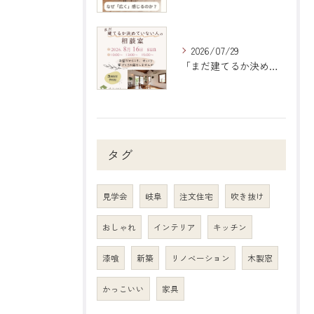
2026/07/29
「まだ建てるか決めていない人の相談室」のご案内
タグ
見学会
岐阜
注文住宅
吹き抜け
おしゃれ
インテリア
キッチン
漆喰
新築
リノベーション
木製窓
かっこいい
家具