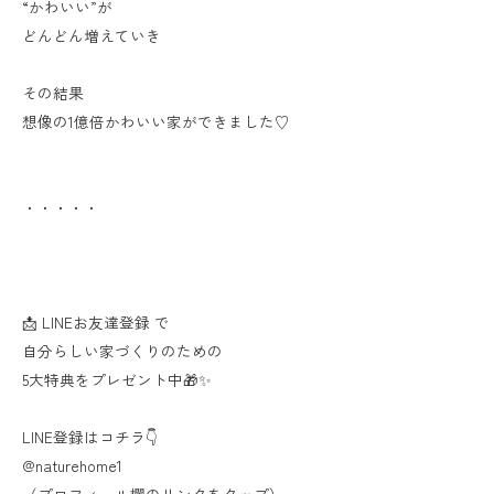
“かわいい”が
どんどん増えていき
その結果
想像の1億倍かわいい家ができました♡
・・・・・
📩 LINEお友達登録 で
自分らしい家づくりのための
5大特典をプレゼント中🎁✨
LINE登録はコチラ👇
@naturehome1