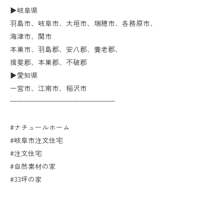
▶︎岐阜県
羽島市、岐阜市、大垣市、瑞穂市、各務原市、
海津市、関市
本巣市、羽島郡、安八郡、養老郡、
揖斐郡、本巣郡、不破郡
▶︎愛知県
一宮市、江南市、稲沢市
———————————————
#ナチュールホーム
#岐阜市注文住宅
#注文住宅
#自然素材の家
#33坪の家