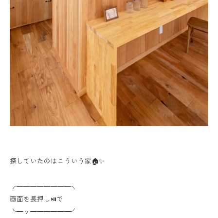
探していたのはこういう家🏠✨
╭━━━━━━━━╮
画面を長押し⏯で
╰━ｖ━━━━━━╯