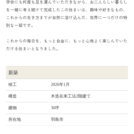
学会にも何度も足を運んでいただきながら、お二人らしい暮らし
を一緒に考え続けて完成したこの住まいは、趣味や好きなもの、
これからの生き方までが自然に溶け込んだ、世界に一つだけの特
別な一邸です。
これからの毎日を、もっと自由に、もっと心地よく楽しんでいた
だける住まいとなりました。
新築
竣工
2026年1月
構造
木造在来工法2階建て
建物
30坪
所在地
羽島市