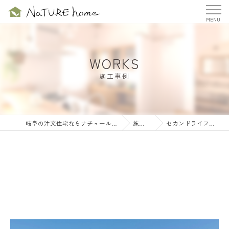
WORKS
施工事例
岐阜の注文住宅ならナチュールホーム株式会社
施工事例
セカンドライフを楽しむ家