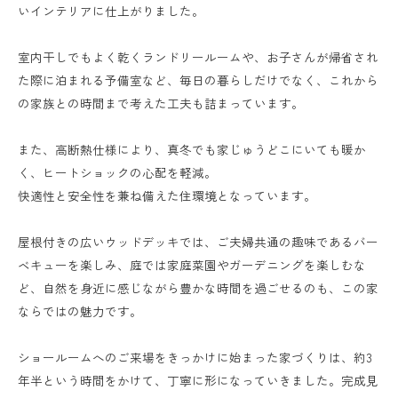
いインテリアに仕上がりました。
室内干しでもよく乾くランドリールームや、お子さんが帰省され
た際に泊まれる予備室など、毎日の暮らしだけでなく、これから
の家族との時間まで考えた工夫も詰まっています。
また、高断熱仕様により、真冬でも家じゅうどこにいても暖か
く、ヒートショックの心配を軽減。
快適性と安全性を兼ね備えた住環境となっています。
屋根付きの広いウッドデッキでは、ご夫婦共通の趣味であるバー
ベキューを楽しみ、庭では家庭菜園やガーデニングを楽しむな
ど、自然を身近に感じながら豊かな時間を過ごせるのも、この家
ならではの魅力です。
ショールームへのご来場をきっかけに始まった家づくりは、約3
年半という時間をかけて、丁寧に形になっていきました。完成見