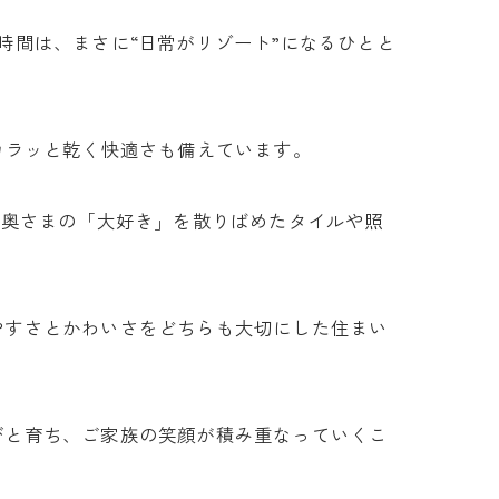
時間は、まさに“日常がリゾート”になるひとと
カラッと乾く快適さも備えています。
、奥さまの「大好き」を散りばめたタイルや照
やすさとかわいさをどちらも大切にした住まい
びと育ち、ご家族の笑顔が積み重なっていくこ