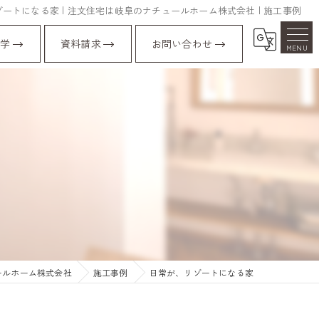
ートになる家 | 注文住宅は岐阜のナチュールホーム株式会社 | 施工事例
学
資料請求
お問い合わせ
ールホーム株式会社
施工事例
日常が、リゾートになる家