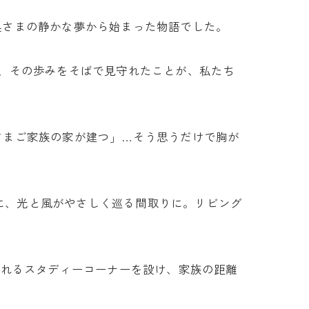
奥さまの静かな夢から始まった物語でした。
、その歩みをそばで見守れたことが、私たち
さまご家族の家が建つ」…そう思うだけで胸が
心に、光と風がやさしく巡る間取りに。リビング
守れるスタディーコーナーを設け、家族の距離