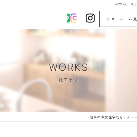
日常が、リゾ
ショールーム見
WORKS
施工事例
岐阜の注文住宅ならナチュ