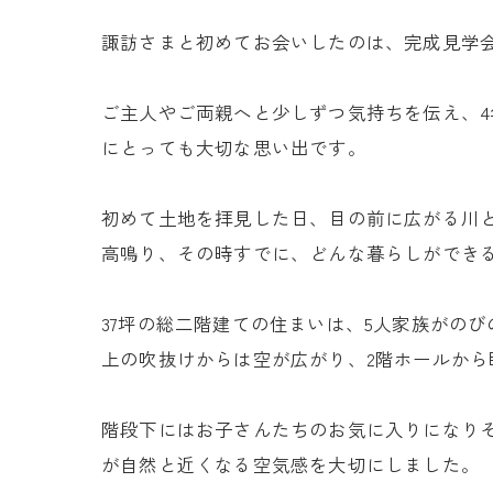
諏訪さまと初めてお会いしたのは、完成見学
ご主人やご両親へと少しずつ気持ちを伝え、
にとっても大切な思い出です。
初めて土地を拝見した日、目の前に広がる川
高鳴り、その時すでに、どんな暮らしができ
37坪の総二階建ての住まいは、5人家族がの
上の吹抜けからは空が広がり、2階ホールから
階段下にはお子さんたちのお気に入りになりそ
が自然と近くなる空気感を大切にしました。