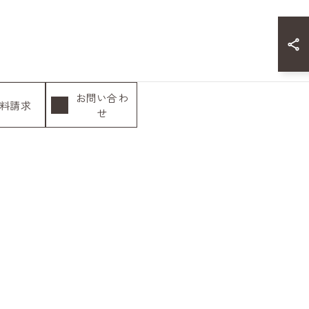
お問い合わ
料請求
せ
次の記事 >