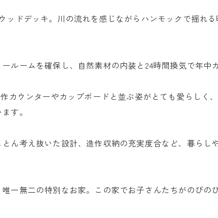
ウッドデッキ。川の流れを感じながらハンモックで揺れる
ールームを確保し、自然素材の内装と24時間換気で年中
造作カウンターやカップボードと並ぶ姿がとても愛らしく
います。
ことん考え抜いた設計、造作収納の充実度合など、暮らし
、唯一無二の特別なお家。この家でお子さんたちがのびの