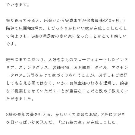
でいきます。
振り返ってみると、出会いから完成までが過去最速の10ヶ月。2
階建て床面積21坪の、とびっきりかわいい家が完成しましたそし
て何よりも、S様の満足度の高い家になったことがとても嬉しい
です。
細部にまでこだわり、大好きなものでコーディネートしたインテ
リア。ステンドグラス、装飾金物、照明器具、タイル、アクセン
トクロス…時間をかけて家づくりを行うことが、必ずしもご満足
してもらえる訳ではなく、いかにお施主様の好みを理解し、的確
なご提案をさせていただくことが重要なことだと改めて教えてい
ただきました。
S様の長年の夢を叶える、かわいくて素敵なお家。21坪に大好き
を目いっぱい詰め込んだ、「宝石箱の家」が完成しました。