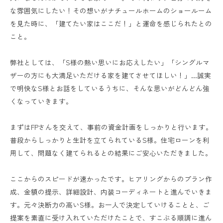
な雰囲気にしたい！その想いがナチュールホームのショールーム
を見た時に、「建てたい家はここだ！」と運命を感じられたとの
こと。
弊社としては、「S様の熱い思いにお応えしたい」「シングルマ
ザーの方にも大満足いただける家を建てさせてほしい！」…誠実
で明快なS様とお話をしているうちに、そんな思いがどんどん強
くなっていきます。
まずはFPさんを交えて、事前の資金計画をしっかりと行います。
普段からしっかりと生計を立てられているS様。住宅ローンを利
用して、問題なく建てられるとの結果にご安心いただきました。
ここからのスピードが速かったです。ヒアリングからのプラン作
成、金額の提示、詳細設計、内装コーディネートと進んでいきま
す。元々決断力の高いS様。お一人で決定していけることと、ご
提案を素直に受け入れていただけたことで、すこぶる順調に進ん