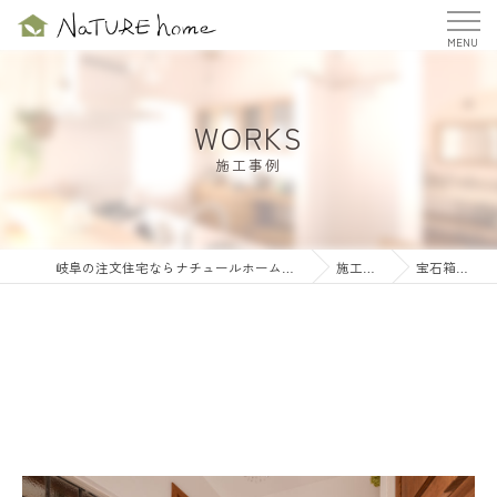
WORKS
施工事例
岐阜の注文住宅ならナチュールホーム株式会社
施工事例
宝石箱の家