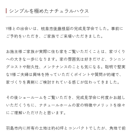
シンプルを極めたナチュラルハウス
Y様との出会いは、
岐阜市後藤様邸
の完成見学会でした。事前に
ご予約をいただき、ご家族でご来場いただきました。
お施主様ご家族が実際に住む家をご覧いただくことは、家づくり
への大きな一歩になります。家の雰囲気は好きだけど、ランニン
グコストや耐久性、メンテナンスのことも気になる。聡明で堅実
なY様ご夫婦は興味を持っていただくポイントや質問が的確で、
家づくりを真剣にご検討されている感じが伝わってきました。
その後ショールームをご覧いただき、完成見学会に何度かお越し
いただくうちに、ナチュールホームの家の特徴やメリットを徐々
にご理解いただけたと思います。
羽島市内に所有の土地は約40坪とコンパクトでしたが、角地で前