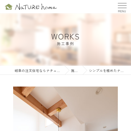
WORKS
施工事例
岐阜の注文住宅ならナチュールホーム株式会社
施工事例
シンプルを極めたナチュラルハウス