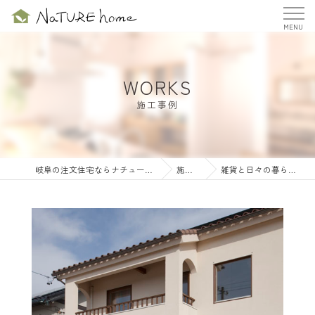
WORKS
施工事例
岐阜の注文住宅ならナチュールホーム株式会社
施工事例
雑貨と日々の暮らしを愉しむ家