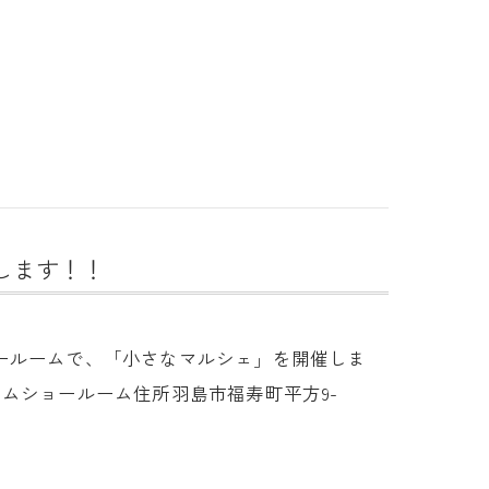
催します！！
ールームで、「小さなマルシェ」を開催しま
ホームショールーム住所羽島市福寿町平方9-