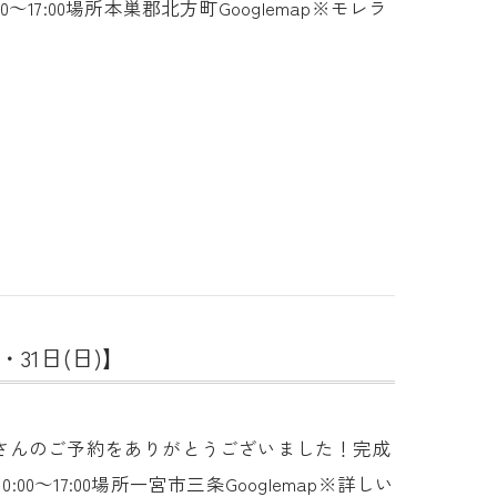
00～17:00場所本巣郡北方町Googlemap※モレラ
31日(日)】
さんのご予約をありがとうございました！完成
0～17:00場所一宮市三条Googlemap※詳しい