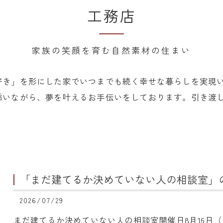
工務店
家族の笑顔を育む自然素材の住まい
好き」を形にした家でいつまでも続く幸せな暮らしを実現
添いながら、夢を叶えるお手伝いをしております。引き渡
「まだ建てるか決めていない人の相談室」
2026/07/29
まだ建てるか決めていない人の相談室開催日8月16日（日