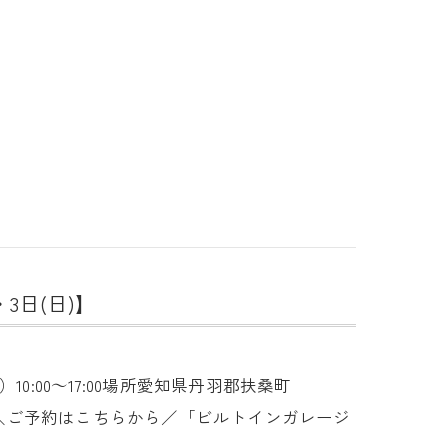
3日(日)】
0:00～17:00場所愛知県丹羽郡扶桑町
ます＼ご予約はこちらから／「ビルトインガレージ