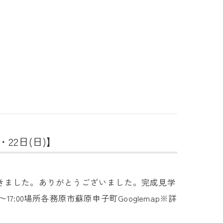
22日(日)】
きました。ありがとうございました。完成見学
17:00場所各務原市蘇原申子町Googlemap※詳