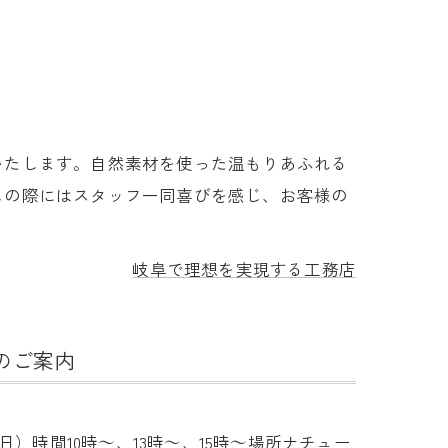
いたします。自然素材を使った温もりあふれる
しの際にはスタッフ一同喜びを感じ、お客様の
岐阜で理想を実現する工務店
のご案内
）時間10時～、13時～、15時～場所ナチュー